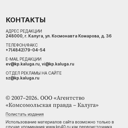
КОНТАКТЫ
АДРЕС РЕДАКЦИИ
248000, г. Калуга, ул. Космонавта Комарова, д. 36
ТЕЛЕФОН/ФАКС
+7(4842)79-04-54
E-MAIL РЕДАКЦИИ
ev@kp.kaluga.ru, vi@kp.kaluga.ru
ОТДЕЛ РЕКЛАМЫ НА САЙТЕ
sz@kp.kaluga.ru
© 2007–2026. ООО «Агентство
«Комсомольская правда – Калуга»
Полистать издания
Использование материалов сайта возможно только в
случае упоминания www.kp40.ru как первоисточника