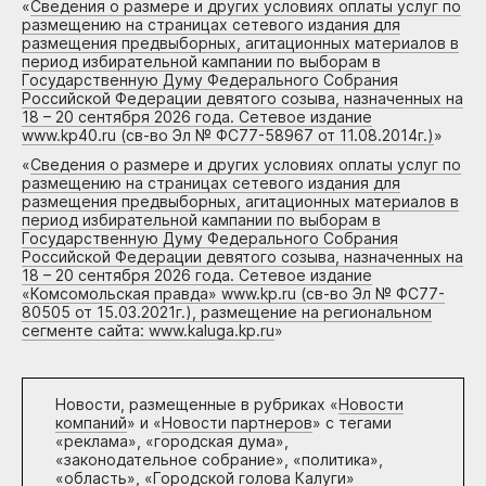
«
Сведения о размере и других условиях оплаты услуг по
размещению на страницах сетевого издания для
размещения предвыборных, агитационных материалов в
период избирательной кампании по выборам в
Государственную Думу Федерального Собрания
Российской Федерации девятого созыва, назначенных на
18 – 20 сентября 2026 года. Сетевое издание
www.kp40.ru (св-во Эл № ФС77-58967 от 11.08.2014г.)
»
«
Сведения о размере и других условиях оплаты услуг по
размещению на страницах сетевого издания для
размещения предвыборных, агитационных материалов в
период избирательной кампании по выборам в
Государственную Думу Федерального Собрания
Российской Федерации девятого созыва, назначенных на
18 – 20 сентября 2026 года. Сетевое издание
«Комсомольская правда» www.kp.ru (св-во Эл № ФС77-
80505 от 15.03.2021г.), размещение на региональном
сегменте сайта: www.kaluga.kp.ru
»
Новости, размещенные в рубриках «
Новости
компаний
» и «
Новости партнеров
» с тегами
«реклама», «городская дума»,
«законодательное собрание», «политика»,
«область», «Городской голова Калуги»