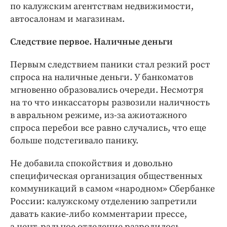
по калужским агентствам недвижимости,
автосалонам и магазинам.
Следствие первое. Наличные деньги
Первым следствием паники стал резкий рост
спроса на наличные деньги. У банкоматов
мгновенно образовались очереди. Несмотря
на то что инкассаторы развозили наличность
в авральном режиме, из-за ажиотажного
спроса перебои все равно случались, что еще
больше подстегивало панику.
Не добавила спокойствия и довольно
специфическая организация общественных
коммуникаций в самом «народном» Сбербанке
России: калужскому отделению запретили
давать какие-либо комментарии прессе,
а цент-ральное отделение разродилось