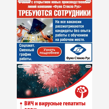
РЕКЛАМА
РЕКЛАМА