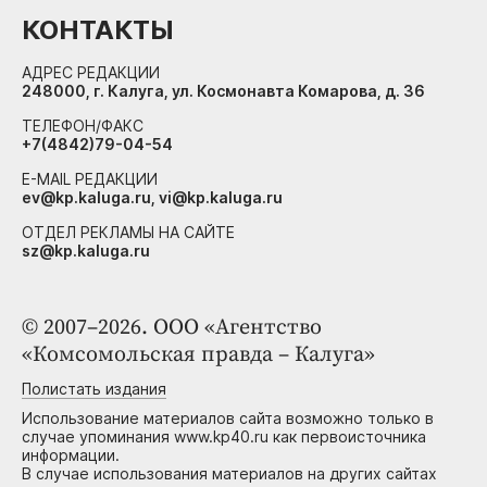
КОНТАКТЫ
АДРЕС РЕДАКЦИИ
248000, г. Калуга, ул. Космонавта Комарова, д. 36
ТЕЛЕФОН/ФАКС
+7(4842)79-04-54
E-MAIL РЕДАКЦИИ
ev@kp.kaluga.ru, vi@kp.kaluga.ru
ОТДЕЛ РЕКЛАМЫ НА САЙТЕ
sz@kp.kaluga.ru
© 2007–2026. ООО «Агентство
«Комсомольская правда – Калуга»
Полистать издания
Использование материалов сайта возможно только в
случае упоминания www.kp40.ru как первоисточника
информации.
В случае использования материалов на других сайтах