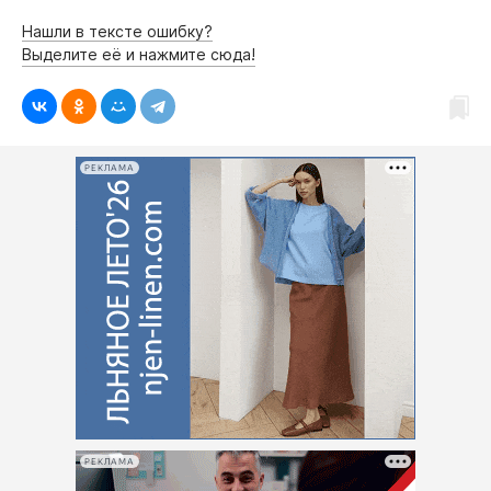
Нашли в тексте ошибку?
Выделите её и нажмите сюда!
РЕКЛАМА
РЕКЛАМА