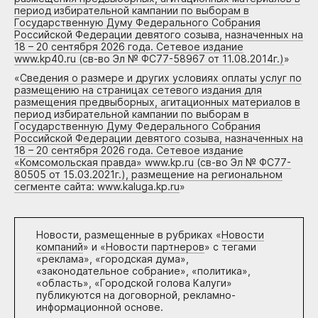
период избирательной кампании по выборам в
Государственную Думу Федерального Собрания
Российской Федерации девятого созыва, назначенных на
18 – 20 сентября 2026 года. Сетевое издание
www.kp40.ru (св-во Эл № ФС77-58967 от 11.08.2014г.)
»
«
Сведения о размере и других условиях оплаты услуг по
размещению на страницах сетевого издания для
размещения предвыборных, агитационных материалов в
период избирательной кампании по выборам в
Государственную Думу Федерального Собрания
Российской Федерации девятого созыва, назначенных на
18 – 20 сентября 2026 года. Сетевое издание
«Комсомольская правда» www.kp.ru (св-во Эл № ФС77-
80505 от 15.03.2021г.), размещение на региональном
сегменте сайта: www.kaluga.kp.ru
»
Новости, размещенные в рубриках «
Новости
компаний
» и «
Новости партнеров
» с тегами
«реклама», «городская дума»,
«законодательное собрание», «политика»,
«область», «Городской голова Калуги»
публикуются на договорной, рекламно-
информационной основе.