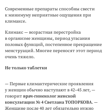
Интересное чтиво
Клиника года
Современные препараты способны свести
к минимуму неприятные ощущения при
Бренд года
климаксе.
Работодатель года
Климакс — возрастная перестройка
в организме женщины, период угасания
половых функций, постепенное прекращение
менструаций. Многие переносят этот период
очень тяжело.
Не только таблетки
— Первые климактерические проявления
у женщин обычно наступают в 42–45 лет, —
говорит
врач-гинеколог женской
консультации № 4 Светлана ТОПОРКОВА
. —
Женщине после 40 лет обязательно нужно