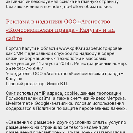
активная индексируемая ссылка на главную страницу
без заключения в no-index, no-follow обязательна.
Реклама в изданиях ООО «Агентство
«Комсомольская правда - Калуга» и на
сайте
Портал Калуги и области www.kp40.ru зарегистрирован
как СМИ Федеральной службой по надзору в сфере
связи, информационных технологий и массовых
коммуникаций 11 августа 2014 г. Регистрационный номер:
Эл №ФС77-58967
Учредитель: ООО «Агентство «Комсомольская правда –
Калуга»
Главный редактор: Ивкин В.П.
Сайт использует IP адреса, cookie, данные геолокации
Пользователей сайта, а также счетчики Яндекс.Метрика,
Liveinternet и Google-анатилика. Условия использования
содержатся в Политике по защите персональных данных.
«
Сведения о размере и других условиях оплаты услуг по
размещению на страницах сетевого издания для
размещения предвыборных, агитационных материалов в