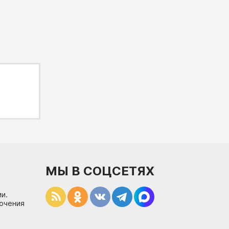
МЫ В СОЦСЕТЯХ
и.
лючения