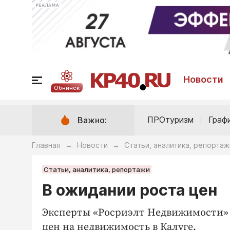
РЕКЛАМА
Новости
Обнинск
ПРОтуризм
Граф
Важно:
Главная
Новости
Статьи, аналитика, репортаж
→
→
Статьи, аналитика, репортажи
В ожидании роста цен
Эксперты «Росриэлт Недвижимости» 
цен на недвижимость в Калуге.