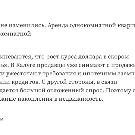
и не изменились. Аренда однокомнатной квар
ухкомнатной —
неваются, что рост курса доллара в скором
ья. В Калуге продавцы уже снимают с продаж
нки ужесточают требования к ипотечным заем
нии кредитов. С другой стороны, в связи
дается большой отложенный спрос. Поэтому 
ежные накопления в недвижимость.
м!