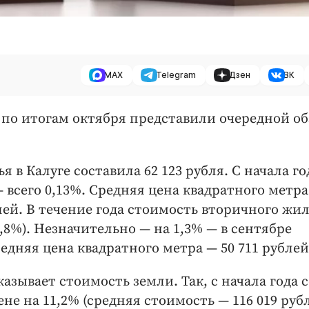
MAX
Telegram
Дзен
ВК
по итогам октября представили очередной об
 в Калуге составила 62 123 рубля. С начала го
всего 0,13%. Средняя цена квадратного метра
блей. В течение года стоимость вторичного жи
,8%). Незначительно — на 1,3% — в сентябре
едняя цена квадратного метра — 50 711 рублей
ывает стоимость земли. Так, с начала года 
ене на 11,2% (средняя стоимость — 116 019 руб