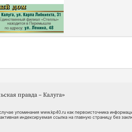
ьская правда – Калуга»
случае упоминания www.kp40.ru как первоисточника информаци
 активная индексируемая ссылка на главную страницу без зак