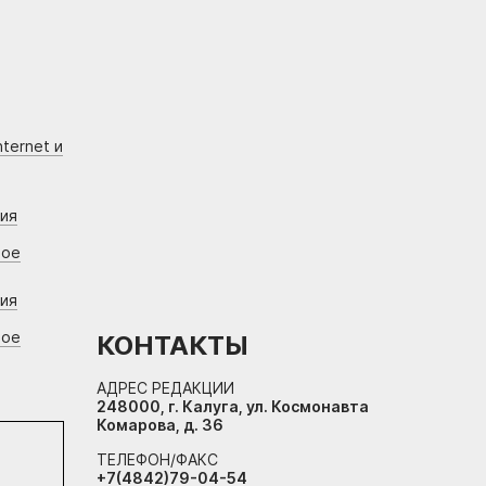
ternet и
ния
вое
ния
вое
КОНТАКТЫ
АДРЕС РЕДАКЦИИ
248000, г. Калуга, ул. Космонавта
Комарова, д. 36
ТЕЛЕФОН/ФАКС
+7(4842)79-04-54