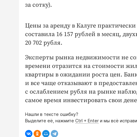
за сотку).
Цены за аренду в Калуге практическ
составила 16 157 рублей в месяц, дв
20 702 рубля.
Эксперты рынка недвижимости не сом
времени отразится на стоимости жил
квартиры в ожидании роста цен. Ба
и все чаще отказывают в предоставле
с ослаблением рубля на рынке наблю
самое время инвестировать свои ден
Нашли в тексте ошибку?
Выделите её, нажмите
Ctrl + Enter
и мы всё исправи