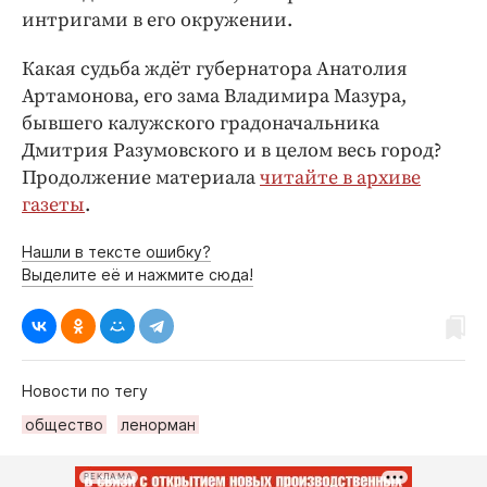
интригами в его окружении.
Какая судьба ждёт губернатора Анатолия
Артамонова, его зама Владимира Мазура,
бывшего калужского градоначальника
Дмитрия Разумовского и в целом весь город?
Продолжение материала
читайте в архиве
газеты
.
Нашли в тексте ошибку?
Выделите её и нажмите сюда!
Новости по тегу
общество
ленорман
РЕКЛАМА