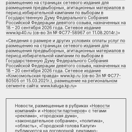
размещению на страницах сетевого издания для
размещения предвыборных, агитационных материалов в
период избирательной кампании по выборам в
Государственную Думу Федерального Собрания
Российской Федерации девятого созыва, назначенных на
18 – 20 сентября 2026 года. Сетевое издание
www.kp40.ru (св-во Эл № ФС77-58967 от 11.08.2014г.)
»
«
Сведения о размере и других условиях оплаты услуг по
размещению на страницах сетевого издания для
размещения предвыборных, агитационных материалов в
период избирательной кампании по выборам в
Государственную Думу Федерального Собрания
Российской Федерации девятого созыва, назначенных на
18 – 20 сентября 2026 года. Сетевое издание
«Комсомольская правда» www.kp.ru (св-во Эл № ФС77-
80505 от 15.03.2021г.), размещение на региональном
сегменте сайта: www.kaluga.kp.ru
»
Новости, размещенные в рубриках «
Новости
компаний
» и «
Новости партнеров
» с тегами
«реклама», «городская дума»,
«законодательное собрание», «политика»,
«область», «Городской голова Калуги»
публикуются на договорной, рекламно-