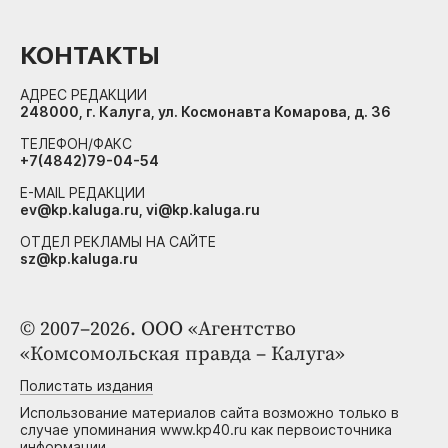
КОНТАКТЫ
АДРЕС РЕДАКЦИИ
248000, г. Калуга, ул. Космонавта Комарова, д. 36
ТЕЛЕФОН/ФАКС
+7(4842)79-04-54
E-MAIL РЕДАКЦИИ
ev@kp.kaluga.ru, vi@kp.kaluga.ru
ОТДЕЛ РЕКЛАМЫ НА САЙТЕ
sz@kp.kaluga.ru
© 2007–2026. ООО «Агентство
«Комсомольская правда – Калуга»
Полистать издания
Использование материалов сайта возможно только в
случае упоминания www.kp40.ru как первоисточника
информации.