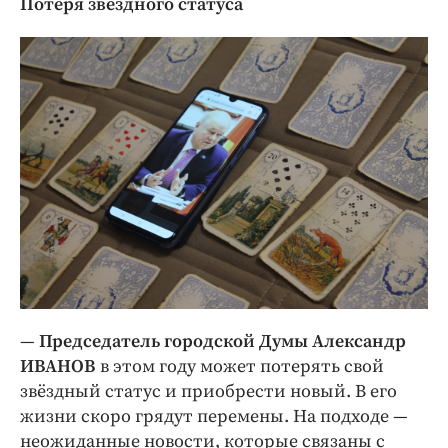
Потеря звёздного статуса
—
Председатель городской Думы Александр
ИВАНОВ
в этом году может потерять свой
звёздный статус и приобрести новый. В его
жизни скоро грядут перемены. На подходе — ​
неожиданные новости, которые связаны с