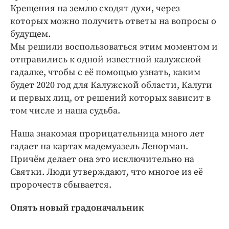
Интересное чтиво
Крещения на землю сходят духи, через
Клиника года
которых можно получить ответы на вопросы о
будущем.
Бренд года
Мы решили воспользоваться этим моментом и
Работодатель года
отправились к одной известной калужской
гадалке, чтобы с её помощью узнать, каким
будет 2020 год для Калужской области, Калуги
и первых лиц, от решений которых зависит в
том числе и наша судьба.
Наша знакомая прорицательница много лет
гадает на картах мадемуазель Ленорман.
Причём делает она это исключительно на
Святки. Люди утверждают, что многое из её
пророчеств сбывается.
Опять новый градоначальник