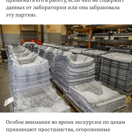
принимать его в работу, если чип не содержит
данных от лаборатории или она забраковала
эту партию.
Особое внимание во время экскурсии по цехам
привлекают пространства, огороженные