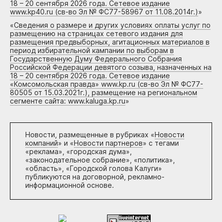
18 – 20 сентября 2026 года. Сетевое издание
www.kp40.ru (св-во Эл № ФС77-58967 от 11.08.2014г.)
»
«
Сведения о размере и других условиях оплаты услуг по
размещению на страницах сетевого издания для
размещения предвыборных, агитационных материалов в
период избирательной кампании по выборам в
Государственную Думу Федерального Собрания
Российской Федерации девятого созыва, назначенных на
18 – 20 сентября 2026 года. Сетевое издание
«Комсомольская правда» www.kp.ru (св-во Эл № ФС77-
80505 от 15.03.2021г.), размещение на региональном
сегменте сайта: www.kaluga.kp.ru
»
Новости, размещенные в рубриках «
Новости
компаний
» и «
Новости партнеров
» с тегами
«реклама», «городская дума»,
«законодательное собрание», «политика»,
«область», «Городской голова Калуги»
публикуются на договорной, рекламно-
информационной основе.