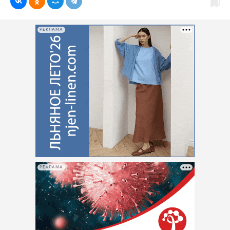
РЕКЛАМА
РЕКЛАМА