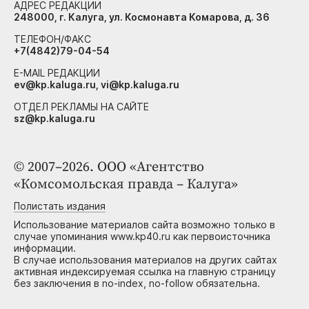
АДРЕС РЕДАКЦИИ
248000, г. Калуга, ул. Космонавта Комарова, д. 36
ТЕЛЕФОН/ФАКС
+7(4842)79-04-54
E-MAIL РЕДАКЦИИ
ev@kp.kaluga.ru, vi@kp.kaluga.ru
ОТДЕЛ РЕКЛАМЫ НА САЙТЕ
sz@kp.kaluga.ru
© 2007–2026. ООО «Агентство
«Комсомольская правда – Калуга»
Полистать издания
Использование материалов сайта возможно только в
случае упоминания www.kp40.ru как первоисточника
информации.
В случае использования материалов на других сайтах
активная индексируемая ссылка на главную страницу
без заключения в no-index, no-follow обязательна.