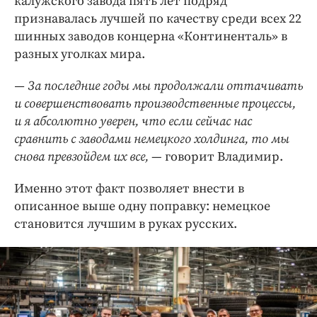
калужского завода пять лет подряд
признавалась лучшей по качеству среди всех 22
шинных заводов концерна «Континенталь» в
разных уголках мира.
— За последние годы мы продолжали оттачивать
и совершенствовать производственные процессы,
и я абсолютно уверен, что если сейчас нас
сравнить с заводами немецкого холдинга, то мы
снова превзойдем их все,
— говорит Владимир.
Именно этот факт позволяет внести в
описанное выше одну поправку: немецкое
становится лучшим в руках русских.