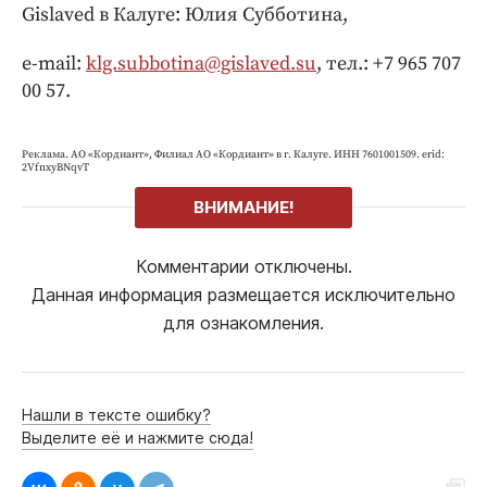
Gislaved в Калуге: Юлия Субботина,
e-mail:
klg.subbotina@gislaved.su
, тел.: +7 965 707
00 57.
Реклама. АО «Кордиант», Филиал АО «Кордиант» в г. Калуге. ИНН 7601001509. erid:
2VfnxyBNqvT
ВНИМАНИЕ!
Комментарии отключены.
Данная информация размещается исключительно
для ознакомления.
Нашли в тексте ошибку?
Выделите её и нажмите сюда!