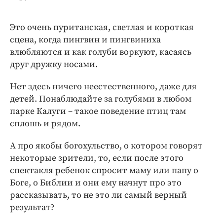
Это очень пуританская, светлая и короткая
сцена, когда пингвин и пингвиниха
влюбляются и как голуби воркуют, касаясь
друг дружку носами.
Нет здесь ничего неестественного, даже для
детей. Понаблюдайте за голубями в любом
парке Калуги – такое поведение птиц там
сплошь и рядом.
А про якобы богохульство, о котором говорят
некоторые зрители, то, если после этого
спектакля ребенок спросит маму или папу о
Боге, о Библии и они ему начнут про это
рассказывать, то не это ли самый верный
результат?