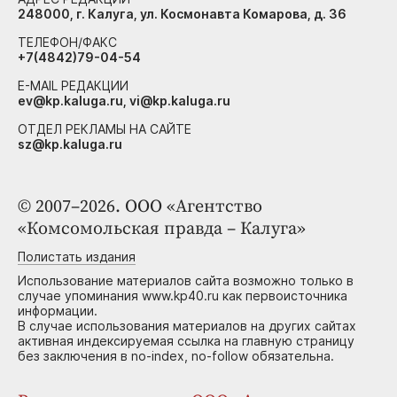
248000, г. Калуга, ул. Космонавта Комарова, д. 36
ТЕЛЕФОН/ФАКС
+7(4842)79-04-54
E-MAIL РЕДАКЦИИ
ev@kp.kaluga.ru, vi@kp.kaluga.ru
ОТДЕЛ РЕКЛАМЫ НА САЙТЕ
sz@kp.kaluga.ru
© 2007–2026. ООО «Агентство
«Комсомольская правда – Калуга»
Полистать издания
Использование материалов сайта возможно только в
случае упоминания www.kp40.ru как первоисточника
информации.
В случае использования материалов на других сайтах
активная индексируемая ссылка на главную страницу
без заключения в no-index, no-follow обязательна.