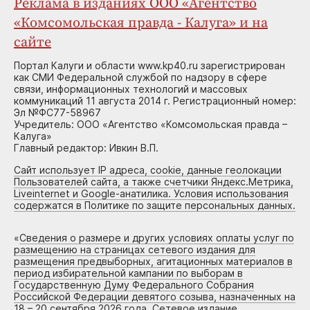
Реклама в изданиях ООО «Агентство
«Комсомольская правда - Калуга» и на
сайте
Портал Калуги и области www.kp40.ru зарегистрирован
как СМИ Федеральной службой по надзору в сфере
связи, информационных технологий и массовых
коммуникаций 11 августа 2014 г. Регистрационный номер:
Эл №ФС77-58967
Учредитель: ООО «Агентство «Комсомольская правда –
Калуга»
Главный редактор: Ивкин В.П.
Сайт использует IP адреса, cookie, данные геолокации
Пользователей сайта, а также счетчики Яндекс.Метрика,
Liveinternet и Google-анатилика. Условия использования
содержатся в Политике по защите персональных данных.
«
Сведения о размере и других условиях оплаты услуг по
размещению на страницах сетевого издания для
размещения предвыборных, агитационных материалов в
период избирательной кампании по выборам в
Государственную Думу Федерального Собрания
Российской Федерации девятого созыва, назначенных на
18 – 20 сентября 2026 года. Сетевое издание