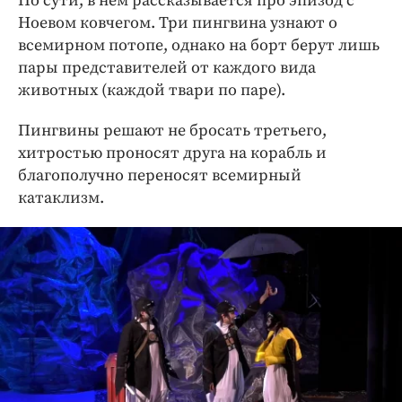
По сути, в нем рассказывается про эпизод с
Ноевом ковчегом. Три пингвина узнают о
всемирном потопе, однако на борт берут лишь
пары представителей от каждого вида
животных (каждой твари по паре).
Пингвины решают не бросать третьего,
хитростью проносят друга на корабль и
благополучно переносят всемирный
катаклизм.