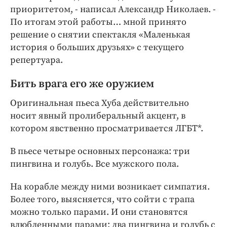
приоритетом, - написал Александр Николаев. -
По итогам этой работы… мной принято
решение о снятии спектакля «Маленькая
история о больших друзьях» с текущего
репертуара.
Бить врага его же оружием
Оригинальная пьеса Хуба действительно
носит явный пролиберальный акцент, в
котором явственно просматривается ЛГБТ*.
В пьесе четыре основных персонажа: три
пингвина и голубь. Все мужского пола.
На корабле между ними возникает симпатия.
Более того, выясняется, что сойти с трапа
можно только парами. И они становятся
влюбленными парами: два пингвина и голубь с