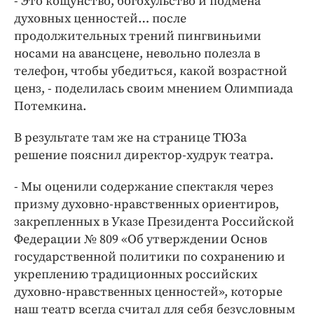
- Это кощунство, богохульство и подмена
духовных ценностей… после
продолжительных трений пингвиньими
носами на авансцене, невольно полезла в
телефон, чтобы убедиться, какой возрастной
ценз, - поделилась своим мнением Олимпиада
Потемкина.
В результате там же на странице ТЮЗа
решение пояснил директор-худрук театра.
- Мы оценили содержание спектакля через
призму духовно-нравственных ориентиров,
закрепленных в Указе Президента Российской
Федерации № 809 «Об утверждении Основ
государственной политики по сохранению и
укреплению традиционных российских
духовно-нравственных ценностей», которые
наш театр всегда считал для себя безусловным