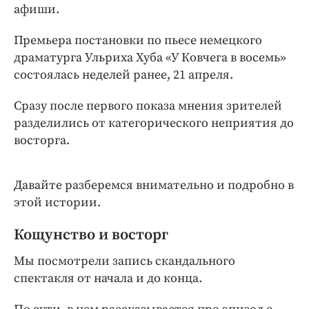
Интересное чтиво
афиши.
Клиника года
Премьера постановки по пьесе немецкого
Бренд года
драматурга Ульриха Хуба «У Ковчега в восемь»
Работодатель года
состоялась неделей ранее, 21 апреля.
Сразу после первого показа мнения зрителей
разделились от категорического неприятия до
восторга.
Давайте разберемся внимательно и подробно в
этой истории.
Кощунство и восторг
Мы посмотрели запись скандального
спектакля от начала и до конца.