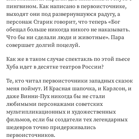
пингвином. Как написано в первоисточнике,
выходят они под развернувшуюся радугу, а
персонаж Старик говорит, что теперь «Бог
обещал больше никогда никого не наказывать.
Что бы ни сделали люди и животные». Пара
совершает долгий поцелуй.
Как же в таком случае спектакль по этой пьесе
Хуба идет в десятке театров России?
Те, кто читал первоисточники западных сказок
меня поймут. И Красная шапочка, и Карлсон, и
даже Винни-Пух никогда бы не стали
любимыми персонажами советских
мультипликационных и художественных
фильмов, если бы создатели тех легендарных
шедевров точно придерживались
первоисточников.