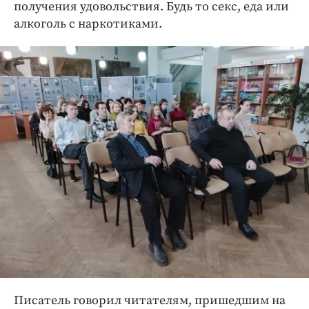
получения удовольствия. Будь то секс, еда или
алкоголь с наркотиками.
Писатель говорил читателям, пришедшим на