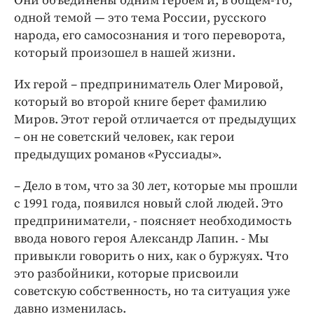
Они объединены одним героем и, в общем-то,
одной темой — это тема России, русского
народа, его самосознания и того переворота,
который произошел в нашей жизни.
Их герой – предприниматель Олег Мировой,
который во второй книге берет фамилию
Миров. Этот герой отличается от предыдущих
– он не советский человек, как герои
предыдущих романов «Руссиады».
– Дело в том, что за 30 лет, которые мы прошли
с 1991 года, появился новый слой людей. Это
предприниматели, - поясняет необходимость
ввода нового героя Александр Лапин. - Мы
привыкли говорить о них, как о буржуях. Что
это разбойники, которые присвоили
советскую собственность, но та ситуация уже
давно изменилась.