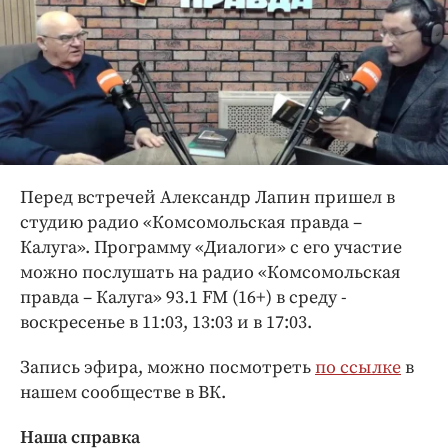
Перед встречей Александр Лапин пришел в
студию радио «Комсомольская правда –
Калуга». Программу «Диалоги» с его участие
можно послушать на радио «Комсомольская
правда – Калуга» 93.1 FM (16+) в среду -
воскресенье в 11:03, 13:03 и в 17:03.
Запись эфира, можно посмотреть
по ссылке
в
нашем сообществе в ВК.
Наша справка