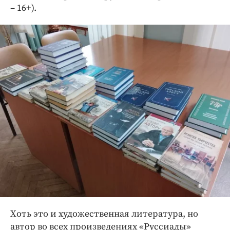
– 16+).
Хоть это и художественная литература, но
автор во всех произведениях «Руссиады»