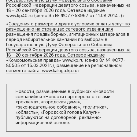
Российской Федерации девятого созыва, назначенных на
18 – 20 сентября 2026 года. Сетевое издание
www.kp40.ru (св-во Эл № ФС77-58967 от 11.08.2014г.)
»
«
Сведения о размере и других условиях оплаты услуг по
размещению на страницах сетевого издания для
размещения предвыборных, агитационных материалов в
период избирательной кампании по выборам в
Государственную Думу Федерального Собрания
Российской Федерации девятого созыва, назначенных на
18 – 20 сентября 2026 года. Сетевое издание
«Комсомольская правда» www.kp.ru (св-во Эл № ФС77-
80505 от 15.03.2021г.), размещение на региональном
сегменте сайта: www.kaluga.kp.ru
»
Новости, размещенные в рубриках «
Новости
компаний
» и «
Новости партнеров
» с тегами
«реклама», «городская дума»,
«законодательное собрание», «политика»,
«область», «Городской голова Калуги»
публикуются на договорной, рекламно-
информационной основе.