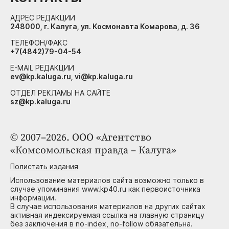
АДРЕС РЕДАКЦИИ
248000, г. Калуга, ул. Космонавта Комарова, д. 36
ТЕЛЕФОН/ФАКС
+7(4842)79-04-54
E-MAIL РЕДАКЦИИ
ev@kp.kaluga.ru, vi@kp.kaluga.ru
ОТДЕЛ РЕКЛАМЫ НА САЙТЕ
sz@kp.kaluga.ru
© 2007–2026. ООО «Агентство
«Комсомольская правда – Калуга»
Полистать издания
Использование материалов сайта возможно только в
случае упоминания www.kp40.ru как первоисточника
информации.
В случае использования материалов на других сайтах
активная индексируемая ссылка на главную страницу
без заключения в no-index, no-follow обязательна.