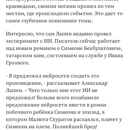
краеведами, своими ногами прошел по тем
местам, где происходили события. Это дает то
самое глубинное понимание темы.
Интересно, что сам Лапин недавно провел
эксперимент с ИИ. Писатель сейчас работает
над новым романом о Симеоне Бекбулатовиче,
татарском хане, состоявшем на службе у Ивана
Грозного.
- Я предложил нейросети создать это
произведение, - рассказывает Александр
Лапин. – Чего только мне этот ИИ не
предложил! Больше всего позабавило
предложение нейросети ввести в роман
побочного ребёнка Симеона и эпизод, в
котором Малюта Скуратов раскаялся, плачет у
Симеона на плече. Полнейший бред!