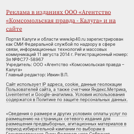
Реклама в изданиях ООО «Агентство
«Комсомольская правда - Калуга» и на
сайте
Портал Калуги и области www.kp40.ru зарегистрирован
как СМИ Федеральной службой по надзору в сфере
связи, информационных технологий и массовых
коммуникаций 11 августа 2014 г. Регистрационный номер:
Эл №ФС77-58967
Учредитель: ООО «Агентство «Комсомольская правда –
Калуга»
Главный редактор: Ивкин В.П.
Сайт использует IP адреса, cookie, данные геолокации
Пользователей сайта, а также счетчики Яндекс.Метрика,
Liveinternet и Google-анатилика. Условия использования
содержатся в Политике по защите персональных данных.
«
Сведения о размере и других условиях оплаты услуг по
размещению на страницах сетевого издания для
размещения предвыборных, агитационных материалов в
период избирательной кампании по выборам в
Государственную Думу Федерального Собрания