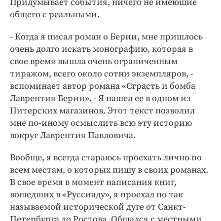
Придумывает события, ничего не имеющие
общего с реальными.
- Когда я писал роман о Берии, мне пришлось
очень долго искать монографию, которая в
свое время вышла очень ограниченным
тиражом, всего около сотни экземпляров, -
вспоминает автор романа «Страсть и бомба
Лаврентия Берии». - Я нашел ее в одном из
Питерских магазинов. Этот текст позволил
мне по-иному осмыслить всю эту историю
вокруг Лаврентия Павловича.
Вообще, я всегда стараюсь проехать лично по
всем местам, о которых пишу в своих романах.
В свое время в момент написания книг,
вошедших в «Руссиаду», я проехал по так
называемой исторической дуге от Санкт-
Петербурга до Ростова. Общался с местными