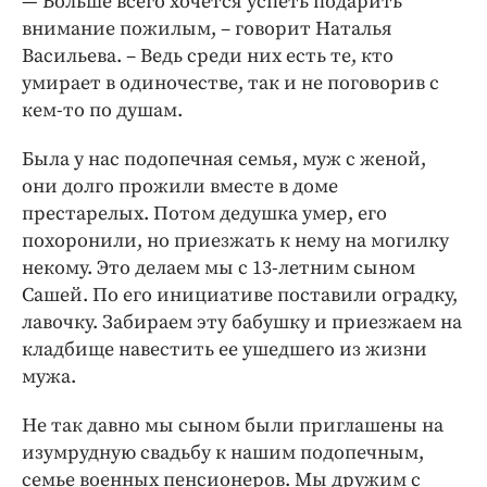
— Больше всего хочется успеть подарить
внимание пожилым, – говорит Наталья
Васильева. – Ведь среди них есть те, кто
умирает в одиночестве, так и не поговорив с
кем-то по душам.
Была у нас подопечная семья, муж с женой,
они долго прожили вместе в доме
престарелых. Потом дедушка умер, его
похоронили, но приезжать к нему на могилку
некому. Это делаем мы с 13-летним сыном
Сашей. По его инициативе поставили оградку,
лавочку. Забираем эту бабушку и приезжаем на
кладбище навестить ее ушедшего из жизни
мужа.
Не так давно мы сыном были приглашены на
изумрудную свадьбу к нашим подопечным,
семье военных пенсионеров. Мы дружим с