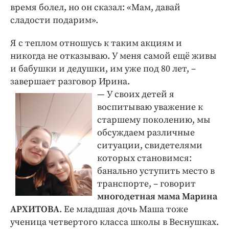
время болел, но он сказал: «Мам, давай
сладости подарим».
Я с теплом отношусь к таким акциям и
никогда не отказываю. У меня самой ещё живы
и бабушки и дедушки, им уже под 80 лет, ­–
завершает разговор Ирина.
— У своих детей я
воспитываю уважение к
старшему поколению, мы
обсуждаем различные
ситуации, свидетелями
которых становимся:
банально уступить место в
транспорте, – говорит
многодетная мама Марина
АРХИТОВА
. Ее младшая дочь Маша тоже
ученица четвертого класса школы в Веснушках.