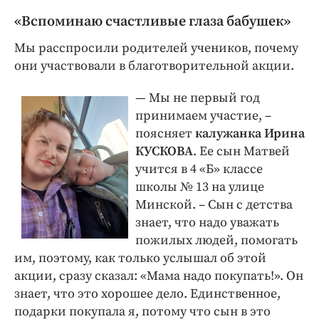
«Вспоминаю счастливые глаза бабушек»
Мы расспросили родителей учеников, почему
они участвовали в благотворительной акции.
— Мы не первый год
принимаем участие, ­–
поясняет
калужанка Ирина
КУСКОВА
. Ее сын Матвей
учится в 4 «Б» классе
школы № 13 на улице
Минской. – Сын с детства
знает, что надо уважать
пожилых людей, помогать
им, поэтому, как только услышал об этой
акции, сразу сказал: «Мама надо покупать!». Он
знает, что это хорошее дело. Единственное,
подарки покупала я, потому что сын в это