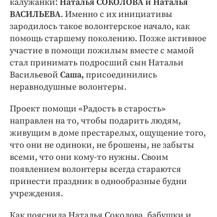
калужанки:
Наталья СОКОЛОВА и Наталья
ВАСИЛЬЕВА
. Именно с их инициативы
зародилось такое волонтерское начало, как
помощь старшему поколению. Позже активное
участие в помощи пожилым вместе с мамой
стал принимать подросший сын Натальи
Васильевой
Саша,
присоединились
неравнодушные волонтеры.
Проект помощи «Радость в старость»
направлен на то, чтобы подарить людям,
живущим в доме престарелых, ощущение того,
что они не одиноки, не брошены, не забыты
всеми, что они кому-то нужны. Своим
появлением волонтеры всегда стараются
принести праздник в однообразные будни
учреждения.
Как пояснила Наталья Соколова, бабушки и