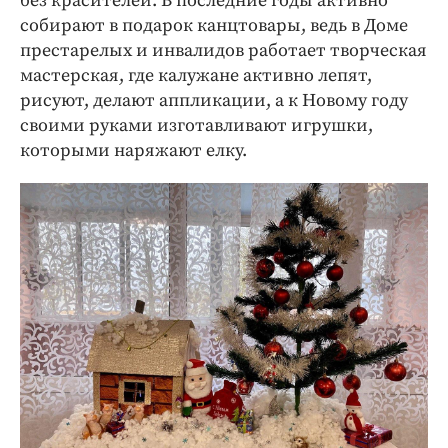
без красителей. В последние годы активно
собирают в подарок канцтовары, ведь в Доме
престарелых и инвалидов работает творческая
мастерская, где калужане активно лепят,
рисуют, делают аппликации, а к Новому году
своими руками изготавливают игрушки,
которыми наряжают елку.