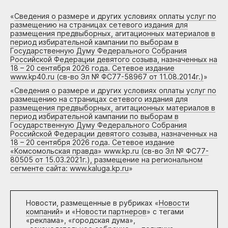
«
Сведения о размере и других условиях оплаты услуг по
размещению на страницах сетевого издания для
размещения предвыборных, агитационных материалов в
период избирательной кампании по выборам в
Государственную Думу Федерального Собрания
Российской Федерации девятого созыва, назначенных на
18 – 20 сентября 2026 года. Сетевое издание
www.kp40.ru (св-во Эл № ФС77-58967 от 11.08.2014г.)
»
«
Сведения о размере и других условиях оплаты услуг по
размещению на страницах сетевого издания для
размещения предвыборных, агитационных материалов в
период избирательной кампании по выборам в
Государственную Думу Федерального Собрания
Российской Федерации девятого созыва, назначенных на
18 – 20 сентября 2026 года. Сетевое издание
«Комсомольская правда» www.kp.ru (св-во Эл № ФС77-
80505 от 15.03.2021г.), размещение на региональном
сегменте сайта: www.kaluga.kp.ru
»
Новости, размещенные в рубриках «
Новости
компаний
» и «
Новости партнеров
» с тегами
«реклама», «городская дума»,