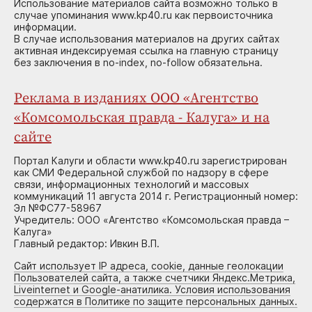
Использование материалов сайта возможно только в
случае упоминания www.kp40.ru как первоисточника
информации.
В случае использования материалов на других сайтах
активная индексируемая ссылка на главную страницу
без заключения в no-index, no-follow обязательна.
Реклама в изданиях ООО «Агентство
«Комсомольская правда - Калуга» и на
сайте
Портал Калуги и области www.kp40.ru зарегистрирован
как СМИ Федеральной службой по надзору в сфере
связи, информационных технологий и массовых
коммуникаций 11 августа 2014 г. Регистрационный номер:
Эл №ФС77-58967
Учредитель: ООО «Агентство «Комсомольская правда –
Калуга»
Главный редактор: Ивкин В.П.
Сайт использует IP адреса, cookie, данные геолокации
Пользователей сайта, а также счетчики Яндекс.Метрика,
Liveinternet и Google-анатилика. Условия использования
содержатся в Политике по защите персональных данных.