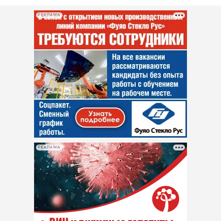
РЕКЛАМА
РЕКЛАМА