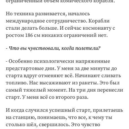
ограниченный объем комического корабля.
Но техника развивается, началось
международное сотрудничество. Корабли
стали делать больше. И сейчас космонавту с
ростом 186 см никаких ограничений нет.
- Что вы чувствовали, когда полетели?
- Особенно психологически напряженные
предстартовые дни. У меня за две минуты до
старта вдруг отменяют всё. Начинают сливать
топливо. Нас высаживают из ракеты. Это был
самый тяжелый момент. На три дня перенесли
старт. У меня всё со второго раза.
И когда случился успешный старт, прилетаешь
на станцию, понимаешь, что все, к чему ты
столько шёл, свершилось. Это чувство