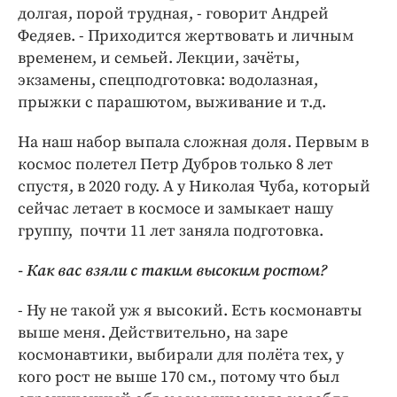
долгая, порой трудная, - говорит Андрей
Федяев. - Приходится жертвовать и личным
временем, и семьей. Лекции, зачёты,
экзамены, спецподготовка: водолазная,
прыжки с парашютом, выживание и т.д.
На наш набор выпала сложная доля. Первым в
космос полетел Петр Дубров только 8 лет
спустя, в 2020 году. А у Николая Чуба, который
сейчас летает в космосе и замыкает нашу
группу, почти 11 лет заняла подготовка.
- Как вас взяли с таким высоким ростом?
- Ну не такой уж я высокий. Есть космонавты
выше меня. Действительно, на заре
космонавтики, выбирали для полёта тех, у
кого рост не выше 170 см., потому что был