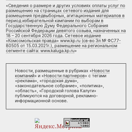
«
Сведения о размере и других условиях оплаты услуг по
размещению на страницах сетевого издания для
размещения предвыборных, агитационных материалов в
период избирательной кампании по выборам в
Государственную Думу Федерального Собрания
Российской Федерации девятого созыва, назначенных на
18 – 20 сентября 2026 года. Сетевое издание
«Комсомольская правда» www.kp.ru (св-во Эл № ФС77-
80505 от 15.03.2021г.), размещение на региональном
сегменте сайта: www.kaluga.kp.ru
»
Новости, размещенные в рубриках «
Новости
компаний
» и «
Новости партнеров
» с тегами
«реклама», «городская дума»,
«законодательное собрание», «политика»,
«область», «Городской голова Калуги»
публикуются на договорной, рекламно-
информационной основе.