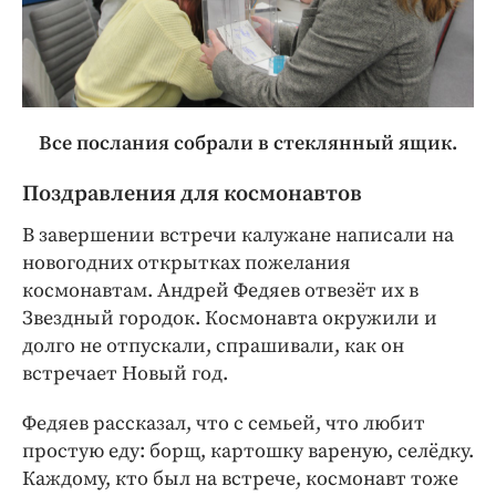
Все послания собрали в стеклянный ящик.
Поздравления для космонавтов
В завершении встречи калужане написали на
новогодних открытках пожелания
космонавтам. Андрей Федяев отвезёт их в
Звездный городок. Космонавта окружили и
долго не отпускали, спрашивали, как он
встречает Новый год.
Федяев рассказал, что с семьей, что любит
простую еду: борщ, картошку вареную, селёдку.
Каждому, кто был на встрече, космонавт тоже