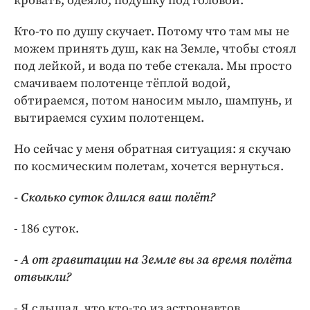
кровать, одеяло, подушку под головой.
Кто-то по душу скучает. Потому что там мы не
можем принять душ, как на Земле, чтобы стоял
под лейкой, и вода по тебе стекала. Мы просто
смачиваем полотенце тёплой водой,
обтираемся, потом наносим мыло, шампунь, и
вытираемся сухим полотенцем.
Но сейчас у меня обратная ситуация: я скучаю
по космическим полетам, хочется вернуться.
- Сколько суток длился ваш полёт?
- 186 суток.
- А от гравитации на Земле вы за время полёта
отвыкли?
- Я слышал, что кто-то из астронавтов