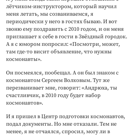
лётчиком-инструктором, который научил
меня летать, мы созваниваемся, я
периодически у него в гостях бываю. И вот
звоню ему поздравить с 2010 годом, и он меня
приглашает к себе в гости в Звёздный городок.
А я с юмором попросил: «Посмотри, может,
там где-то висит объявление, что нужны
космонавты».
Он посмеялся, пообещал. А он был знаком с
космонавтом Сергеем Волковым. Тут же
перезванивает мне, говорит: «Андрюха, ты
счастливчик, в 2010 году будет набор
космонавтов».
И я пришел в Центр подготовки космонавтов,
подал документы. Но мне отказали. Тем не
менее, я не отчаялся, спросил, могу ли в