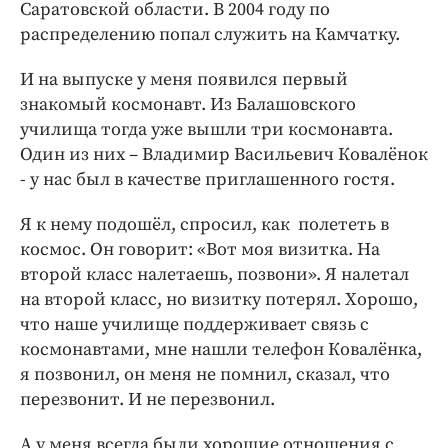
Саратовской области. В 2004 году по
распределению попал служить на Камчатку.
И на выпуске у меня появился первый
знакомый космонавт. Из Балашовского
училища тогда уже вышли три космонавта.
Один из них – Владимир Васильевич Ковалёнок
- у нас был в качестве приглашенного гостя.
Я к нему подошёл, спросил, как полететь в
космос. Он говорит: «Вот моя визитка. На
второй класс налетаешь, позвони». Я налетал
на второй класс, но визитку потерял. Хорошо,
что наше училище поддерживает связь с
космонавтами, мне нашли телефон Ковалёнка,
я позвонил, он меня не помнил, сказал, что
перезвонит. И не перезвонил.
А у меня всегда были хорошие отношения с