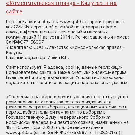
«Комсомольская правда - Калуга» и на
сайте
Портал Калуги и области www.kp40.ru зарегистрирован
как СМИ Федеральной службой по надзору в сфере
связи, информационных технологий и массовых
коммуникаций 11 августа 2014 г. Регистрационный номер:
Эл №ФС77-58967
Учредитель: ООО «Агентство «Комсомольская правда –
Калуга»
Главный редактор: Ивкин В.П.
Сайт использует IP адреса, cookie, данные геолокации
Пользователей сайта, а также счетчики Яндекс.Метрика,
Liveinternet и Google-анатилика. Условия использования
содержатся в Политике по защите персональных данных.
«
Сведения о размере и других условиях оплаты услуг по
размещению на страницах сетевого издания для
размещения предвыборных, агитационных материалов в
период избирательной кампании по выборам в
Государственную Думу Федерального Собрания
Российской Федерации девятого созыва, назначенных на
18 – 20 сентября 2026 года. Сетевое издание
www.kp40.ru (св-во Эл № ФС77-58967 от 11.08.2014г.)
»