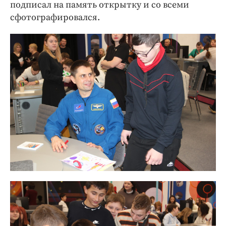
подписал на память открытку и со всеми
сфотографировался.