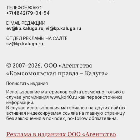
ТЕЛЕФОН/ФАКС
+7(4842)79-04-54
E-MAIL РЕДАКЦИИ
ev@kp.kaluga.ru, vi@kp.kaluga.ru
ОТДЕЛ РЕКЛАМЫ НА САЙТЕ
sz@kp.kaluga.ru
© 2007–2026. ООО «Агентство
«Комсомольская правда – Калуга»
Полистать издания
Использование материалов сайта возможно только в
случае упоминания www.kp40.ru как первоисточника
информации.
В случае использования материалов на других сайтах
активная индексируемая ссылка на главную страницу
без заключения в no-index, no-follow обязательна.
Реклама в изданиях ООО «Агентство