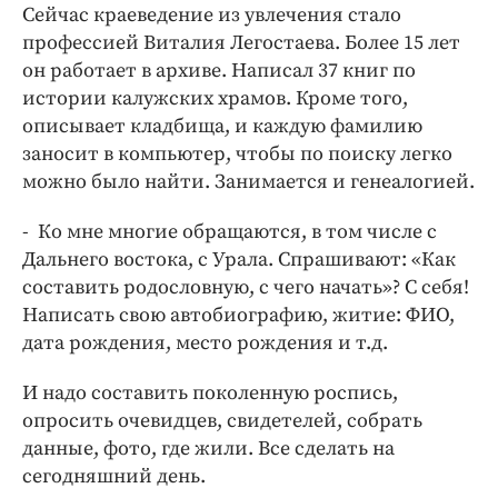
Сейчас краеведение из увлечения стало
профессией Виталия Легостаева. Более 15 лет
он работает в архиве. Написал 37 книг по
истории калужских храмов. Кроме того,
описывает кладбища, и каждую фамилию
заносит в компьютер, чтобы по поиску легко
можно было найти. Занимается и генеалогией.
- Ко мне многие обращаются, в том числе с
Дальнего востока, с Урала. Спрашивают: «Как
составить родословную, с чего начать»? С себя!
Написать свою автобиографию, житие: ФИО,
дата рождения, место рождения и т.д.
И надо составить поколенную роспись,
опросить очевидцев, свидетелей, собрать
данные, фото, где жили. Все сделать на
сегодняшний день.