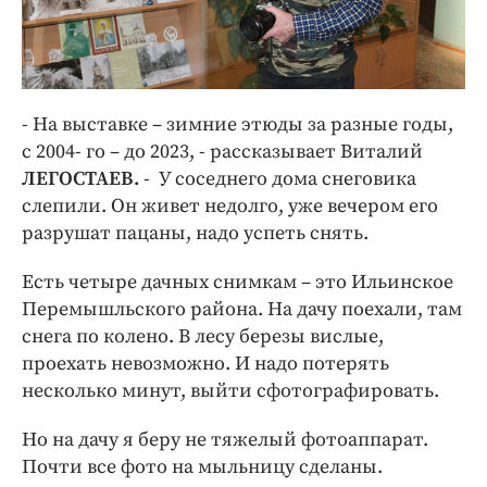
- На выставке – зимние этюды за разные годы,
с 2004- го – до 2023, - рассказывает Виталий
ЛЕГОСТАЕВ.
- У соседнего дома снеговика
слепили. Он живет недолго, уже вечером его
разрушат пацаны, надо успеть снять.
Есть четыре дачных снимкам – это Ильинское
Перемышльского района. На дачу поехали, там
снега по колено. В лесу березы вислые,
проехать невозможно. И надо потерять
несколько минут, выйти сфотографировать.
Но на дачу я беру не тяжелый фотоаппарат.
Почти все фото на мыльницу сделаны.