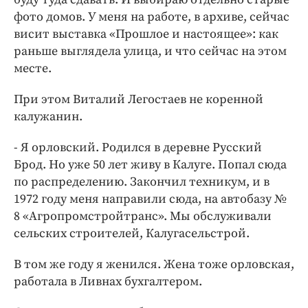
фото домов. У меня на работе, в архиве, сейчас
висит выставка «Прошлое и настоящее»: как
раньше выглядела улица, и что сейчас на этом
месте.
При этом Виталий Легостаев не коренной
калужанин.
- Я орловский. Родился в деревне Русский
Брод. Но уже 50 лет живу в Калуге. Попал сюда
по распределению. Закончил техникум, и в
1972 году меня направили сюда, на автобазу №
8 «Агропромстройтранс». Мы обслуживали
сельских строителей, Калугасельстрой.
В том же году я женился. Жена тоже орловская,
работала в Ливнах бухгалтером.