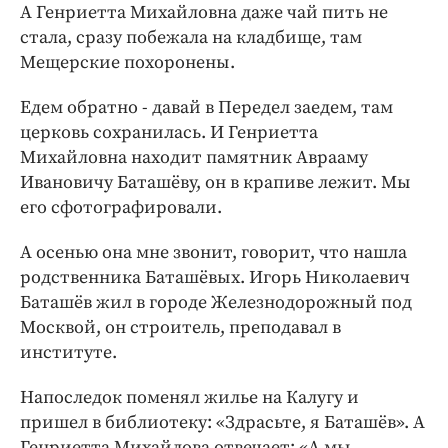
А Генриетта Михайловна даже чай пить не
стала, сразу побежала на кладбище, там
Мещерские похоронены.
Едем обратно - давай в Передел заедем, там
церковь сохранилась. И Генриетта
Михайловна находит памятник Аврааму
Ивановичу Баташёву, он в крапиве лежит. Мы
его сфотографировали.
А осенью она мне звонит, говорит, что нашла
родственника Баташёвых. Игорь Николаевич
Баташёв жил в городе Железнодорожный под
Москвой, он строитель, преподавал в
институте.
Напоследок поменял жилье на Калугу и
пришел в библиотеку: «Здрасьте, я Баташёв». А
Генриетта Михайлова отвечает: «А мы