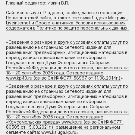
Главный редактор: Ивкин В.П.
Сайт использует IP адреса, cookie, данные геолокации
Пользователей сайта, а также счетчики Яндекс.Метрика,
Liveinternet и Google-анатилика. Условия использования
содержатся в Политике по защите персональных данных.
«
Сведения о размере и других условиях оплаты услуг по
размещению на страницах сетевого издания для
размещения предвыборных, агитационных материалов в
период избирательной кампании по выборам в
Государственную Думу Федерального Собрания
Российской Федерации девятого созыва, назначенных на
18 – 20 сентября 2026 года. Сетевое издание
www.kp40.ru (св-во Эл № ФС77-58967 от 11.08.2014г.)
»
«
Сведения о размере и других условиях оплаты услуг по
размещению на страницах сетевого издания для
размещения предвыборных, агитационных материалов в
период избирательной кампании по выборам в
Государственную Думу Федерального Собрания
Российской Федерации девятого созыва, назначенных на
18 – 20 сентября 2026 года. Сетевое издание
«Комсомольская правда» www.kp.ru (св-во Эл № ФС77-
80505 от 15.03.2021г.), размещение на региональном
сегменте сайта: www.kaluga.kp.ru
»