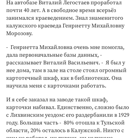
На автобазе Виталий Легостаев проработал
почти 40 лет. А в свободное время всерьёз
занимался краеведением. Знал знаменитого
калужского краеведа Генриетту Михайловну
Морозову.
- Генриетта Михайловна очень мне помогла,
дала первоначальные базы данных, -
рассказывает Виталий Васильевич. - Я был у
нее дома, там в зале на столе стоял огромный
картотечный шкаф, как в библиотеках. Она
научила меня с карточками работать.
И я себе заказал на заводе такой шкаф,
карточки набивал. Единственно, сложно было
с Лихвинским уездом: его раздербанили в 1929
году. Большая часть - 80% отошла к Тульской
области, 20% осталось в Калужской. Никто с