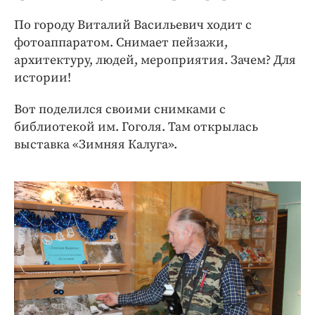
Интересное чтиво
По городу Виталий Васильевич ходит с
Клиника года
фотоаппаратом. Снимает пейзажи,
Бренд года
архитектуру, людей, мероприятия. Зачем? Для
Работодатель года
истории!
Вот поделился своими снимками с
библиотекой им. Гоголя. Там открылась
выставка «Зимняя Калуга».