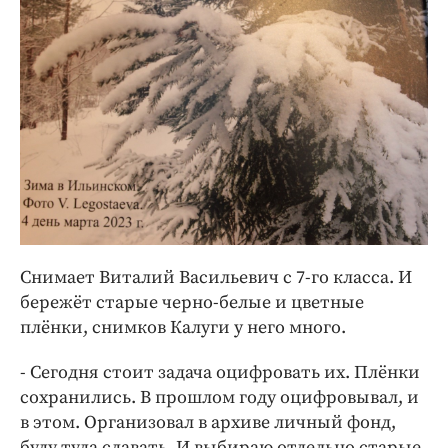
Снимает Виталий Васильевич с 7-го класса. И
бережёт старые черно-белые и цветные
плёнки, снимков Калуги у него много.
- Сегодня стоит задача оцифровать их. Плёнки
сохранились. В прошлом году оцифровывал, и
в этом. Организовал в архиве личный фонд,
буду туда сдавать. И выбираю отдельно старые