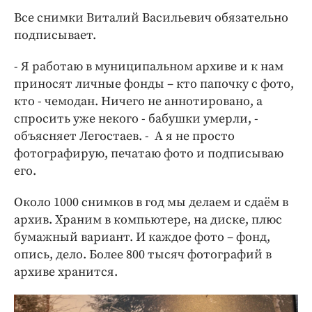
Все снимки Виталий Васильевич обязательно
подписывает.
- Я работаю в муниципальном архиве и к нам
приносят личные фонды – кто папочку с фото,
кто - чемодан. Ничего не аннотировано, а
спросить уже некого - бабушки умерли, -
объясняет Легостаев. - А я не просто
фотографирую, печатаю фото и подписываю
его.
Около 1000 снимков в год мы делаем и сдаём в
архив. Храним в компьютере, на диске, плюс
бумажный вариант. И каждое фото – фонд,
опись, дело. Более 800 тысяч фотографий в
архиве хранится.