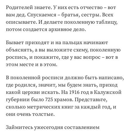
Родителей знаете. У них есть отчество – вот
вам дед. Спускаемся – братья, сестры. Всех
описываете. И делаете поколенную таблицу,
потом создается архивное дело.
Бывает приходят и на пальцах начинают
объяснять, а вы выложите схему, поколенную
роспись, и покажите, где у вас вопрос – вот в
этом месте и в этом.
В поколенной росписи должно быть написано,
где родился, значит, мы будем знать, приход
какой церкви искать. На 1916 год в Калужской
губернии было 725 храмов. Представьте,
сколько метрических книг за каждый год, и
они очень толстые.
Займитесь ужесегодня составлением