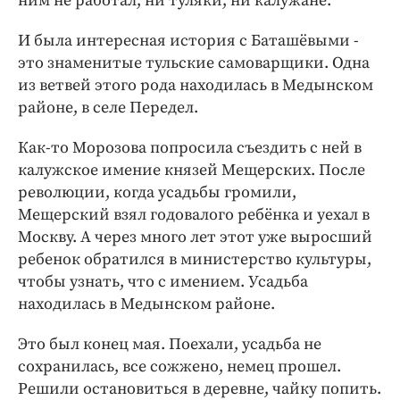
ним не работал, ни туляки, ни калужане.
И была интересная история с Баташёвыми -
это знаменитые тульские самоварщики. Одна
из ветвей этого рода находилась в Медынском
районе, в селе Передел.
Как-то Морозова попросила съездить с ней в
калужское имение князей Мещерских. После
революции, когда усадьбы громили,
Мещерский взял годовалого ребёнка и уехал в
Москву. А через много лет этот уже выросший
ребенок обратился в министерство культуры,
чтобы узнать, что с имением. Усадьба
находилась в Медынском районе.
Это был конец мая. Поехали, усадьба не
сохранилась, все сожжено, немец прошел.
Решили остановиться в деревне, чайку попить.