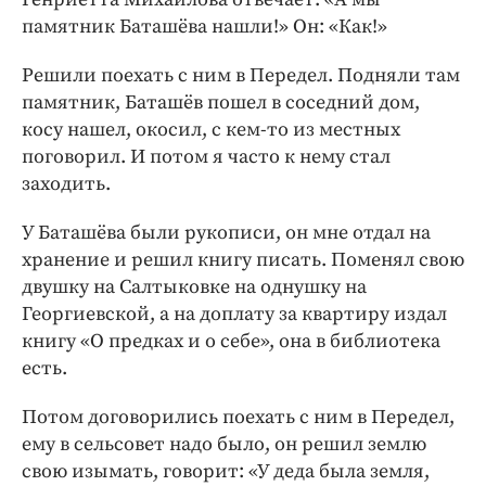
памятник Баташёва нашли!» Он: «Как!»
Решили поехать с ним в Передел. Подняли там
памятник, Баташёв пошел в соседний дом,
косу нашел, окосил, с кем-то из местных
поговорил. И потом я часто к нему стал
заходить.
У Баташёва были рукописи, он мне отдал на
хранение и решил книгу писать. Поменял свою
двушку на Салтыковке на однушку на
Георгиевской, а на доплату за квартиру издал
книгу «О предках и о себе», она в библиотека
есть.
Потом договорились поехать с ним в Передел,
ему в сельсовет надо было, он решил землю
свою изымать, говорит: «У деда была земля,