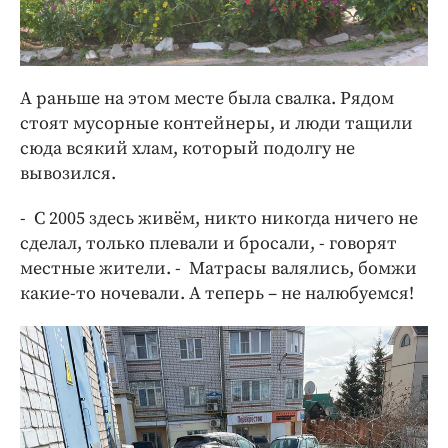
А раньше на этом месте была свалка. Рядом
стоят мусорные контейнеры, и люди тащили
сюда всякий хлам, который подолгу не
вывозился.
- С 2005 здесь живём, никто никогда ничего не
сделал, только плевали и бросали, - говорят
местные жители. - Матрасы валялись, бомжи
какие-то ночевали. А теперь – не налюбуемся!