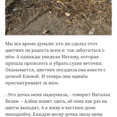
Мы все время думали: кто же сделал этот
цветник на радость всем и так заботиться о
нём. А однажды увидели Наташу, которая
пришла прополоть и убрать сухие веточки.
Оказывается, цветник посадила она вместе с
дочкой Еленой. И теперь они вдвоём
присматривают за ним.
- Это дочка меня надоумила, - говорит Наталья
Белан. – Алёна живет здесь, её окна как раз на
цветы выходят. А я живу в частном доме
неподалёку. Каждую весну дочка звала меня