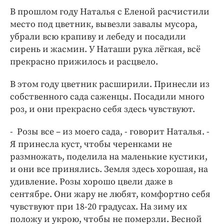
В прошлом году Наталья с Еленой расчистили
место под цветник, вывезли завалы мусора,
убрали всю крапиву и лебеду и посадили
сирень и жасмин. У Наташи рука лёгкая, всё
прекрасно прижилось и расцвело.
В этом году цветник расширили. Принесли из
собственного сада саженцы. Посадили много
роз, и они прекрасно себя здесь чувствуют.
- Розы все – из моего сада, - говорит Наталья. -
Я принесла куст, чтобы черенками не
размножать, поделила на маленькие кустики,
и они все принялись. Земля здесь хорошая, на
удивление. Розы хорошо цвели даже в
сентябре. Они жару не любят, комфортно себя
чувствуют при 18-20 градусах. На зиму их
положу и укрою, чтобы не померзли. Весной