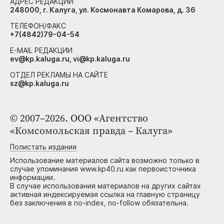
АДРЕС РЕДАКЦИИ
248000, г. Калуга, ул. Космонавта Комарова, д. 36
ТЕЛЕФОН/ФАКС
+7(4842)79-04-54
E-MAIL РЕДАКЦИИ
ev@kp.kaluga.ru, vi@kp.kaluga.ru
ОТДЕЛ РЕКЛАМЫ НА САЙТЕ
sz@kp.kaluga.ru
© 2007–2026. ООО «Агентство
«Комсомольская правда – Калуга»
Полистать издания
Использование материалов сайта возможно только в
случае упоминания www.kp40.ru как первоисточника
информации.
В случае использования материалов на других сайтах
активная индексируемая ссылка на главную страницу
без заключения в no-index, no-follow обязательна.