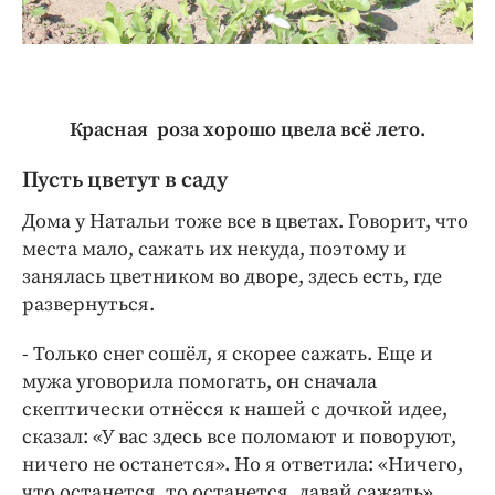
Красная роза хорошо цвела всё лето.
Пусть цветут в саду
Дома у Натальи тоже все в цветах. Говорит, что
места мало, сажать их некуда, поэтому и
занялась цветником во дворе, здесь есть, где
развернуться.
- Только снег сошёл, я скорее сажать. Еще и
мужа уговорила помогать, он сначала
скептически отнёсся к нашей с дочкой идее,
сказал: «У вас здесь все поломают и поворуют,
ничего не останется». Но я ответила: «Ничего,
что останется, то останется, давай сажать».