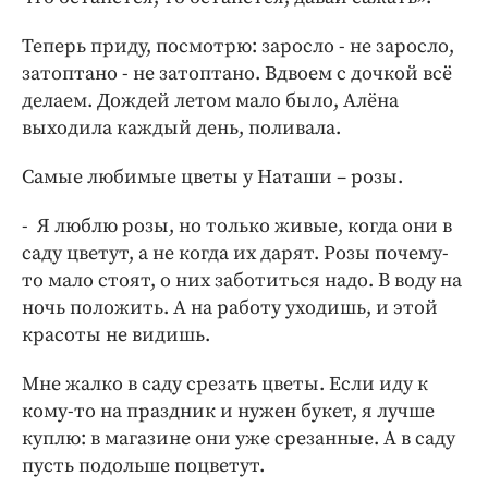
Теперь приду, посмотрю: заросло - не заросло,
затоптано - не затоптано. Вдвоем с дочкой всё
делаем. Дождей летом мало было, Алёна
выходила каждый день, поливала.
Самые любимые цветы у Наташи – розы.
- Я люблю розы, но только живые, когда они в
саду цветут, а не когда их дарят. Розы почему-
то мало стоят, о них заботиться надо. В воду на
ночь положить. А на работу уходишь, и этой
красоты не видишь.
Мне жалко в саду срезать цветы. Если иду к
кому-то на праздник и нужен букет, я лучше
куплю: в магазине они уже срезанные. А в саду
пусть подольше поцветут.