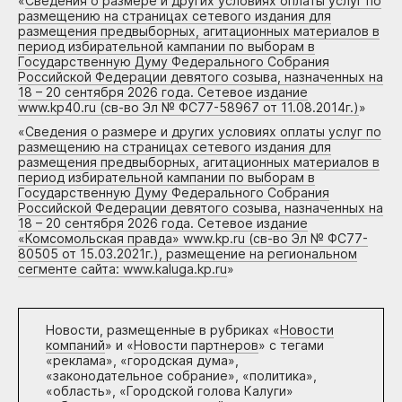
«
Сведения о размере и других условиях оплаты услуг по
размещению на страницах сетевого издания для
размещения предвыборных, агитационных материалов в
период избирательной кампании по выборам в
Государственную Думу Федерального Собрания
Российской Федерации девятого созыва, назначенных на
18 – 20 сентября 2026 года. Сетевое издание
www.kp40.ru (св-во Эл № ФС77-58967 от 11.08.2014г.)
»
«
Сведения о размере и других условиях оплаты услуг по
размещению на страницах сетевого издания для
размещения предвыборных, агитационных материалов в
период избирательной кампании по выборам в
Государственную Думу Федерального Собрания
Российской Федерации девятого созыва, назначенных на
18 – 20 сентября 2026 года. Сетевое издание
«Комсомольская правда» www.kp.ru (св-во Эл № ФС77-
80505 от 15.03.2021г.), размещение на региональном
сегменте сайта: www.kaluga.kp.ru
»
Новости, размещенные в рубриках «
Новости
компаний
» и «
Новости партнеров
» с тегами
«реклама», «городская дума»,
«законодательное собрание», «политика»,
«область», «Городской голова Калуги»