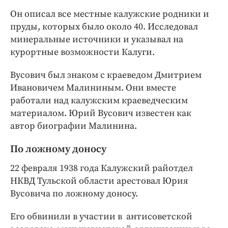
Он описал все местные калужские родники и
пруды, которых было около 40. Исследовал
минеральные источники и указывал на
курортные возможности Калуги.
Вусович был знаком с краеведом Дмитрием
Ивановичем Малининым. Они вместе
работали над калужским краеведческим
материалом. Юрий Вусович известен как
автор биографии Малинина.
По ложному доносу
22 февраля 1938 года Калужский райотдел
НКВД Тульской области арестовал Юрия
Вусовича по ложному доносу.
Его обвинили в участии в антисоветской