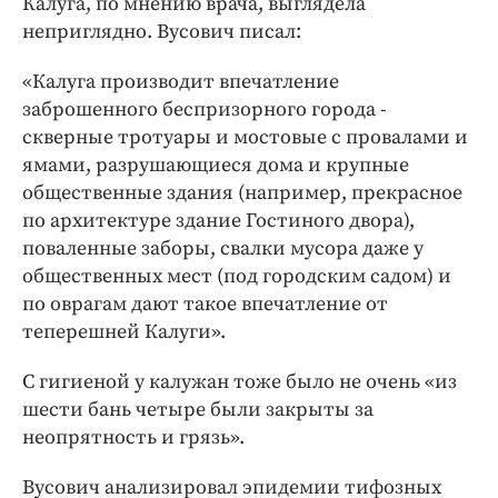
Калуга, по мнению врача, выглядела
неприглядно. Вусович писал:
«Калуга производит впечатление
заброшенного беспризорного города -
скверные тротуары и мостовые с провалами и
ямами, разрушающиеся дома и крупные
общественные здания (например, прекрасное
по архитектуре здание Гостиного двора),
поваленные заборы, свалки мусора даже у
общественных мест (под городским садом) и
по оврагам дают такое впечатление от
теперешней Калуги».
С гигиеной у калужан тоже было не очень «из
шести бань четыре были закрыты за
неопрятность и грязь».
Вусович анализировал эпидемии тифозных