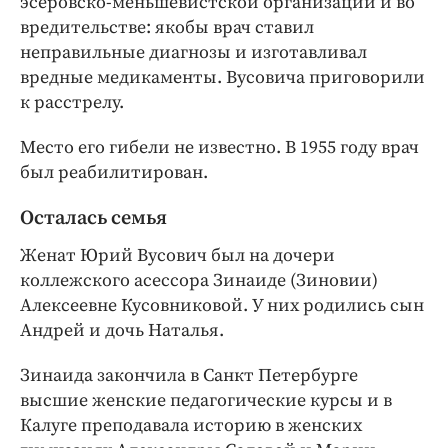
эсеровско-меньшевистской организации и во
вредительстве: якобы врач ставил
неправильные диагнозы и изготавливал
вредные медикаменты. Вусовича приговорили
к расстрелу.
Место его гибели не известно. В 1955 году врач
был реабилитирован.
Осталась семья
Женат Юрий Вусович был на дочери
коллежского асессора Зинаиде (Зиновии)
Алексеевне Кусовниковой. У них родились сын
Андрей и дочь Наталья.
Зинаида закончила в Санкт Петербурге
высшие женские педагогические курсы и в
Калуге преподавала историю в женских