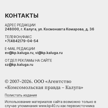
КОНТАКТЫ
АДРЕС РЕДАКЦИИ
248000, г. Калуга, ул. Космонавта Комарова, д. 36
ТЕЛЕФОН/ФАКС
+7(4842)79-04-54
E-MAIL РЕДАКЦИИ
ev@kp.kaluga.ru, vi@kp.kaluga.ru
ОТДЕЛ РЕКЛАМЫ НА САЙТЕ
sz@kp.kaluga.ru
© 2007–2026. ООО «Агентство
«Комсомольская правда – Калуга»
Полистать издания
Использование материалов сайта возможно только в
случае упоминания www.kp40.ru как первоисточника