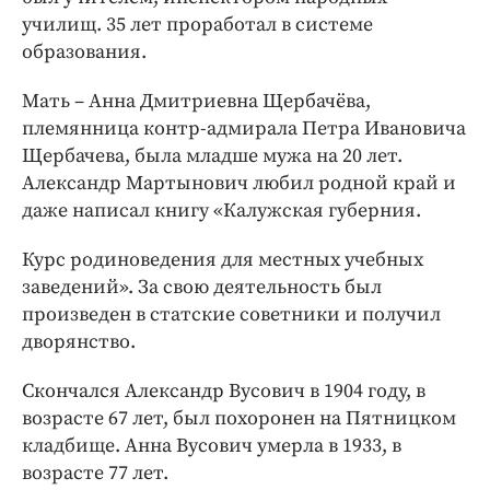
училищ. 35 лет проработал в системе
образования.
Мать – Анна Дмитриевна Щербачёва,
племянница контр-адмирала Петра Ивановича
Щербачева, была младше мужа на 20 лет.
Александр Мартынович любил родной край и
даже написал книгу «Калужская губерния.
Курс родиноведения для местных учебных
заведений». За свою деятельность был
произведен в статские советники и получил
дворянство.
Скончался Александр Вусович в 1904 году, в
возрасте 67 лет, был похоронен на Пятницком
кладбище. Анна Вусович умерла в 1933, в
возрасте 77 лет.