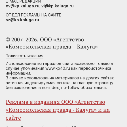
E-MAIL РЕДАКЦИИ
ev@kp.kaluga.ru, vi@kp.kaluga.ru
ОТДЕЛ РЕКЛАМЫ НА САЙТЕ
sz@kp.kaluga.ru
© 2007–2026. ООО «Агентство
«Комсомольская правда – Калуга»
Полистать издания
Использование материалов сайта возможно только в
случае упоминания www.kp40.ru как первоисточника
информации.
В случае использования материалов на других сайтах
активная индексируемая ссылка на главную страницу
без заключения в no-index, no-follow обязательна.
Реклама в изданиях ООО «Агентство
«Комсомольская правда - Калуга» и на
сайте