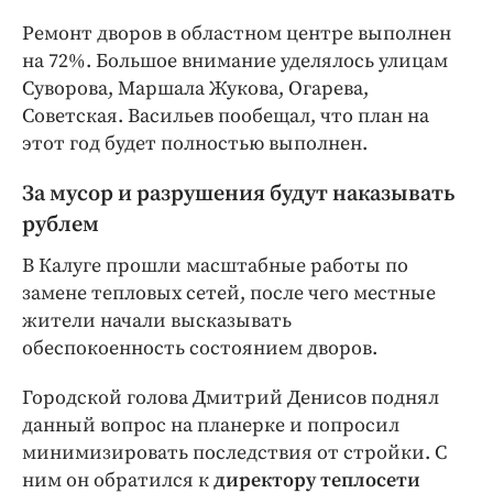
Ремонт дворов в областном центре выполнен
на 72%. Большое внимание уделялось улицам
Суворова, Маршала Жукова, Огарева,
Советская. Васильев пообещал, что план на
этот год будет полностью выполнен.
За мусор и разрушения будут наказывать
рублем
В Калуге прошли масштабные работы по
замене тепловых сетей, после чего местные
жители начали высказывать
обеспокоенность состоянием дворов.
Городской голова Дмитрий Денисов поднял
данный вопрос на планерке и попросил
минимизировать последствия от стройки. С
ним он обратился к
директору теплосети