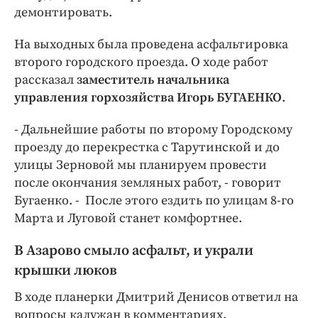
демонтировать.
На выходных была проведена асфальтировка
второго городского проезда. О ходе работ
рассказал
заместитель начальника
управления горхозяйства Игорь БУГАЕНКО
.
- Дальнейшие работы по второму Городскому
проезду до перекрестка с Тарутинской и до
улицы Зерновой мы планируем провести
после окончания земляных работ, - говорит
Бугаенко. - После этого ездить по улицам 8-го
Марта и Луговой станет комфортнее.
В Азарово смыло асфальт, и украли
крышки люков
В ходе планерки Дмитрий Денисов ответил на
вопросы калужан в комментариях.