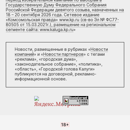
Государственную Думу Федерального Собрания
Российской Федерации девятого созыва, назначенных на
18 – 20 сентября 2026 года. Сетевое издание
«Комсомольская правда» www.kp.ru (св-во Эл № ФС77-
80505 от 15.03.2021г.), размещение на региональном
сегменте сайта: www.kaluga.kp.ru
»
Новости, размещенные в рубриках «
Новости
компаний
» и «
Новости партнеров
» с тегами
«реклама», «городская дума»,
«законодательное собрание», «политика»,
«область», «Городской голова Калуги»
публикуются на договорной, рекламно-
информационной основе.
18+