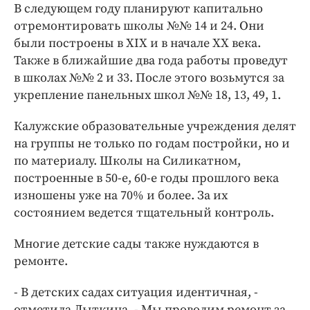
В следующем году планируют капитально
отремонтировать школы №№ 14 и 24. Они
были построены в XIX и в начале XX века.
Также в ближайшие два года работы проведут
в школах №№ 2 и 33. После этого возьмутся за
укрепление панельных школ №№ 18, 13, 49, 1.
Калужские образовательные учреждения делят
на группы не только по годам постройки, но и
по материалу. Школы на Силикатном,
построенные в 50-е, 60-е годы прошлого века
изношены уже на 70% и более. За их
состоянием ведется тщательный контроль.
Многие детские сады также нуждаются в
ремонте.
- В детских садах ситуация идентичная, -
отметила Лыткина. - Мы проводим ремонт за