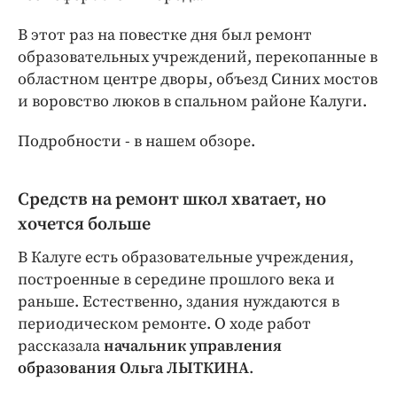
Интересное чтиво
Клиника года
В этот раз на повестке дня был ремонт
образовательных учреждений, перекопанные в
Бренд года
областном центре дворы, объезд Синих мостов
Работодатель года
и воровство люков в спальном районе Калуги.
Подробности - в нашем обзоре.
Средств на ремонт школ хватает, но
хочется больше
В Калуге есть образовательные учреждения,
построенные в середине прошлого века и
раньше. Естественно, здания нуждаются в
периодическом ремонте. О ходе работ
рассказала
начальник управления
образования Ольга ЛЫТКИНА
.