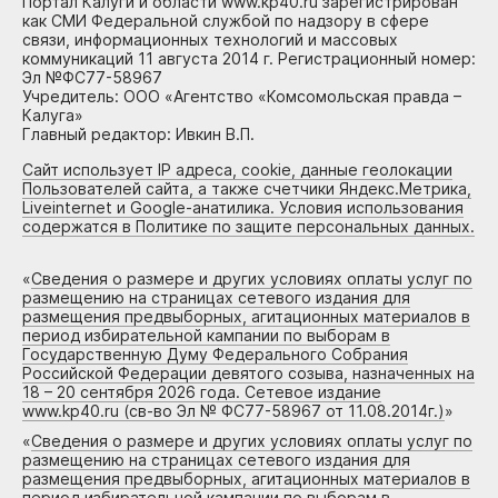
Портал Калуги и области www.kp40.ru зарегистрирован
как СМИ Федеральной службой по надзору в сфере
связи, информационных технологий и массовых
коммуникаций 11 августа 2014 г. Регистрационный номер:
Эл №ФС77-58967
Учредитель: ООО «Агентство «Комсомольская правда –
Калуга»
Главный редактор: Ивкин В.П.
Сайт использует IP адреса, cookie, данные геолокации
Пользователей сайта, а также счетчики Яндекс.Метрика,
Liveinternet и Google-анатилика. Условия использования
содержатся в Политике по защите персональных данных.
«
Сведения о размере и других условиях оплаты услуг по
размещению на страницах сетевого издания для
размещения предвыборных, агитационных материалов в
период избирательной кампании по выборам в
Государственную Думу Федерального Собрания
Российской Федерации девятого созыва, назначенных на
18 – 20 сентября 2026 года. Сетевое издание
www.kp40.ru (св-во Эл № ФС77-58967 от 11.08.2014г.)
»
«
Сведения о размере и других условиях оплаты услуг по
размещению на страницах сетевого издания для
размещения предвыборных, агитационных материалов в
период избирательной кампании по выборам в