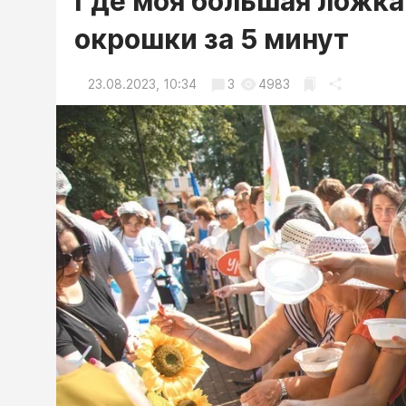
Где моя большая ложка
окрошки за 5 минут
23.08.2023, 10:34
3
4983