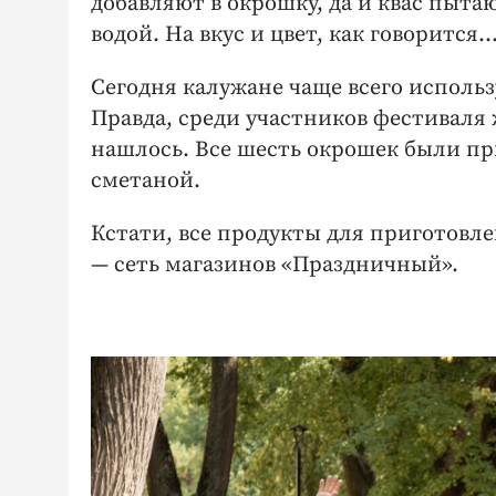
добавляют в окрошку, да и квас пыт
водой. На вкус и цвет, как говорится
Сегодня калужане чаще всего исполь
Правда, среди участников фестиваля
нашлось. Все шесть окрошек были п
сметаной.
Кстати, все продукты для приготовл
— сеть магазинов «Праздничный».