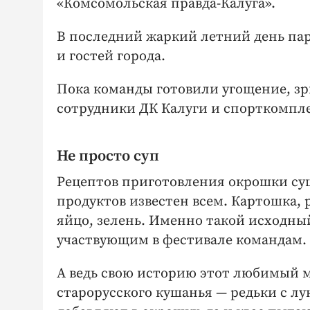
«Комсомольская правда-Калуга».
В последний жаркий летний день пар
и гостей города.
Пока команды готовили угощение, зр
сотрудники ДК Калуги и спорткомпле
Не просто суп
Рецептов приготовления окрошки сущ
продуктов известен всем. Картошка, р
яйцо, зелень. Именно такой исходны
участвующим в фестивале командам.
А ведь свою историю этот любимый 
старорусского кушанья — редьки с лук