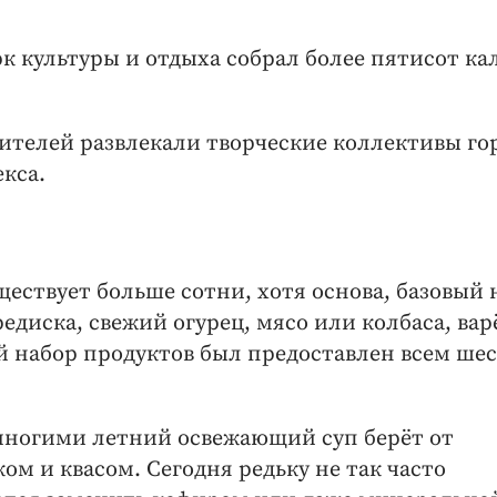
к культуры и отдыха собрал более пятисот ка
ителей развлекали творческие коллективы го
кса.
ествует больше сотни, хотя основа, базовый 
едиска, свежий огурец, мясо или колбаса, вар
й набор продуктов был предоставлен всем ше
многими летний освежающий суп берёт от
ом и квасом. Сегодня редьку не так часто