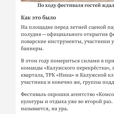
По ходу фестиваля гостей жда
Как это было
На площадке перед летней сценой па
полудня — ​официального открытия ф
поварские инструменты, участники у
баннеры.
В этом году помериться силами в пр
команды «Калужского перекрёстка», з
квартала, ТРК «Ника» и Калужской к
участника и конечно же, группы под
Фестиваль окрошки агентство «Комсо
культуры и отдыха уже во второй раз
называется, на ура.