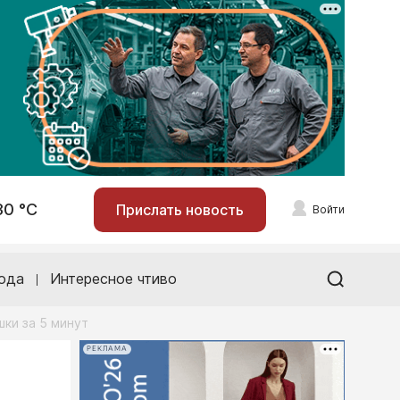
30 °С
Прислать новость
Войти
ода
Интересное чтиво
ки за 5 минут
РЕКЛАМА