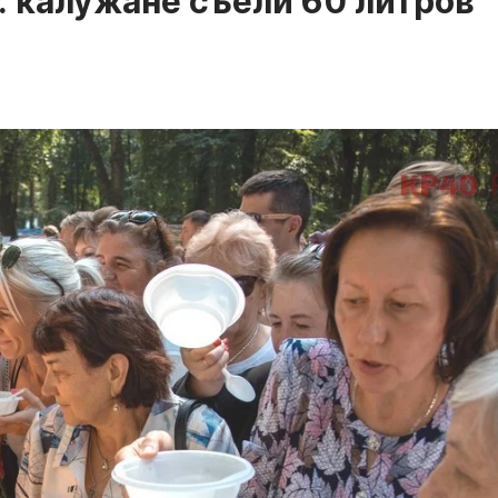
: калужане съели 60 литров