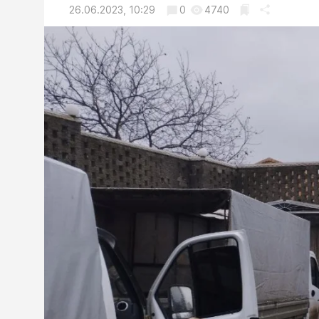
26.06.2023, 10:29
0
4740