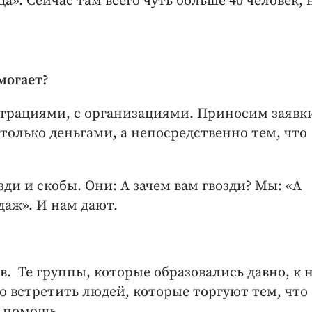
а». Сейчас там всего чуть больше 40 человек, 
омогает?
трациями, с организациями. Приносим заявк
только деньгами, а непосредственно тем, что
и и скобы. Они: А зачем вам гвозди? Мы: «А
даж». И нам дают.
в. Те группы, которые образовались давно, к 
о встретить людей, которые торгуют тем, что
я помощь.