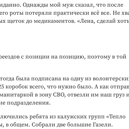
жиданно. Однажды мой муж сказал, что после
го роты потеряли практически всё все. Не хв
ых щеток до медикаментов. «Лена, сделай хоть
реездов с позиции на позицию, поэтому в той
я тогда была подписана на одну из волонтерски
5 коробок всего, что нужно было. А как отпра
манитаркой в зону СВО, отвезли им наш груз и
ие подразделения.
ключились ребята из калужских групп «Тепло
ы, в общем. Собрали две большие Газели.