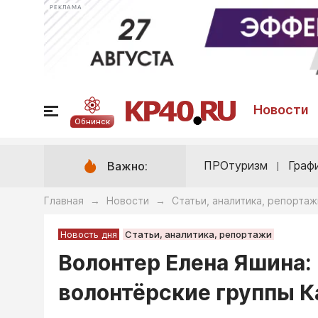
РЕКЛАМА
Новости
Обнинск
ПРОтуризм
Граф
Важно:
Главная
Новости
Статьи, аналитика, репортаж
→
→
Новость дня
Статьи, аналитика, репортажи
Волонтер Елена Яшина:
волонтёрские группы К