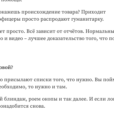
 докажешь происхождение товара? Приходит
офицеры просто распродают гуманитарку.
т просто. Всё зависит от отчётов. Нормальн
о и видео – лучшее доказательство того, что 
довой?
о присылают списки того, что нужно. Вы пой
еобходимо, то нужно и там.
 блиндаж, роем окопы и так далее. И если л
понадобится снова.