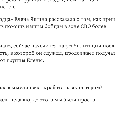
истов.
дца» Елена Яшина рассказала о том, как при
ть помощь нашим бойцам в зоне СВО более
ан», сейчас находится на реабилитации посл
асть, в которой он служил, продолжает получа
от группы Елены.
шла к мысли начать работать волонтером?
вала недавно, до этого мы были просто