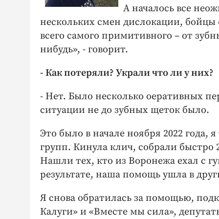
А началось все нео
нескольких смен дислокации, бойцы е
всего самого примитивного – от зубн
нибудь», - говорит.
- Как потеряли? Украли что ли у них?
- Нет. Было несколько оеративных пе
ситуации не до зубных щеток было.
Это было в начале ноября 2022 года, 
групп. Кинула клич, собрали быстро 2
Нашли тех, кто из Воронежа ехал с гу
результате, наша помощь ушла в друг
Я снова обратилась за помощью, под
Калуги» и «Вместе мы сила», депутат