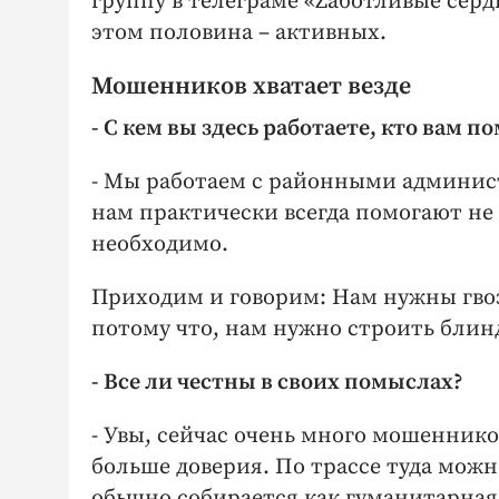
группу в телеграме «Zаботливые сердц
этом половина – активных.
Мошенников хватает везде
- С кем вы здесь работаете, кто вам п
- Мы работаем с районными админис
нам практически всегда помогают не 
необходимо.
Приходим и говорим: Нам нужны гвозд
потому что, нам нужно строить блин
- Все ли честны в своих помыслах?
- Увы, сейчас очень много мошеннико
больше доверия. По трассе туда можн
обычно собирается как гуманитарна