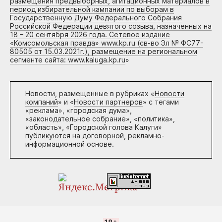
размещения предвыборных, агитационных материалов в
период избирательной кампании по выборам в
Государственную Думу Федерального Собрания
Российской Федерации девятого созыва, назначенных на
18 – 20 сентября 2026 года. Сетевое издание
«Комсомольская правда» www.kp.ru (св-во Эл № ФС77-
80505 от 15.03.2021г.), размещение на региональном
сегменте сайта: www.kaluga.kp.ru
»
Новости, размещенные в рубриках «
Новости
компаний
» и «
Новости партнеров
» с тегами
«реклама», «городская дума»,
«законодательное собрание», «политика»,
«область», «Городской голова Калуги»
публикуются на договорной, рекламно-
информационной основе.