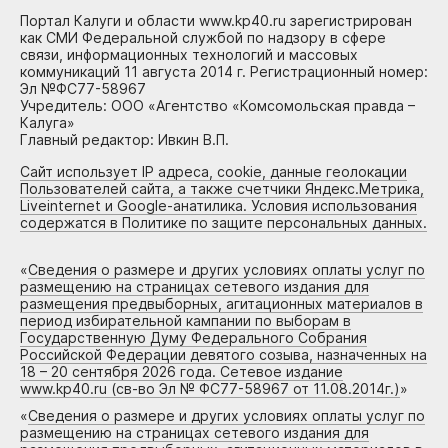
Портал Калуги и области www.kp40.ru зарегистрирован
как СМИ Федеральной службой по надзору в сфере
связи, информационных технологий и массовых
коммуникаций 11 августа 2014 г. Регистрационный номер:
Эл №ФС77-58967
Учредитель: ООО «Агентство «Комсомольская правда –
Калуга»
Главный редактор: Ивкин В.П.
Сайт использует IP адреса, cookie, данные геолокации
Пользователей сайта, а также счетчики Яндекс.Метрика,
Liveinternet и Google-анатилика. Условия использования
содержатся в Политике по защите персональных данных.
«
Сведения о размере и других условиях оплаты услуг по
размещению на страницах сетевого издания для
размещения предвыборных, агитационных материалов в
период избирательной кампании по выборам в
Государственную Думу Федерального Собрания
Российской Федерации девятого созыва, назначенных на
18 – 20 сентября 2026 года. Сетевое издание
www.kp40.ru (св-во Эл № ФС77-58967 от 11.08.2014г.)
»
«
Сведения о размере и других условиях оплаты услуг по
размещению на страницах сетевого издания для