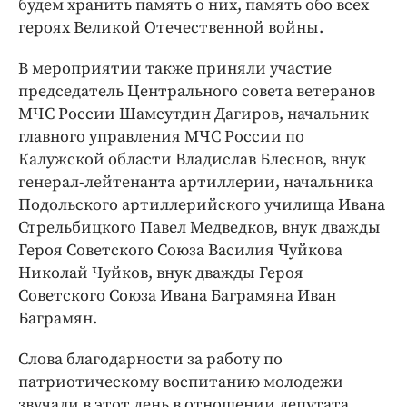
будем хранить память о них, память обо всех
героях Великой Отечественной войны.
В мероприятии также приняли участие
председатель Центрального совета ветеранов
МЧС России Шамсутдин Дагиров, начальник
главного управления МЧС России по
Калужской области Владислав Блеснов, внук
генерал-лейтенанта артиллерии, начальника
Подольского артиллерийского училища Ивана
Стрельбицкого Павел Медведков, внук дважды
Героя Советского Союза Василия Чуйкова
Николай Чуйков, внук дважды Героя
Советского Союза Ивана Баграмяна Иван
Баграмян.
Слова благодарности за работу по
патриотическому воспитанию молодежи
звучали в этот день в отношении депутата