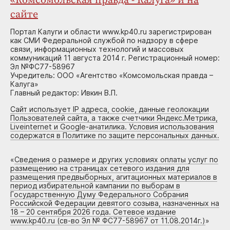
«Комсомольская правда - Калуга» и на
сайте
Портал Калуги и области www.kp40.ru зарегистрирован
как СМИ Федеральной службой по надзору в сфере
связи, информационных технологий и массовых
коммуникаций 11 августа 2014 г. Регистрационный номер:
Эл №ФС77-58967
Учредитель: ООО «Агентство «Комсомольская правда –
Калуга»
Главный редактор: Ивкин В.П.
Сайт использует IP адреса, cookie, данные геолокации
Пользователей сайта, а также счетчики Яндекс.Метрика,
Liveinternet и Google-анатилика. Условия использования
содержатся в Политике по защите персональных данных.
«
Сведения о размере и других условиях оплаты услуг по
размещению на страницах сетевого издания для
размещения предвыборных, агитационных материалов в
период избирательной кампании по выборам в
Государственную Думу Федерального Собрания
Российской Федерации девятого созыва, назначенных на
18 – 20 сентября 2026 года. Сетевое издание
www.kp40.ru (св-во Эл № ФС77-58967 от 11.08.2014г.)
»