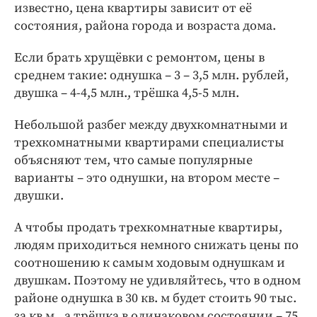
известно, цена квартиры зависит от её
состояния, района города и возраста дома.
Если брать хрущёвки с ремонтом, цены в
среднем такие: однушка – 3 – 3,5 млн. рублей,
двушка – 4-4,5 млн., трёшка 4,5-5 млн.
Небольшой разбег между двухкомнатными и
трехкомнатными квартирами специалисты
объясняют тем, что самые популярные
варианты – это однушки, на втором месте –
двушки.
А чтобы продать трехкомнатные квартиры,
людям приходиться немного снижать цены по
соотношению к самым ходовым однушкам и
двушкам. Поэтому не удивляйтесь, что в одном
районе однушка в 30 кв. м будет стоить 90 тыс.
за кв м., а трёшка в одинаковом состоянии – 75