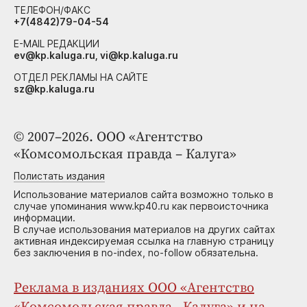
ТЕЛЕФОН/ФАКС
+7(4842)79-04-54
E-MAIL РЕДАКЦИИ
ev@kp.kaluga.ru, vi@kp.kaluga.ru
ОТДЕЛ РЕКЛАМЫ НА САЙТЕ
sz@kp.kaluga.ru
© 2007–2026. ООО «Агентство
«Комсомольская правда – Калуга»
Полистать издания
Использование материалов сайта возможно только в
случае упоминания www.kp40.ru как первоисточника
информации.
В случае использования материалов на других сайтах
активная индексируемая ссылка на главную страницу
без заключения в no-index, no-follow обязательна.
Реклама в изданиях ООО «Агентство