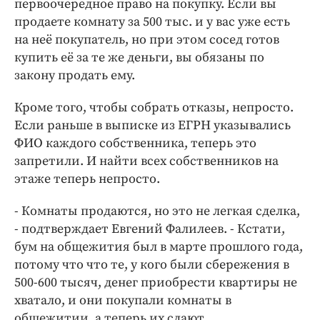
первоочередное право на покупку. Если вы
продаете комнату за 500 тыс. и у вас уже есть
на неё покупатель, но при этом сосед готов
купить её за те же деньги, вы обязаны по
закону продать ему.
Кроме того, чтобы собрать отказы, непросто.
Если раньше в выписке из ЕГРН указывались
ФИО каждого собственника, теперь это
запретили. И найти всех собственников на
этаже теперь непросто.
- Комнаты продаются, но это не легкая сделка,
- подтверждает Евгений Фалилеев. - Кстати,
бум на общежития был в марте прошлого года,
потому что что те, у кого были сбережения в
500-600 тысяч, денег приобрести квартиры не
хватало, и они покупали комнаты в
общежитии, а теперь их сдают.