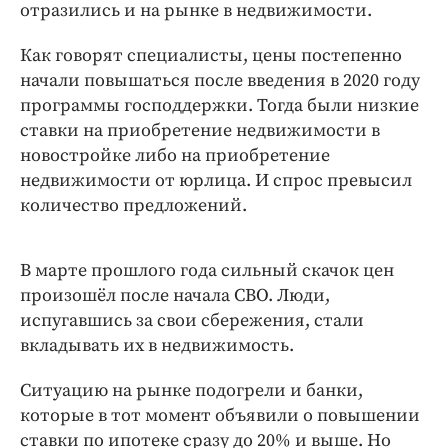
Интересное чтиво
отразились и на рынке в недвижимости.
Клиника года
Как говорят специалисты, цены постепенно
Бренд года
начали повышаться после введения в 2020 году
Работодатель года
программы господдержки. Тогда были низкие
ставки на приобретение недвижимости в
новостройке либо на приобретение
недвижимости от юрлица. И спрос превысил
количество предложений.
В марте прошлого года сильный скачок цен
произошёл после начала СВО. Люди,
испугавшись за свои сбережения, стали
вкладывать их в недвижимость.
Ситуацию на рынке подогрели и банки,
которые в тот момент объявили о повышении
ставки по ипотеке сразу до 20% и выше. Но