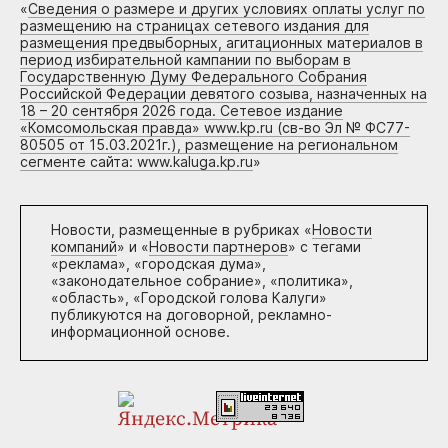
«
Сведения о размере и других условиях оплаты услуг по
размещению на страницах сетевого издания для
размещения предвыборных, агитационных материалов в
период избирательной кампании по выборам в
Государственную Думу Федерального Собрания
Российской Федерации девятого созыва, назначенных на
18 – 20 сентября 2026 года. Сетевое издание
«Комсомольская правда» www.kp.ru (св-во Эл № ФС77-
80505 от 15.03.2021г.), размещение на региональном
сегменте сайта: www.kaluga.kp.ru
»
Новости, размещенные в рубриках «
Новости
компаний
» и «
Новости партнеров
» с тегами
«реклама», «городская дума»,
«законодательное собрание», «политика»,
«область», «Городской голова Калуги»
публикуются на договорной, рекламно-
информационной основе.