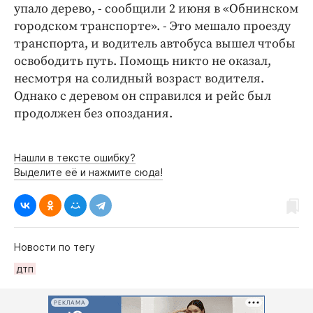
Интересное чтиво
упало дерево, - сообщили 2 июня в «Обнинском
Клиника года
городском транспорте». - Это мешало проезду
транспорта, и водитель автобуса вышел чтобы
Бренд года
освободить путь. Помощь никто не оказал,
Работодатель года
несмотря на солидный возраст водителя.
Однако с деревом он справился и рейс был
продолжен без опоздания.
Нашли в тексте ошибку?
Выделите её и нажмите сюда!
Новости по тегу
дтп
РЕКЛАМА