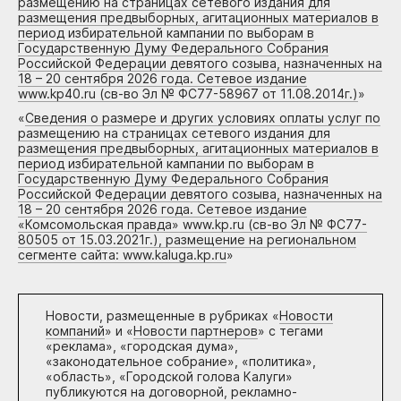
размещению на страницах сетевого издания для
размещения предвыборных, агитационных материалов в
период избирательной кампании по выборам в
Государственную Думу Федерального Собрания
Российской Федерации девятого созыва, назначенных на
18 – 20 сентября 2026 года. Сетевое издание
www.kp40.ru (св-во Эл № ФС77-58967 от 11.08.2014г.)
»
«
Сведения о размере и других условиях оплаты услуг по
размещению на страницах сетевого издания для
размещения предвыборных, агитационных материалов в
период избирательной кампании по выборам в
Государственную Думу Федерального Собрания
Российской Федерации девятого созыва, назначенных на
18 – 20 сентября 2026 года. Сетевое издание
«Комсомольская правда» www.kp.ru (св-во Эл № ФС77-
80505 от 15.03.2021г.), размещение на региональном
сегменте сайта: www.kaluga.kp.ru
»
Новости, размещенные в рубриках «
Новости
компаний
» и «
Новости партнеров
» с тегами
«реклама», «городская дума»,
«законодательное собрание», «политика»,
«область», «Городской голова Калуги»
публикуются на договорной, рекламно-