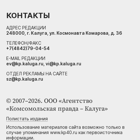
КОНТАКТЫ
АДРЕС РЕДАКЦИИ
248000, г. Калуга, ул. Космонавта Комарова, д. 36
ТЕЛЕФОН/ФАКС
+7(4842)79-04-54
E-MAIL РЕДАКЦИИ
ev@kp.kaluga.ru, vi@kp.kaluga.ru
ОТДЕЛ РЕКЛАМЫ НА САЙТЕ
sz@kp.kaluga.ru
© 2007–2026. ООО «Агентство
«Комсомольская правда – Калуга»
Полистать издания
Использование материалов сайта возможно только в
случае упоминания www.kp40.ru как первоисточника
информации.