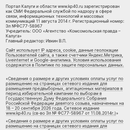
Портал Калуги и области www.kp40.ru зарегистрирован
как СМИ Федеральной службой по надзору в сфере
связи, информационных технологий и массовых
коммуникаций 11 августа 2014 г. Регистрационный номер:
Эл №ФС77-58967
Учредитель: ООО «Агентство «Комсомольская правда –
Калуга»
Главный редактор: Ивкин В.П.
Сайт использует IP адреса, cookie, данные геолокации
Пользователей сайта, а также счетчики Яндекс.Метрика,
Liveinternet и Google-анатилика. Условия использования
содержатся в Политике по защите персональных данных.
«
Сведения о размере и других условиях оплаты услуг по
размещению на страницах сетевого издания для
размещения предвыборных, агитационных материалов в
период избирательной кампании по выборам в
Государственную Думу Федерального Собрания
Российской Федерации девятого созыва, назначенных на
18 – 20 сентября 2026 года. Сетевое издание
www.kp40.ru (св-во Эл № ФС77-58967 от 11.08.2014г.)
»
«
Сведения о размере и других условиях оплаты услуг по
размещению на страницах сетевого издания для