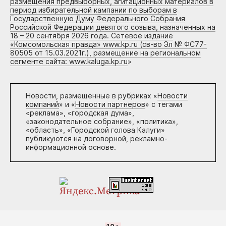
размещения предвыборных, агитационных материалов в
период избирательной кампании по выборам в
Государственную Думу Федерального Собрания
Российской Федерации девятого созыва, назначенных на
18 – 20 сентября 2026 года. Сетевое издание
«Комсомольская правда» www.kp.ru (св-во Эл № ФС77-
80505 от 15.03.2021г.), размещение на региональном
сегменте сайта: www.kaluga.kp.ru
»
Новости, размещенные в рубриках «
Новости
компаний
» и «
Новости партнеров
» с тегами
«реклама», «городская дума»,
«законодательное собрание», «политика»,
«область», «Городской голова Калуги»
публикуются на договорной, рекламно-
информационной основе.