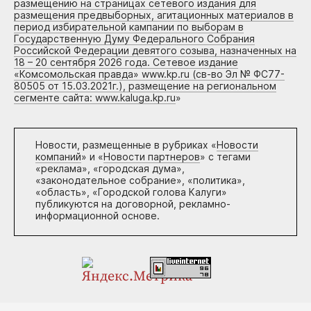
размещению на страницах сетевого издания для
размещения предвыборных, агитационных материалов в
период избирательной кампании по выборам в
Государственную Думу Федерального Собрания
Российской Федерации девятого созыва, назначенных на
18 – 20 сентября 2026 года. Сетевое издание
«Комсомольская правда» www.kp.ru (св-во Эл № ФС77-
80505 от 15.03.2021г.), размещение на региональном
сегменте сайта: www.kaluga.kp.ru
»
Новости, размещенные в рубриках «
Новости
компаний
» и «
Новости партнеров
» с тегами
«реклама», «городская дума»,
«законодательное собрание», «политика»,
«область», «Городской голова Калуги»
публикуются на договорной, рекламно-
информационной основе.