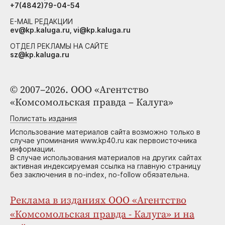
+7(4842)79-04-54
E-MAIL РЕДАКЦИИ
ev@kp.kaluga.ru, vi@kp.kaluga.ru
ОТДЕЛ РЕКЛАМЫ НА САЙТЕ
sz@kp.kaluga.ru
© 2007–2026. ООО «Агентство
«Комсомольская правда – Калуга»
Полистать издания
Использование материалов сайта возможно только в
случае упоминания www.kp40.ru как первоисточника
информации.
В случае использования материалов на других сайтах
активная индексируемая ссылка на главную страницу
без заключения в no-index, no-follow обязательна.
Реклама в изданиях ООО «Агентство
«Комсомольская правда - Калуга» и на