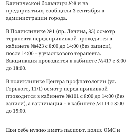
Интересное чтиво
Клинической больницы №8 и на
предприятиях, сообщили 3 сентября в
Клиника года
администрации города.
Бренд года
Работодатель года
В Поликлинике №1 (пр. Ленина, 85) осмотр
терапевта перед прививкой проводится в
кабинете №423 с 8:00 до 14:00 (без записи),
после 14:00 – у участкового терапевта.
Вакцинация проводится в кабинете №417 с 8:00
до 18:00.
В поликлинике Центра профпатологии (ул.
Горького, 11/1) осмотр перед прививкой
проводится в кабинете №101 с 8:00 до 14:00 (без
записи), а вакцинация – в кабинете №114 с 8:00
до 15:00.
При себе нужно иметь паспорт, полис ОМС и