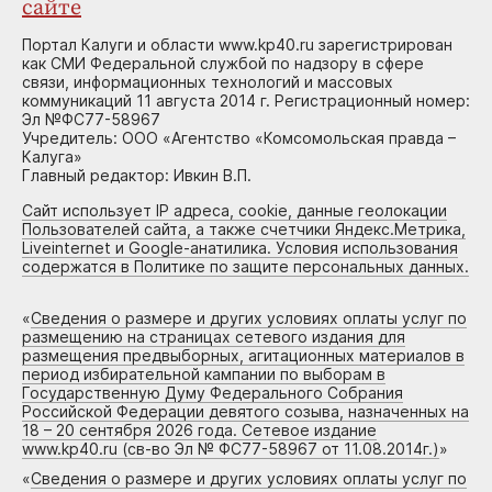
сайте
Портал Калуги и области www.kp40.ru зарегистрирован
как СМИ Федеральной службой по надзору в сфере
связи, информационных технологий и массовых
коммуникаций 11 августа 2014 г. Регистрационный номер:
Эл №ФС77-58967
Учредитель: ООО «Агентство «Комсомольская правда –
Калуга»
Главный редактор: Ивкин В.П.
Сайт использует IP адреса, cookie, данные геолокации
Пользователей сайта, а также счетчики Яндекс.Метрика,
Liveinternet и Google-анатилика. Условия использования
содержатся в Политике по защите персональных данных.
«
Сведения о размере и других условиях оплаты услуг по
размещению на страницах сетевого издания для
размещения предвыборных, агитационных материалов в
период избирательной кампании по выборам в
Государственную Думу Федерального Собрания
Российской Федерации девятого созыва, назначенных на
18 – 20 сентября 2026 года. Сетевое издание
www.kp40.ru (св-во Эл № ФС77-58967 от 11.08.2014г.)
»
«
Сведения о размере и других условиях оплаты услуг по