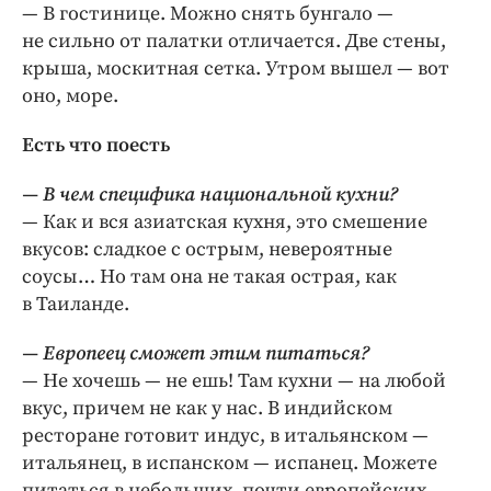
— В гостинице. Можно снять бунгало —
не сильно от палатки отличается. Две стены,
крыша, москитная сетка. Утром вышел — вот
оно, море.
Есть что поесть
— В чем специфика национальной кухни?
— Как и вся азиатская кухня, это смешение
вкусов: сладкое с острым, невероятные
соусы… Но там она не такая острая, как
в Таиланде.
— Европеец сможет этим питаться?
— Не хочешь — не ешь! Там кухни — на любой
вкус, причем не как у нас. В индийском
ресторане готовит индус, в итальянском —
итальянец, в испанском — испанец. Можете
питаться в небольших, почти европейских