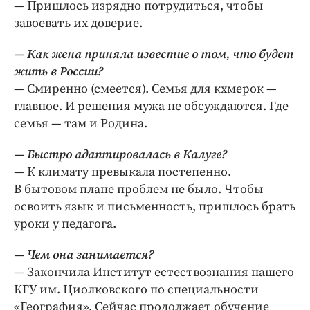
— Пришлось изрядно потрудиться, чтобы
завоевать их доверие.
— Как жена приняла известие о том, что будет
жить в России?
— Смиренно (смеется). Семья для кхмерок —
главное. И решения мужа не обсуждаются. Где
семья — там и Родина.
— Быстро адаптировалась в Калуге?
— К климату превыкала постепенно.
В бытовом плане проблем не было. Чтобы
освоить язык и письменность, пришлось брать
уроки у педагога.
— Чем она занимается?
— Закончила Институт естествознания нашего
КГУ им. Циолковского по специальности
«География». Сейчас продолжает обучение