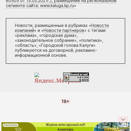
80505 от 15.03.2021г.), размещение на региональном
сегменте сайта: www.kaluga.kp.ru
»
Новости, размещенные в рубриках «
Новости
компаний
» и «
Новости партнеров
» с тегами
«реклама», «городская дума»,
«законодательное собрание», «политика»,
«область», «Городской голова Калуги»
публикуются на договорной, рекламно-
информационной основе.
18+
РЕКЛАМА