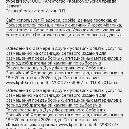
Учредитель: ООО «Агентство «Комсомольская правда –
Калуга»
Главный редактор: Ивкин В.П.
Сайт использует IP адреса, cookie, данные геолокации
Пользователей сайта, а также счетчики Яндекс.Метрика,
Liveinternet и Google-анатилика. Условия использования
содержатся в Политике по защите персональных данных.
«
Сведения о размере и других условиях оплаты услуг по
размещению на страницах сетевого издания для
размещения предвыборных, агитационных материалов в
период избирательной кампании по выборам в
Государственную Думу Федерального Собрания
Российской Федерации девятого созыва, назначенных на
18 – 20 сентября 2026 года. Сетевое издание
www.kp40.ru (св-во Эл № ФС77-58967 от 11.08.2014г.)
»
«
Сведения о размере и других условиях оплаты услуг по
размещению на страницах сетевого издания для
размещения предвыборных, агитационных материалов в
период избирательной кампании по выборам в
Государственную Думу Федерального Собрания
Российской Федерации девятого созыва, назначенных на
18 – 20 сентября 2026 года. Сетевое издание
«Комсомольская правда» www.kp.ru (св-во Эл № ФС77-