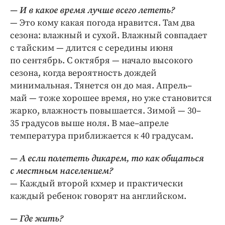
— И в какое время лучше всего лететь?
— Это кому какая погода нравится. Там два
сезона: влажный и сухой. Влажный совпадает
с тайским — длится с середины июня
по сентябрь. С октября — начало высокого
сезона, когда вероятность дождей
минимальная. Тянется он до мая. Апрель–
май — тоже хорошее время, но уже становится
жарко, влажность повышается. Зимой — 30–
35 градусов выше ноля. В мае–апреле
температура приближается к 40 градусам.
— А если полететь дикарем, то как общаться
с местным населением?
— Каждый второй кхмер и практически
каждый ребенок говорят на английском.
— Где жить?