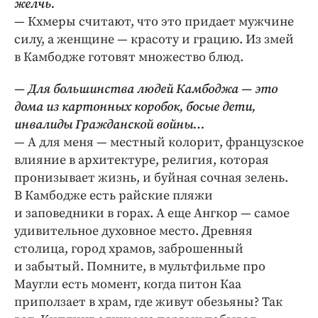
желчь.
— Кхмеры считают, что это придает мужчине
силу, а женщине — красоту и грацию. Из змей
в Камбодже готовят множество блюд.
— Для большинства людей Камбоджа — это
дома из картонных коробок, босые дети,
инвалиды Гражданской войны…
— А для меня — местный колорит, французское
влияние в архитектуре, религия, которая
пронизывает жизнь, и буйная сочная зелень.
В Камбодже есть райские пляжи
и заповедники в горах. А еще Ангкор — самое
удивительное духовное место. Древняя
столица, город храмов, заброшенный
и забытый. Помните, в мультфильме про
Маугли есть момент, когда питон Каа
приползает в храм, где живут обезьяны? Так