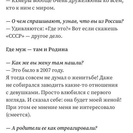
— Кхмеры вообще очень дружелюбны ко всем,
кто к ним с миром.
— О чем спрашивают, узнав, что вы из России?
— Удивляются: «Где это?» Вот если скажешь
«СССР» — другое дело.
Где муж — там и Родина
— Как же вы жену там нашли?
— Это было в 2007 году.
Я тогда совсем не думал о женитьбе! Даже
не собирался заводить какие-то отношения
с девушками. Просто влюбился с первого
взгляда. И сказал себе: она будет моей женой!
При этом ее мнение меня не интересовало
(смеется).
— А родители ее как отреагировали?