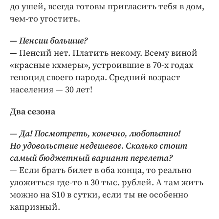
до ушей, всег­да готовы пригласить тебя в дом,
чем-то угостить.
— Пенсии большие?
— Пенсий нет. Платить некому. Всему виной
«красные кхмеры», устроившие в 70‑х годах
геноцид своего народа. Средний возраст
населения — 30 лет!
Два сезона
— Да! Посмотреть, конечно, любопытно!
Но удовольствие недешевое. Сколько стоит
самый бюджетный вариант перелета?
— Если брать билет в оба конца, то реально
уложиться где-то в 30 тыс. рублей. А там жить
можно на $10 в сутки, если ты не особенно
капризный.