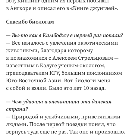
вот, Киплинг одним из первых побывал
в Ангкоре и описал его в «Книге джунглей».
Спасибо биологам
— Вы-то как в Камбоджу в первый раз попали?
— Все началось с увлечения экзотическими
животными, благодаря которому
я познакомился с Алексеем Стрельцовым —
известным в Калуге ученым-экологом,
преподавателем КГУ, большим поклонником
Юго-Восточной Азии. Вот биологи меня
с собой и взяли. Было это лет 10 назад.
— Чем удивила и впечатлила эта далекая
страна?
— Природой и улыбчивыми, приветливыми
людьми. После первой поездки понял, что
вернусь туда еще не раз. Так оно и произошло.