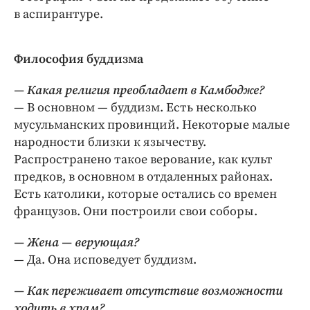
в аспирантуре.
Философия буддизма
— Какая религия преобладает в Камбодже?
— В основном — буддизм. Есть несколько
мусульманских провинций. Некоторые малые
народности близки к язычеству.
Распространено такое верование, как культ
предков, в основном в отдаленных районах.
Есть католики, которые остались со времен
французов. Они построили свои соборы.
— Жена — верующая?
— Да. Она исповедует буддизм.
— Как переживает отсутствие возможности
ходить в храм?