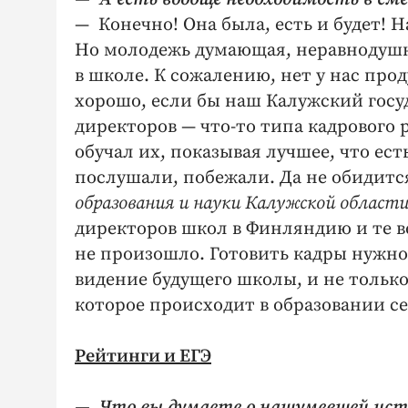
— Конечно! Она была, есть и будет! 
Но молодежь думающая, неравнодушн
в школе. К сожалению, нет у нас пр
хорошо, если бы наш Калужский госу
директоров — что-то типа кадрового р
обучал их, показывая лучшее, что есть
послушали, побежали. Да не обидитс
образования и науки Калужской области
директоров школ в Финляндию и те в
не произошло. Готовить кадры нужно
видение будущего школы, и не только д
которое происходит в образовании се
Рейтинги и ЕГЭ
— Что вы думаете о нашумевшей истор