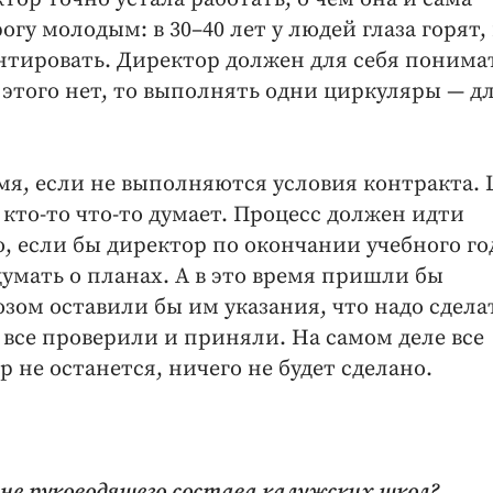
рогу молодым: в 30–40 лет у людей глаза горят,
нтировать. Директор должен для себя понима
и этого нет, то выполнять одни циркуляры — д
мя, если не выполняются условия контракта.
 кто-то что-то думает. Процесс должен идти
, если бы директор по окончании учебного го
умать о планах. А в это время пришли бы
озом оставили бы им указания, что надо сдела
, все проверили и приняли. На самом деле все
р не останется, ничего не будет сделано.
не руководящего состава калужских школ?