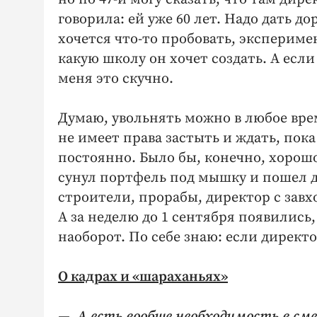
говорила: ей уже 60 лет. Надо дать до
хочется что-то пробовать, экспериме
какую школу он хочет создать. А есл
меня это скучно.
Думаю, увольнять можно в любое вре
не имеет права застыть и ждать, пока
постоянно. Было бы, конечно, хорошо
сунул портфель под мышку и пошел д
строители, прорабы, директор с завх
А за неделю до 1 сентября появились
наоборот. По себе знаю: если директо
О кадрах и «шараханьях»
— А есть вообще необходимость в сме