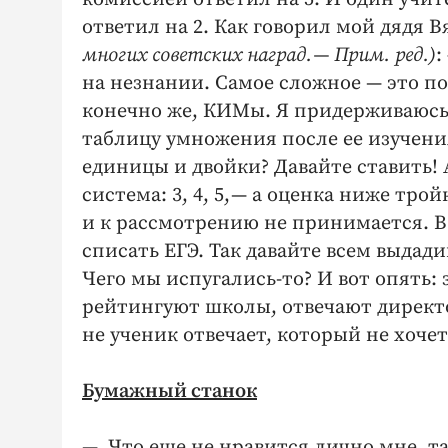
ответил на 2. Как говорил мой дядя 
многих советских наград. — Прим. ред.)
:
на незнании. Самое сложное — это по
конечно же, КИМы. Я придерживаюсь 
таблицу умножения после ее изучени
единицы и двойки? Давайте ставить! 
система: 3, 4, 5, — а оценка ниже тр
и к рассмотрению не принимается. В 
списать ЕГЭ. Так давайте всем выдади
Чего мы испугались-то? И вот опять: 
рейтингуют школы, отвечают директо
не ученик отвечает, который не хочет
Бумажный станок
— Что еще не нравится лично мне, та