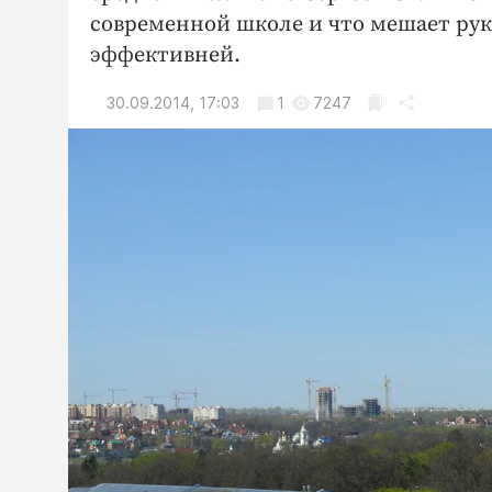
современной школе и что мешает рук
эффективней.
30.09.2014, 17:03
1
7247