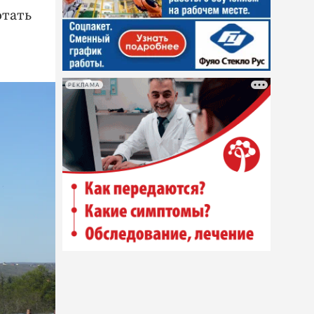
отать
РЕКЛАМА