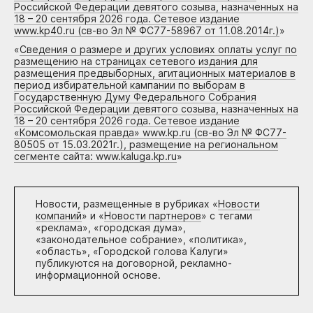
Российской Федерации девятого созыва, назначенных на
18 – 20 сентября 2026 года. Сетевое издание
www.kp40.ru (св-во Эл № ФС77-58967 от 11.08.2014г.)
»
«
Сведения о размере и других условиях оплаты услуг по
размещению на страницах сетевого издания для
размещения предвыборных, агитационных материалов в
период избирательной кампании по выборам в
Государственную Думу Федерального Собрания
Российской Федерации девятого созыва, назначенных на
18 – 20 сентября 2026 года. Сетевое издание
«Комсомольская правда» www.kp.ru (св-во Эл № ФС77-
80505 от 15.03.2021г.), размещение на региональном
сегменте сайта: www.kaluga.kp.ru
»
Новости, размещенные в рубриках «
Новости
компаний
» и «
Новости партнеров
» с тегами
«реклама», «городская дума»,
«законодательное собрание», «политика»,
«область», «Городской голова Калуги»
публикуются на договорной, рекламно-
информационной основе.