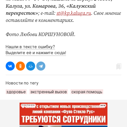
Калуга, ул. Комарова, 36, «Калужский
перекресток»
; e‑mail:
st@kp.kaluga.ru
. Свое мнение
оставляйте в комментариях.
Фото Любови КОРШУНОВОЙ.
Нашли в тексте ошибку?
Выделите её и нажмите сюда!
Новости по тегу
здоровье
экстренный вызов
скорая помощь
РЕКЛАМА