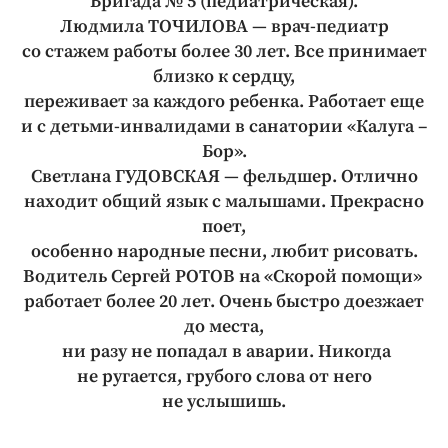
Бригада № 5 (педиатрическая).
Людмила ТОЧИЛОВА — врач-педиатр
со стажем работы более 30 лет. Все принимает
близко к сердцу,
переживает за каждого ребенка. Работает еще
и с детьми-инвалидами в санатории «Калуга –
Бор».
Светлана ГУДОВСКАЯ — фельдшер. Отлично
находит общий язык с малышами. Прекрасно
поет,
особенно народные песни, любит рисовать.
Водитель Сергей РОТОВ на «Скорой помощи»
работает более 20 лет. Очень быстро доезжает
до места,
ни разу не попадал в аварии. Никогда
не ругается, грубого слова от него
не услышишь.