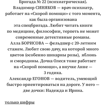
Бригада № 22 (психиатрическая).
Владимир СИНЯКОВ — врач-психиатр,
работает на «Скорой помощи» с того момента,
как была организована
эта спецбригада. Любит читать книги
по медицине, философии, терпеть не может
современные детективные романы.
Алла БОРИСОВА — фельдшер с 20-летним
стажем. Любит свою дачу, на которой много
цветов (особенно шикарны розы), яблонь
и смородины. Дочка Олеся тоже работает
на «Скорой помощи», а внучке Анне —
3 годика.
Александр ЕГОНОВ — водитель, умеющий
быстро ориентироваться на дороге. У него —
две дочки: Надежда и Ирина.
только цифры