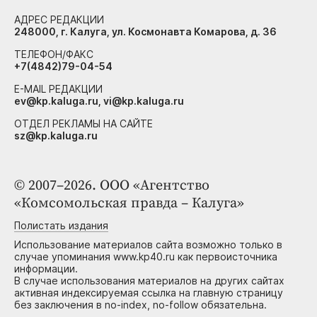
АДРЕС РЕДАКЦИИ
248000, г. Калуга, ул. Космонавта Комарова, д. 36
ТЕЛЕФОН/ФАКС
+7(4842)79-04-54
E-MAIL РЕДАКЦИИ
ev@kp.kaluga.ru, vi@kp.kaluga.ru
ОТДЕЛ РЕКЛАМЫ НА САЙТЕ
sz@kp.kaluga.ru
© 2007–2026. ООО «Агентство
«Комсомольская правда – Калуга»
Полистать издания
Использование материалов сайта возможно только в
случае упоминания www.kp40.ru как первоисточника
информации.
В случае использования материалов на других сайтах
активная индексируемая ссылка на главную страницу
без заключения в no-index, no-follow обязательна.