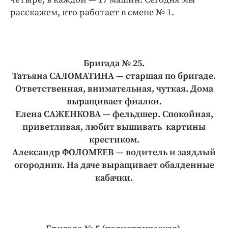
Интересное чтиво
расскажем, кто работает в смене № 1.
Клиника года
Бренд года
Работодатель года
Бригада № 25.
Татьяна САЛОМАТИНА — старшая по бригаде.
Ответственная, внимательная, чуткая. Дома
выращивает фиалки.
Елена САЖЕНКОВА — фельдшер. Спокойная,
приветливая, любит вышивать картины
крестиком.
Александр ФОЛОМЕЕВ — водитель и заядлый
огородник. На даче выращивает обалденные
кабачки.