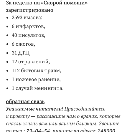
За неделю на «Скорой помощи»
зарегистрировано
2593 вызова:
6 инфарктов,
40 инсультов,
6 ожогов,
31 ДТП,
12 отравлений,
112 бытовых травм,
1 ножевое ранение,
1 случай менингита.
обратная связь
Уважаемые читатели!
Присоединяйтесь
к проекту — расскажите нам о врачах, которые
спасли жизнь вам или вашим близким. Звоните
по тел.:
79–04–54
, пишите по адресу:
248000,