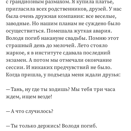
с грандиозным размахом. Я купила платье,
Интересное чтиво
пригласила всех родственников, друзей. У нас
Клиника года
была очень дружная компания: все веселые,
Бренд года
заводные. Но нашим планам не суждено было
Работодатель года
осуществиться. Помешала жуткая авария.
Володя погиб накануне свадьбы. Помню этот
страшный день до мелочей. Лето стояло
жаркое, я в институте сдавала последний
экзамен. А потом мы отмечали окончание
сессии. И никаких предчувствий не было.
Когда пришла, у подъезда меня ждали друзья:
— Тань, ну где ты ходишь? Мы тебя три часа
ждем, ищем везде!
— А что случилось?
— Ты только держись! Володя погиб.