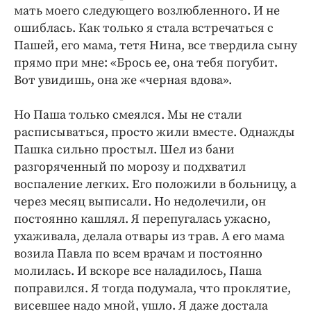
мать моего следующего возлюбленного. И не
ошиблась. Как только я стала встречаться с
Пашей, его мама, тетя Нина, все твердила сыну
прямо при мне: «Брось ее, она тебя погубит.
Вот увидишь, она же «черная вдова».
Но Паша только смеялся. Мы не стали
расписываться, просто жили вместе. Однажды
Пашка сильно простыл. Шел из бани
разгоряченный по морозу и подхватил
воспаление легких. Его положили в больницу, а
через месяц выписали. Но недолечили, он
постоянно кашлял. Я перепугалась ужасно,
ухаживала, делала отвары из трав. А его мама
возила Павла по всем врачам и постоянно
молилась. И вскоре все наладилось, Паша
поправился. Я тогда подумала, что проклятие,
висевшее надо мной, ушло. Я даже достала