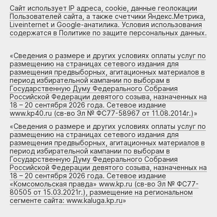
Сайт использует IP адреса, cookie, данные геолокации
Пользователей сайта, а также счетчики Яндекс.Метрика,
Liveinternet и Google-анатилика. Условия использования
содержатся в Политике по защите персональных данных.
«
Сведения о размере и других условиях оплаты услуг по
размещению на страницах сетевого издания для
размещения предвыборных, агитационных материалов в
период избирательной кампании по выборам в
Государственную Думу Федерального Собрания
Российской Федерации девятого созыва, назначенных на
18 – 20 сентября 2026 года. Сетевое издание
www.kp40.ru (св-во Эл № ФС77-58967 от 11.08.2014г.)
»
«
Сведения о размере и других условиях оплаты услуг по
размещению на страницах сетевого издания для
размещения предвыборных, агитационных материалов в
период избирательной кампании по выборам в
Государственную Думу Федерального Собрания
Российской Федерации девятого созыва, назначенных на
18 – 20 сентября 2026 года. Сетевое издание
«Комсомольская правда» www.kp.ru (св-во Эл № ФС77-
80505 от 15.03.2021г.), размещение на региональном
сегменте сайта: www.kaluga.kp.ru
»