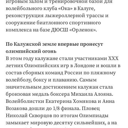
игровым залом и тренировочной базой для
волейбольного клуба «Ока» в Калуге,
реконструкция лыжероллерной трассы и
сооружение биатлонного спортивного
комплекса на базе ДЮСШ «Орленок».
По Калужской земле впервые пронесут
олимпийский огонь
В этом году калужане стали участниками ХХХ
летних Олимпийских игр в Лондоне и вошли в
состав сборных команд России по пляжному
волейболу, боксу и плаванию. Самым
значительным достижением калужан стала
бронзовая медаль боксера Михаила Алояна.
Волейболистки Екатерина Хомякова и Анна
Возакова дошли до 1/8 финала. Пловец
Николай Скворцов по итогам Олимпиады
замыкает мировую десятку сильнейших, а на