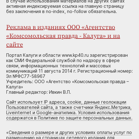
В случае использования материалов на других сайтах
активная индексируемая ссылка на главную страницу
без заключения в no-index, no-follow обязательна.
Реклама в изданиях ООО «Агентство
«Комсомольская правда - Калуга» и на
сайте
Портал Калуги и области www.kp40.ru зарегистрирован
как СМИ Федеральной службой по надзору в сфере
связи, информационных технологий и массовых
коммуникаций 11 августа 2014 г. Регистрационный номер:
Эл №ФС77-58967
Учредитель: ООО «Агентство «Комсомольская правда –
Калуга»
Главный редактор: Ивкин В.П.
Сайт использует IP адреса, cookie, данные геолокации
Пользователей сайта, а также счетчики Яндекс.Метрика,
Liveinternet и Google-анатилика. Условия использования
содержатся в Политике по защите персональных данных.
«
Сведения о размере и других условиях оплаты услуг по
размещению на страницах сетевого издания для