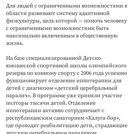
Для людей с ограниченными возможностями в
области развивают систему адаптивной
физкультуры, цель которой — помочь человеку
с ограниченными возможностями быть
максимально включенным в общественную
жизнь.
На базе специализированной Детско-
юношеской спортивной школы олимпийского
резерва по конному спорту с 2006 года успешно
функционирует отделение иппотерапии для
детей с диагнозом «детский церебральный
паралич». В программе уже приняли участие
полторы тысячи детей. Отделение
иппотерапии активно сотрудничает с
республиканским санаторием «Калуга-бор»,
где проходят реабилитацию дети, страдающие
детским церебральным параличом.