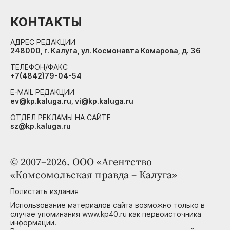
КОНТАКТЫ
АДРЕС РЕДАКЦИИ
248000, г. Калуга, ул. Космонавта Комарова, д. 36
ТЕЛЕФОН/ФАКС
+7(4842)79-04-54
E-MAIL РЕДАКЦИИ
ev@kp.kaluga.ru, vi@kp.kaluga.ru
ОТДЕЛ РЕКЛАМЫ НА САЙТЕ
sz@kp.kaluga.ru
© 2007–2026. ООО «Агентство
«Комсомольская правда – Калуга»
Полистать издания
Использование материалов сайта возможно только в
случае упоминания www.kp40.ru как первоисточника
информации.