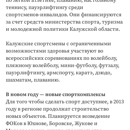
по легкой атлетике, плаванию, настольному
теннису, пауэрлифтингу среди
спортсменов‑инвалидов. Они финансируются
за счет средств министерства спорта, туризма
и молодежной политики Калужской области.
Калужские спортсмены с ограниченными
возможностями здоровья участвуют во
всероссийских соревнованиях по волейболу,
пляжному волейболу, мини-футболу, футзалу,
пауэрлифтингу, армспорту, каратэ, дзюдо,
шахматам, плаванию.
В новом году — новые спорткомплексы
Для того чтобы сделать спорт доступнее, в 2013
году в регионе продолжат строительство
новых объектов. Планируется возведение
ФОКов в Юхнове, Боровске, Жукове и