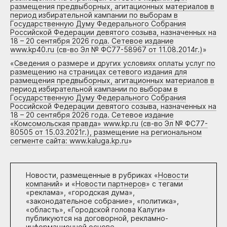
размещения предвыборных, агитационных материалов в
период избирательной кампании по выборам в
Государственную Думу Федерального Собрания
Российской Федерации девятого созыва, назначенных на
18 – 20 сентября 2026 года. Сетевое издание
www.kp40.ru (св-во Эл № ФС77-58967 от 11.08.2014г.)
»
«
Сведения о размере и других условиях оплаты услуг по
размещению на страницах сетевого издания для
размещения предвыборных, агитационных материалов в
период избирательной кампании по выборам в
Государственную Думу Федерального Собрания
Российской Федерации девятого созыва, назначенных на
18 – 20 сентября 2026 года. Сетевое издание
«Комсомольская правда» www.kp.ru (св-во Эл № ФС77-
80505 от 15.03.2021г.), размещение на региональном
сегменте сайта: www.kaluga.kp.ru
»
Новости, размещенные в рубриках «
Новости
компаний
» и «
Новости партнеров
» с тегами
«реклама», «городская дума»,
«законодательное собрание», «политика»,
«область», «Городской голова Калуги»
публикуются на договорной, рекламно-
информационной основе.