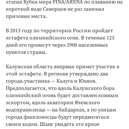
этапах Кубка мира FINA/ARENA по плаванию на
короткой воде Скворцов не раз занимал
призовые места.
В 2013 году по территории России пройдет
эстафета олимпийского огня. В течение 123
дней его пронесут через 2900 населенных
пунктов страны.
Калужская область впервые примет участие в
этой эстафете. В регионе утверждено два
города-участника — Калуга и Юхнов.
Предполагается, что вдоль Калужского бора
олимпийский огонь будет доставлен конным
эскортом, вдоль акватории Яченского
водохранилища — на байдарках, а по улицам
города факелоносцы будут передвигаться
своим ходом. Шанс увидеть это яркое