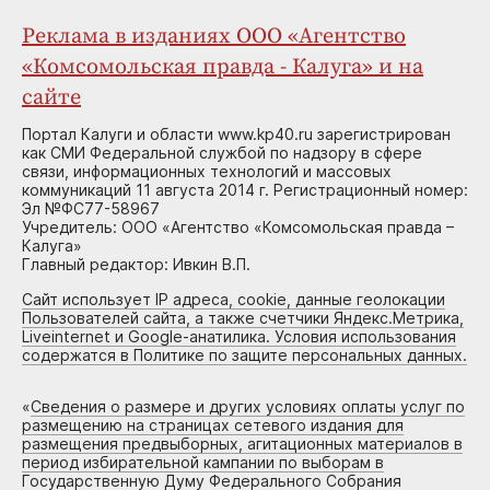
Реклама в изданиях ООО «Агентство
«Комсомольская правда - Калуга» и на
сайте
Портал Калуги и области www.kp40.ru зарегистрирован
как СМИ Федеральной службой по надзору в сфере
связи, информационных технологий и массовых
коммуникаций 11 августа 2014 г. Регистрационный номер:
Эл №ФС77-58967
Учредитель: ООО «Агентство «Комсомольская правда –
Калуга»
Главный редактор: Ивкин В.П.
Сайт использует IP адреса, cookie, данные геолокации
Пользователей сайта, а также счетчики Яндекс.Метрика,
Liveinternet и Google-анатилика. Условия использования
содержатся в Политике по защите персональных данных.
«
Сведения о размере и других условиях оплаты услуг по
размещению на страницах сетевого издания для
размещения предвыборных, агитационных материалов в
период избирательной кампании по выборам в
Государственную Думу Федерального Собрания