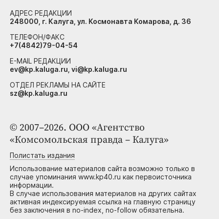
АДРЕС РЕДАКЦИИ
248000, г. Калуга, ул. Космонавта Комарова, д. 36
ТЕЛЕФОН/ФАКС
+7(4842)79-04-54
E-MAIL РЕДАКЦИИ
ev@kp.kaluga.ru, vi@kp.kaluga.ru
ОТДЕЛ РЕКЛАМЫ НА САЙТЕ
sz@kp.kaluga.ru
© 2007–2026. ООО «Агентство
«Комсомольская правда – Калуга»
Полистать издания
Использование материалов сайта возможно только в
случае упоминания www.kp40.ru как первоисточника
информации.
В случае использования материалов на других сайтах
активная индексируемая ссылка на главную страницу
без заключения в no-index, no-follow обязательна.