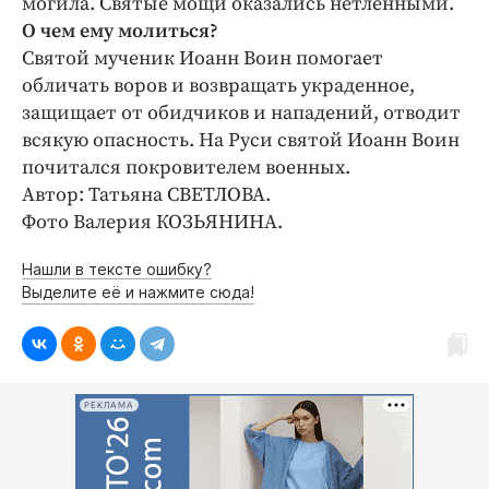
могила. Святые мощи оказались нетленными.
О чем ему молиться?
Святой мученик Иоанн Воин помогает
обличать воров и возвращать украденное,
защищает от обидчиков и нападений, отводит
всякую опасность. На Руси святой Иоанн Воин
почитался покровителем военных.
Автор: Татьяна СВЕТЛОВА.
Фото Валерия КОЗЬЯНИНА.
Нашли в тексте ошибку?
Выделите её и нажмите сюда!
РЕКЛАМА