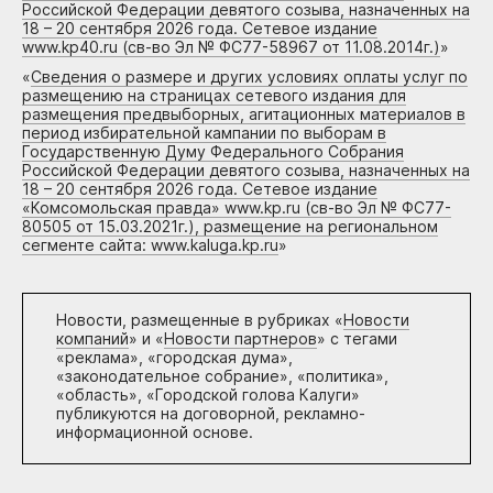
Российской Федерации девятого созыва, назначенных на
18 – 20 сентября 2026 года. Сетевое издание
www.kp40.ru (св-во Эл № ФС77-58967 от 11.08.2014г.)
»
«
Сведения о размере и других условиях оплаты услуг по
размещению на страницах сетевого издания для
размещения предвыборных, агитационных материалов в
период избирательной кампании по выборам в
Государственную Думу Федерального Собрания
Российской Федерации девятого созыва, назначенных на
18 – 20 сентября 2026 года. Сетевое издание
«Комсомольская правда» www.kp.ru (св-во Эл № ФС77-
80505 от 15.03.2021г.), размещение на региональном
сегменте сайта: www.kaluga.kp.ru
»
Новости, размещенные в рубриках «
Новости
компаний
» и «
Новости партнеров
» с тегами
«реклама», «городская дума»,
«законодательное собрание», «политика»,
«область», «Городской голова Калуги»
публикуются на договорной, рекламно-
информационной основе.