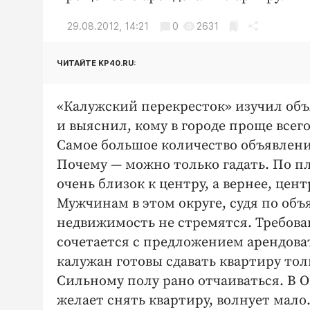
29.08.2012, 14:21
0
2631
ЧИТАЙТЕ KP40.RU:
«Калужский перекресток» изучил объя
и выяснил, кому в городе проще всего
Самое большое количество объявлени
Почему — можно только гадать. По пл
очень близок к центру, а вернее, цент
Мужчинам в этом округе, судя по объ
недвижимость не стремятся. Требова
сочетается с предложением арендов
калужан готовы сдавать квартиру то
Сильному полу рано отчаиваться. В 
желает снять квартиру, волнует мало