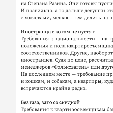
на Степана Разина. Они готовы пусти
И правильно, а то дальше девушки 
с хозяевами, мешают тем делить на 
Иностранца с котом не пустят
Требования к национальности — на т
положения и пола квартиро­съемщика
соотечественников. Другие, наоборот
иностранцев. Судя по цене, рассчитыв
менеджеров «Фольксвагена» или дру
На последнем месте — требование пр
и кошкам, и собакам, а квартиры, ку
встречаются крайне редко.
Без газа, зато со скидкой
Требования к квартиро­съемщикам б