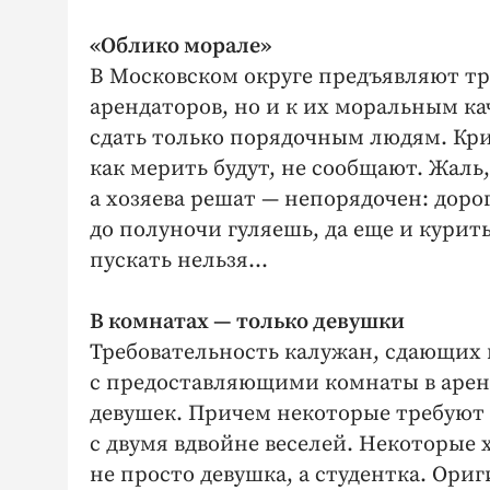
«Облико морале»
В Московском округе предъявляют тр
арендаторов, но и к их моральным ка
сдать только порядочным людям. Кри
как мерить будут, не сообщают. Жаль,
а хозяева решат — непорядочен: доро
до полуночи гуляешь, да еще и курит
пускать нельзя…
В комнатах — только девушки
Требовательность калужан, сдающих 
с предоставляющими комнаты в аренд
девушек. Причем некоторые требуют с
с двумя вдвойне веселей. Некоторые 
не просто девушка, а студентка. Ори