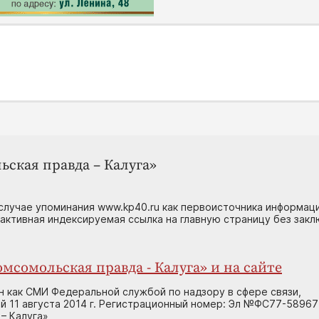
ьская правда – Калуга»
случае упоминания www.kp40.ru как первоисточника информаци
 активная индексируемая ссылка на главную страницу без зак
мсомольская правда - Калуга» и на сайте
н как СМИ Федеральной службой по надзору в сфере связи,
 11 августа 2014 г. Регистрационный номер: Эл №ФС77-58967
– Калуга»