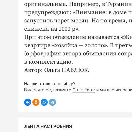
оригинальные. Например, в Турынино
предупреждают: «Внимание: в доме п
запустить через месяц. На то время, 
снижена на 1000 р».
При этом объявление называется «Жи
квартире «хозяйка — золото». В трет
(орфография автора объявления сохр
в комплектацию.
Автор: Ольга ПАВЛЮК.
Нашли в тексте ошибку?
Выделите её, нажмите
Ctrl + Enter
и мы всё исправи
ЛЕНТА НАСТРОЕНИЯ