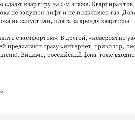
 сдают квартиру на 6‑м этаже. Квартирантов
ока не запущен лифт и не подключен газ. До
пока не запустили, плата за аренду квартиры
вите с комфортом». В другой, «невероятно у
ьей предлагают сразу «интернет, триколор, ли
анена). Видимо, российский флаг тоже входит
м!