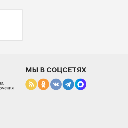
МЫ В СОЦСЕТЯХ
и.
лючения