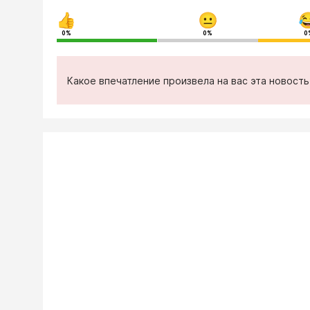
0%
0%
0
Какое впечатление произвела на вас эта новост