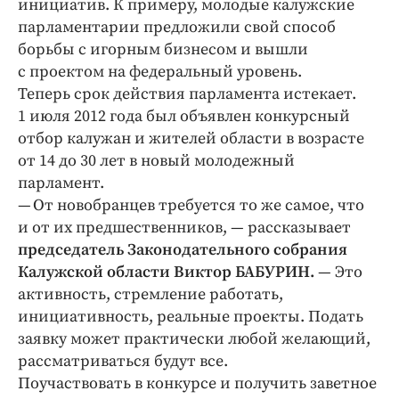
инициатив. К примеру, молодые калужские
Интересное чтиво
парламентарии предложили свой способ
Клиника года
борьбы с игорным бизнесом и вышли
Бренд года
с проектом на федеральный уровень.
Работодатель года
Теперь срок действия парламента истекает.
1 июля 2012 года был объявлен конкурсный
отбор калужан и жителей области в возрасте
от 14 до 30 лет в новый молодежный
парламент.
— От новобранцев требуется то же самое, что
и от их предшественников, — рассказывает
председатель Законодательного собрания
Калужской области Виктор БАБУРИН.
— Это
активность, стремление работать,
инициативность, реальные проекты. Подать
заявку может практически любой желающий,
рассматриваться будут все.
Поучаствовать в конкурсе и получить заветное