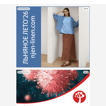
РЕКЛАМА
РЕКЛАМА