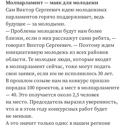
Молпарламент — маяк для молодежи
Сам Виктор Сергеевич идею молодежных
парламентов горячо поддерживает, ведь
будущее — за молодыми.
— Проблемы молодежи будут нам более
близки, если о них расскажут сами ребята, —
говорит Виктор Сергеевич. — Поэтому ждем
инициативную молодежь из всех районов
области. Те молодые люди, которые входят
в молпарламент сейчас, тоже могут подать
свои заявки, если им не исполнилось 30 лет.
В прошлом созыве нам на конкурс пришло
порядка 100 проектов, а мест в молпарламенте
— 40. Это получается около 2,5 человек
на место. Председатель выразил уверенность,
что и в этом году конкурсных работ будет
не меньше.
А это значит только одно: в нашем регионе