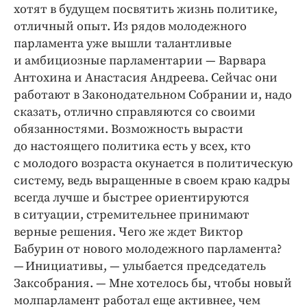
хотят в будущем посвятить жизнь политике,
отличный опыт. Из рядов молодежного
парламента уже вышли талантливые
и амбициозные парламентарии — Варвара
Антохина и Анастасия Андреева. Сейчас они
работают в Законодательном Собрании и, надо
сказать, отлично справляются со своими
обязанностями. Возможность вырасти
до настоящего политика есть у всех, кто
с молодого возраста окунается в политическую
систему, ведь выращенные в своем краю кадры
всегда лучше и быстрее ориентируются
в ситуации, стремительнее принимают
верные решения. Чего же ждет Виктор
Бабурин от нового молодежного парламента?
— Инициативы, — улыбается председатель
Заксобрания. — Мне хотелось бы, чтобы новый
молпарламент работал еще активнее, чем