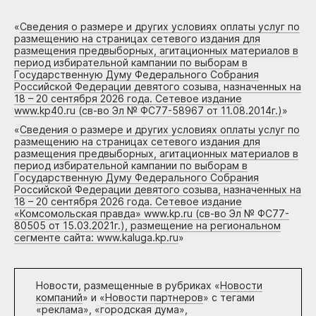
«
Сведения о размере и других условиях оплаты услуг по
размещению на страницах сетевого издания для
размещения предвыборных, агитационных материалов в
период избирательной кампании по выборам в
Государственную Думу Федерального Собрания
Российской Федерации девятого созыва, назначенных на
18 – 20 сентября 2026 года. Сетевое издание
www.kp40.ru (св-во Эл № ФС77-58967 от 11.08.2014г.)
»
«
Сведения о размере и других условиях оплаты услуг по
размещению на страницах сетевого издания для
размещения предвыборных, агитационных материалов в
период избирательной кампании по выборам в
Государственную Думу Федерального Собрания
Российской Федерации девятого созыва, назначенных на
18 – 20 сентября 2026 года. Сетевое издание
«Комсомольская правда» www.kp.ru (св-во Эл № ФС77-
80505 от 15.03.2021г.), размещение на региональном
сегменте сайта: www.kaluga.kp.ru
»
Новости, размещенные в рубриках «
Новости
компаний
» и «
Новости партнеров
» с тегами
«реклама», «городская дума»,