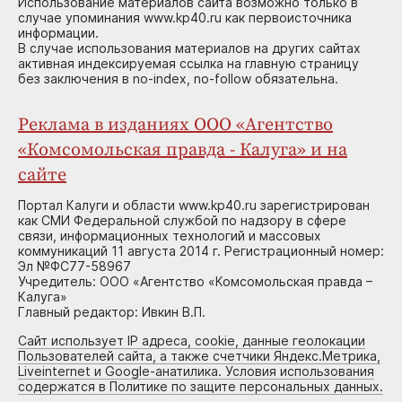
Использование материалов сайта возможно только в
случае упоминания www.kp40.ru как первоисточника
информации.
В случае использования материалов на других сайтах
активная индексируемая ссылка на главную страницу
без заключения в no-index, no-follow обязательна.
Реклама в изданиях ООО «Агентство
«Комсомольская правда - Калуга» и на
сайте
Портал Калуги и области www.kp40.ru зарегистрирован
как СМИ Федеральной службой по надзору в сфере
связи, информационных технологий и массовых
коммуникаций 11 августа 2014 г. Регистрационный номер:
Эл №ФС77-58967
Учредитель: ООО «Агентство «Комсомольская правда –
Калуга»
Главный редактор: Ивкин В.П.
Сайт использует IP адреса, cookie, данные геолокации
Пользователей сайта, а также счетчики Яндекс.Метрика,
Liveinternet и Google-анатилика. Условия использования
содержатся в Политике по защите персональных данных.