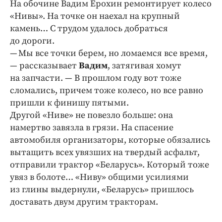
На обочине Вадим Ерохин ремонтирует колесо
«Нивы». На точке он наехал на крупный
камень… С трудом удалось добраться
до дороги.
— Мы все точки берем, но ломаемся все время,
— рассказывает
Вадим
, затягивая хомут
на запчасти. — В прошлом году вот тоже
сломались, причем тоже колесо, но все равно
пришли к финишу пятыми.
Другой «Ниве» не повезло больше: она
намертво завязла в грязи. На спасение
автомобиля организаторы, которые обязались
вытащить всех увязших на твердый асфальт,
отправили трактор «Беларусь». Который тоже
увяз в болоте… «Ниву» общими усилиями
из глины выдернули, «Беларусь» пришлось
доставать двум другим тракторам.