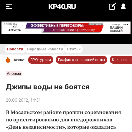
+22...+23 °С
РЕКЛАМА
Новости
Народные новости
Статьи
ПРОтуризм
График отключений воды
Клиника г
Важно:
РУБРИКИ
Анонсы
Обнинск
Джипы воды не боятся
Новости компаний
20.06.2012, 14:31
Статьи
Народные новости
В Мосальском районе прошли соревнования
Авто и транспорт
по ориентированию для внедорожников
«День независимости», которые оказались
Благоустройство