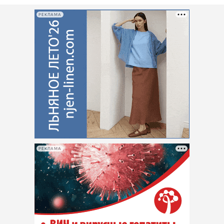
РЕКЛАМА
РЕКЛАМА