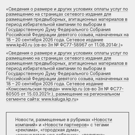
«
Сведения о размере и других условиях оплаты услуг по
размещению на страницах сетевого издания для
размещения предвыборных, агитационных материалов в
период избирательной кампании по выборам в
Государственную Думу Федерального Собрания
Российской Федерации девятого созыва, назначенных на
18 – 20 сентября 2026 года. Сетевое издание
www.kp40.ru (св-во Эл № ФС77-58967 от 11.08.2014г.)
»
«
Сведения о размере и других условиях оплаты услуг по
размещению на страницах сетевого издания для
размещения предвыборных, агитационных материалов в
период избирательной кампании по выборам в
Государственную Думу Федерального Собрания
Российской Федерации девятого созыва, назначенных на
18 – 20 сентября 2026 года. Сетевое издание
«Комсомольская правда» www.kp.ru (св-во Эл № ФС77-
80505 от 15.03.2021г.), размещение на региональном
сегменте сайта: www.kaluga.kp.ru
»
Новости, размещенные в рубриках «
Новости
компаний
» и «
Новости партнеров
» с тегами
«реклама», «городская дума»,
«законодательное собрание», «политика»,