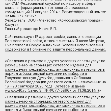
как СМИ Федеральной службой по надзору в сфере
связи, информационных технологий и массовых
коммуникаций 11 августа 2014 г. Регистрационный номер:
Эл №ФС77-58967
Учредитель: ООО «Агентство «Комсомольская правда –
Калуга»
Главный редактор: Ивкин В.П.
Сайт использует IP адреса, cookie, данные геолокации
Пользователей сайта, а также счетчики Яндекс.Метрика,
Liveinternet и Google-анатилика. Условия использования
содержатся в Политике по защите персональных данных.
«
Сведения о размере и других условиях оплаты услуг по
размещению на страницах сетевого издания для
размещения предвыборных, агитационных материалов в
период избирательной кампании по выборам в
Государственную Думу Федерального Собрания
Российской Федерации девятого созыва, назначенных на
18 – 20 сентября 2026 года. Сетевое издание
www.kp40.ru (св-во Эл № ФС77-58967 от 11.08.2014г.)
»
«
Сведения о размере и других условиях оплаты услуг по
размещению на страницах сетевого издания для
размещения предвыборных, агитационных материалов в
период избирательной кампании по выборам в