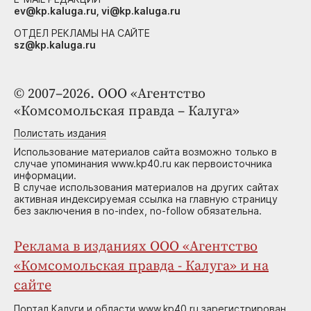
ev@kp.kaluga.ru, vi@kp.kaluga.ru
ОТДЕЛ РЕКЛАМЫ НА САЙТЕ
sz@kp.kaluga.ru
© 2007–2026. ООО «Агентство
«Комсомольская правда – Калуга»
Полистать издания
Использование материалов сайта возможно только в
случае упоминания www.kp40.ru как первоисточника
информации.
В случае использования материалов на других сайтах
активная индексируемая ссылка на главную страницу
без заключения в no-index, no-follow обязательна.
Реклама в изданиях ООО «Агентство
«Комсомольская правда - Калуга» и на
сайте
Портал Калуги и области www.kp40.ru зарегистрирован