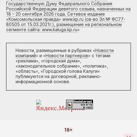
Государственную Думу Федерального Собрания
Российской Федерации девятого созыва, назначенных на
18 – 20 сентября 2026 года. Сетевое издание
«Комсомольская правда» www.kp.ru (св-во Эл № ФС77-
80505 от 15.03.2021г.), размещение на региональном
сегменте сайта: www.kaluga.kp.ru
»
Новости, размещенные в рубриках «
Новости
компаний
» и «
Новости партнеров
» с тегами
«реклама», «городская дума»,
«законодательное собрание», «политика»,
«область», «Городской голова Калуги»
публикуются на договорной, рекламно-
информационной основе.
18+