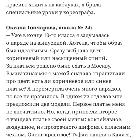
красиво ходить на каблуках, я брала
специальные уроки у хореографа.
Оксана Гончарова, школа № 24:
— Уже в конце 10-го класса я задумалась
о наряде на выпускной. Хотела, чтобы образ
был идеальным. Сразу выбрала цвет:
коричневый или насыщенный синий.
За платьем решено было ехать в Москву.
В магазинах мы с мамой сначала спрашивали
про цвет: есть ли коричневое или синее
платье? Я перемерила очень много нарядов,
но все не нравилось. В одном из отделов мне
предложили две модели. Первое платье меня
не впечатлило. Но, когда принесли второе —
я увидела платье своей мечты: коктейльное,
воздушное, из прозрачного шифона с атласным
чехлом. Очень красивое! Туфли нашли в Калуге,