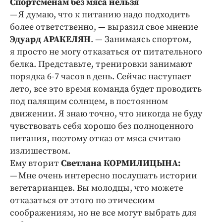
Спортсменам без мяса нельзя
— Я думаю, что к питанию надо подходить
более ответственно, — выразил свое мнение
Эдуард АРАКЕЛЯН
. — Занимаясь спортом,
я просто не могу отказаться от питательного
белка. Представьте, тренировки занимают
порядка 6-7 часов в день. Сейчас наступает
лето, все это время команда будет проводить
под палящим солнцем, в постоянном
движении. Я знаю точно, что никогда не буду
чувствовать себя хорошо без полноценного
питания, поэтому отказ от мяса считаю
излишеством.
Ему вторит
Светлана КОРМИЛИЦЫНА:
— Мне очень интересно послушать истории
вегетарианцев. Вы молодцы, что можете
отказаться от этого по этическим
соображениям, но не все могут выбрать для