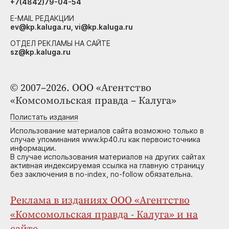
+7(4842)79-04-54
E-MAIL РЕДАКЦИИ
ev@kp.kaluga.ru, vi@kp.kaluga.ru
ОТДЕЛ РЕКЛАМЫ НА САЙТЕ
sz@kp.kaluga.ru
© 2007–2026. ООО «Агентство
«Комсомольская правда – Калуга»
Полистать издания
Использование материалов сайта возможно только в
случае упоминания www.kp40.ru как первоисточника
информации.
В случае использования материалов на других сайтах
активная индексируемая ссылка на главную страницу
без заключения в no-index, no-follow обязательна.
Реклама в изданиях ООО «Агентство
«Комсомольская правда - Калуга» и на