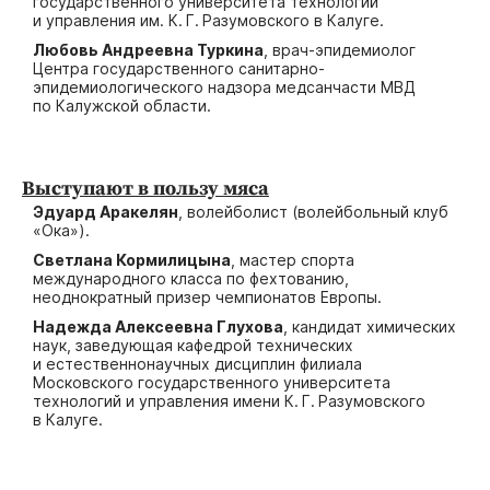
государственного университета технологий
и управления им. К. Г. Разумовского в Калуге.
Любовь Андреевна Туркина
, врач-эпидемиолог
Центра государственного санитарно-
эпидемиологического надзора медсанчасти МВД
по Калужской области.
Выступают в пользу мяса
Эдуард Аракелян
, волейболист (волейбольный клуб
«Ока»).
Светлана Кормилицына
, мастер спорта
международного класса по фехтованию,
неоднократный призер чемпионатов Европы.
Надежда Алексеевна Глухова
, кандидат химических
наук, заведующая кафедрой технических
и естественнонаучных дисциплин филиала
Московского государственного университета
технологий и управления имени К. Г. Разумовского
в Калуге.