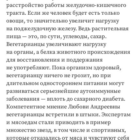
расстройство работы желудочно-кишечного
тракта. Если же человек будет есть только
овощи, то значительно увеличит нагрузку
на поджелудочную железу. Ведь растительная
пища — это, по сути, углеводы, сахар.
Вегетарианцы увеличивают нагрузку
на органы, а белка животного происхождения
для восстановления и поддержания
не употребляют. Пока организм здоровый,
вегетарианцу ничего не грозит, но при
длительном одностороннем питании могут
развиваться серьезнейшие аутоиммунные
заболевания — вплоть до сахарного диабета.
Компетентное мнение Любови Андреевны
вегетарианцы встретили в штыки. Экспертам
и мясоедам стали приводить в пример
множество звезд, в том числе и спортивных,
которые отказались от мяса и чувствуют себя