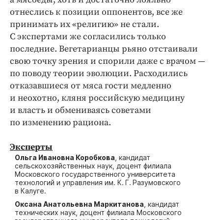
отнеслись к позиции оппонентов, все же
принимать их «религию» не стали.
С экспертами же согласились только
последние. Вегетарианцы рьяно отстаивали
свою точку зрения и спорили даже с врачом —
по поводу теории эволюции. Расходились
отказавшиеся от мяса гости медленно
и неохотно, кляня российскую медицину
и власть и обмениваясь советами
по изменению рациона.
Эксперты
Ольга Ивановна Коробкова
, кандидат
сельскохозяйственных наук, доцент филиала
Московского государственного университета
технологий и управления им. К. Г. Разумовского
в Калуге.
Оксана Анатольевна Маркитанова
, кандидат
технических наук, доцент филиала Московского