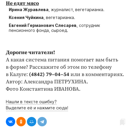
Не едят мясо
Ирина Журавлева
, журналист, вегетарианка.
Ксения Чуйкина
, вегетарианка.
Евгений Германович Слесарев
, сотрудник
пенсионного фонда, сыроед.
Дорогие читатели!
А какая система питания помогает вам быть
в форме? Расскажите об этом по телефону
в Калуге:
(4842) 79–04–54
или в комментариях.
Автор: Александра ПЕТРУХИНА.
Фото Константина ИВАНОВА.
Нашли в тексте ошибку?
Выделите её и нажмите сюда!