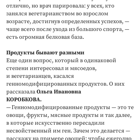
отлично, но врач парировала: у всех, кто
занялся вегетарианством во взрослом
возрасте, достигнув определенных успехов, —
чаще всего после ухода из большого спорта, —
есть огромная белковая база.
Продукты бывают разными
Еще один вопрос, который в одинаковой
степени интересовал и мясоедов,
и вегетарианцев, касался
генномодифицированных продуктов. О них
рассказала
Ольга Ивановна
КОРОБКОВА.
— Генномодифицированные продукты — это те
овощи, фрукты, мясные продукты и так далее,
в которые искусственно пересадили
несвойственный им ген. Зачем это делается —
расскажу на примере овощей: чтобы ежегодно