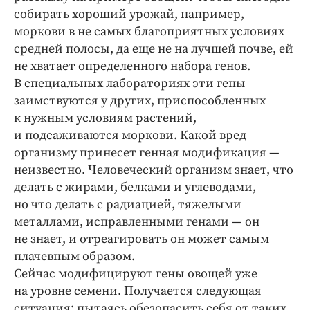
собирать хороший урожай, например,
моркови в не самых благоприятных условиях
средней полосы, да еще не на лучшей почве, ей
не хватает определенного набора генов.
В специальных лабораториях эти гены
заимствуются у других, приспособленных
к нужным условиям растений,
и подсаживаются моркови. Какой вред
организму принесет генная модификация —
неизвестно. Человеческий организм знает, что
делать с жирами, белками и углеводами,
но что делать с радиацией, тяжелыми
металлами, исправленными генами — он
не знает, и отреагировать он может самым
плачевным образом.
Сейчас модифицируют гены овощей уже
на уровне семени. Получается следующая
ситуация: пытаясь обезопасить себя от таких