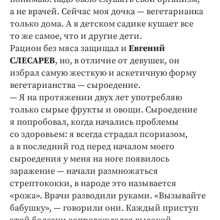
а не врачей. Сейчас моя дочка — вегетарианка
только дома. А в детском садике кушает все
то же самое, что и другие дети.
Рацион без мяса защищал и
Евгений
СЛЕСАРЕВ
, но, в отличие от девушек, он
избрал самую жесткую и аскетичную форму
вегетарианства — сыроедение.
— Я на протяжении двух лет употребляю
только сырые фрукты и овощи. Сыроедение
я попробовал, когда начались проблемы
со здоровьем: я всегда страдал псориазом,
а в последний год перед началом моего
сыроедения у меня на ноге появилось
заражение — начали размножаться
стрептококки, в народе это называется
«рожа». Врачи разводили руками. «Вызывайте
бабушку», — говорили они. Каждый приступ