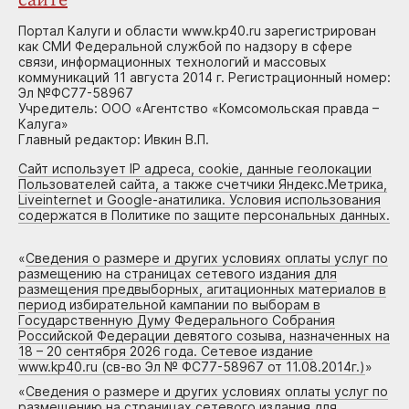
сайте
Портал Калуги и области www.kp40.ru зарегистрирован
как СМИ Федеральной службой по надзору в сфере
связи, информационных технологий и массовых
коммуникаций 11 августа 2014 г. Регистрационный номер:
Эл №ФС77-58967
Учредитель: ООО «Агентство «Комсомольская правда –
Калуга»
Главный редактор: Ивкин В.П.
Сайт использует IP адреса, cookie, данные геолокации
Пользователей сайта, а также счетчики Яндекс.Метрика,
Liveinternet и Google-анатилика. Условия использования
содержатся в Политике по защите персональных данных.
«
Сведения о размере и других условиях оплаты услуг по
размещению на страницах сетевого издания для
размещения предвыборных, агитационных материалов в
период избирательной кампании по выборам в
Государственную Думу Федерального Собрания
Российской Федерации девятого созыва, назначенных на
18 – 20 сентября 2026 года. Сетевое издание
www.kp40.ru (св-во Эл № ФС77-58967 от 11.08.2014г.)
»
«
Сведения о размере и других условиях оплаты услуг по
размещению на страницах сетевого издания для