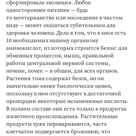
сформировала эволюция. Любое
одностороннее питание — будь
то вегетарианство или мясоедение в чистом
виде — может оказаться губительным для
здоровья человека. Дело в том, что в мясе есть
10 необходимых нашему организму
аминокислот, из которых строится белок: для
обменных процессов, мышц, правильной
работы центральной нервной системы,
печени, почек — в общем, для всех органов.
Растения тоже содержат белок, но он
значительно менее биологически ценен,
поскольку в нем отсутствуют в достаточной
пропорции некоторые незаменимые кислоты.
В полном составе они есть только в продуктах
животного происхождения. Растительные
продукты хуже перевариваются, часть
клетчатки подвергается брожению, что