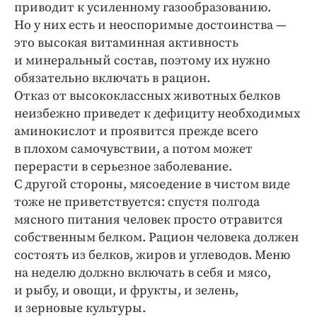
приводит к усиленному газообразованию.
Но у них есть и неоспоримые достоинства —
это высокая витаминная активность
и минеральный состав, поэтому их нужно
обязательно включать в рацион.
Отказ от высококлассных животных белков
неизбежно приведет к дефициту необходимых
аминокислот и проявится прежде всего
в плохом самочувствии, а потом может
перерасти в серьезное заболевание.
С другой стороны, мясоедение в чистом виде
тоже не приветствуется: спустя полгода
мясного питания человек просто отравится
собственным белком. Рацион человека должен
состоять из белков, жиров и углеводов. Меню
на неделю должно включать в себя и мясо,
и рыбу, и овощи, и фрукты, и зелень,
и зерновые культуры.