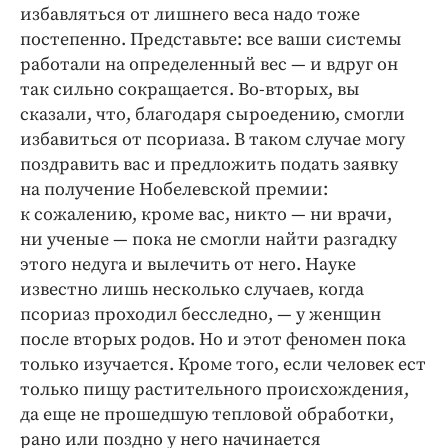
избавляться от лишнего веса надо тоже
постепенно. Представьте: все ваши системы
работали на определенный вес — и вдруг он
так сильно сокращается. Во‑вторых, вы
сказали, что, благодаря сыроедению, смогли
избавиться от псориаза. В таком случае могу
поздравить вас и предложить подать заявку
на получение Нобелевской премии:
к сожалению, кроме вас, никто — ни врачи,
ни ученые — пока не смогли найти разгадку
этого недуга и вылечить от него. Науке
известно лишь несколько случаев, когда
псориаз проходил бесследно, — у женщин
после вторых родов. Но и этот феномен пока
только изучается. Кроме того, если человек ест
только пищу растительного происхождения,
да еще не прошедшую тепловой обработки,
рано или поздно у него начинается