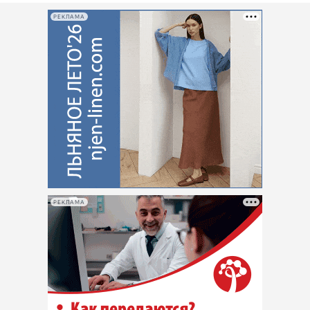
РЕКЛАМА
РЕКЛАМА