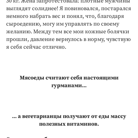
30 кг. Жена запротестовала: плотные мужчины
выглядят солиднее! Я повиновался, постарался
немного набрать вес и понял, что, благодаря
сыроедению, могу им управлять по своему
желанию. Между тем все мои кожные болячки
прошли, давление вернулось в норму, чувствую
я себя сейчас отлично.
Мясоеды считают себя настоящими
гурманами...
... а вегетарианцы получают от еды массу
полезных витаминов.