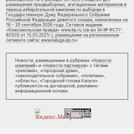
размещения предвыборных, агитационных материалов в
период избирательной кампании по выборам в
Государственную Думу Федерального Собрания
Российской Федерации девятого созыва, назначенных на
18 – 20 сентября 2026 года. Сетевое издание
«Комсомольская правда» www.kp.ru (св-во Эл № ФС77-
80505 от 15.03.2021г.), размещение на региональном
сегменте сайта: www.kaluga.kp.ru
»
Новости, размещенные в рубриках «
Новости
компаний
» и «
Новости партнеров
» с тегами
«реклама», «городская дума»,
«законодательное собрание», «политика»,
«область», «Городской голова Калуги»
публикуются на договорной, рекламно-
информационной основе.