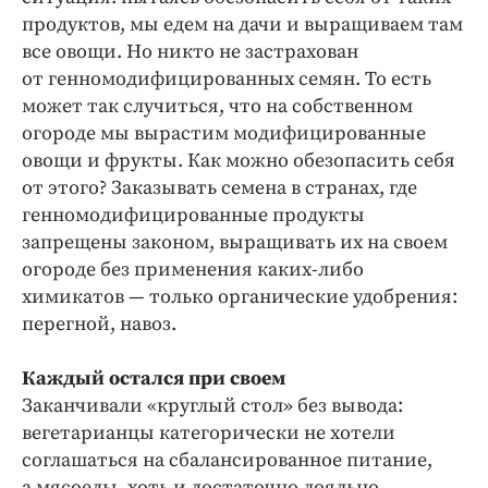
продуктов, мы едем на дачи и выращиваем там
все овощи. Но никто не застрахован
от генномодифицированных семян. То есть
может так случиться, что на собственном
огороде мы вырастим модифицированные
овощи и фрукты. Как можно обезопасить себя
от этого? Заказывать семена в странах, где
генномодифицированные продукты
запрещены законом, выращивать их на своем
огороде без применения каких-либо
химикатов — только органические удобрения:
перегной, навоз.
Каждый остался при своем
Заканчивали «круглый стол» без вывода:
вегетарианцы категорически не хотели
соглашаться на сбалансированное питание,
а мясоеды, хоть и достаточно лояльно