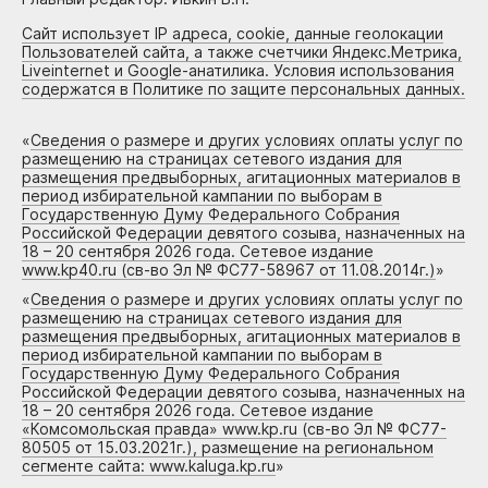
Сайт использует IP адреса, cookie, данные геолокации
Пользователей сайта, а также счетчики Яндекс.Метрика,
Liveinternet и Google-анатилика. Условия использования
содержатся в Политике по защите персональных данных.
«
Сведения о размере и других условиях оплаты услуг по
размещению на страницах сетевого издания для
размещения предвыборных, агитационных материалов в
период избирательной кампании по выборам в
Государственную Думу Федерального Собрания
Российской Федерации девятого созыва, назначенных на
18 – 20 сентября 2026 года. Сетевое издание
www.kp40.ru (св-во Эл № ФС77-58967 от 11.08.2014г.)
»
«
Сведения о размере и других условиях оплаты услуг по
размещению на страницах сетевого издания для
размещения предвыборных, агитационных материалов в
период избирательной кампании по выборам в
Государственную Думу Федерального Собрания
Российской Федерации девятого созыва, назначенных на
18 – 20 сентября 2026 года. Сетевое издание
«Комсомольская правда» www.kp.ru (св-во Эл № ФС77-
80505 от 15.03.2021г.), размещение на региональном
сегменте сайта: www.kaluga.kp.ru
»