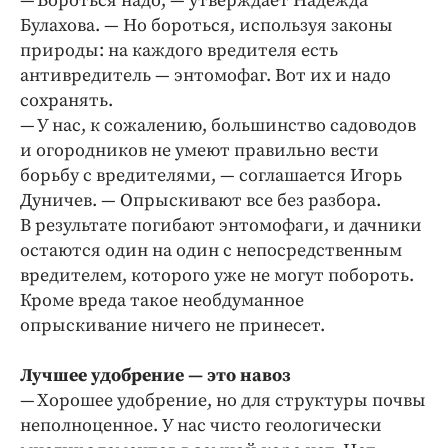
— Бороться надо, — утверждает Надежда
Булахова. — Но бороться, используя законы
природы: на каждого вредителя есть
антивредитель — энтомофаг. Вот их и надо
сохранять.
— У нас, к сожалению, большинство садоводов
и огородников не умеют правильно вести
борьбу с вредителями, — соглашается Игорь
Дуничев. — Опрыскивают все без разбора.
В результате погибают энтомофаги, и дачники
остаются один на один с непосредственным
вредителем, которого уже не могут побороть.
Кроме вреда такое необдуманное
опрыскивание ничего не принесет.
Лучшее удобрение — это навоз
— Хорошее удобрение, но для структуры почвы
неполноценное. У нас чисто геологически