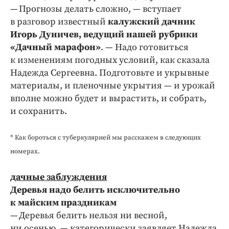
— Прогнозы делать сложно, — вступает
в разговор известный
калужский дачник
Игорь Дуничев, ведущий нашей рубрики
«Дачный марафон»
. — Надо готовиться
к изменениям погодных условий, как сказала
Надежда Сергеевна. Подготовьте и укрывные
материалы, и пленочные укрытия — и урожай
вполне можно будет и вырастить, и собрать,
и сохранить.
* Как бороться с туберкулярией мы расскажем в следующих
номерах.
дачные заблуждения
Деревья надо белить исключительно
к майским праздникам
— Деревья белить нельзя ни весной,
ни осенью, — категорически заявляет Надежда