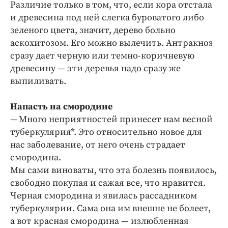
Различие только в том, что, если кора отстала
и древесина под ней слегка буроватого либо
зеленого цвета, значит, дерево больно
аскохитозом. Его можно вылечить. Антракноз
сразу дает черную или темно-коричневую
древесину — эти деревья надо сразу же
выпиливать.
Напасть на смородине
— Много неприятностей принесет нам весной
туберкулярия*. Это относительно новое для
нас заболевание, от него очень страдает
смородина.
Мы сами виноваты, что эта болезнь появилось,
свободно покупая и сажая все, что нравится.
Черная смородина и явилась рассадником
туберкулярии. Сама она им внешне не болеет,
а вот красная смородина — излюбленная