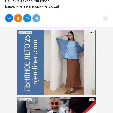
Нашли в тексте ошибку?
Выделите её и нажмите сюда!
РЕКЛАМА
РЕКЛАМА