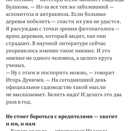
Булахова. — Из-за все тех же заболеваний —
аскохитоза и антракноза. Если больные
деревья побелить — спасти их уже не удастся.
Я рассуждаю с точки зрения фитопатолога —
врача деревьев, который видит, как они
страдают. В научной литературе сейчас
укоренилось именно такое мнение. И это
мнение не одного человека, а целого круга
ученых.
— Ну с этим и поспорить можно, — говорит
Игорь Дуничев. — На сегодняшний день
официальное садоводство такой мысли
не высказывает. Белить надо! И делать это два
раза в год.
Не стоит бороться с вредителями — хватит
и им, и нам