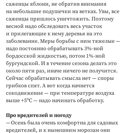
саженцы яблони, не обратив внимания
на небольшие подушечки на ветках. Увы, все
саженцы пришлось уничтожить. Поэтому
весной надо обследовать весь участок
и прилегающие к нему деревья на это
заболевание. Меры борьбы с ним тяжелые —
надо постоянно обрабатывать 3%-ной
бордосской жидкостью, потом 1%-ной
бургундской. И в течение сезона делать это
около пяти раз, иначе ничего не получится.
Сейчас обрабатывать смысла нет — споры
грибков спят. А вот когда начнется
сокодвижение — при температуре воздуха
о
выше +5
С — надо начинать обработку.
Про вредителей и погоду
— Осень была очень комфортна для садовых
вредителей, и к нынешним морозам они