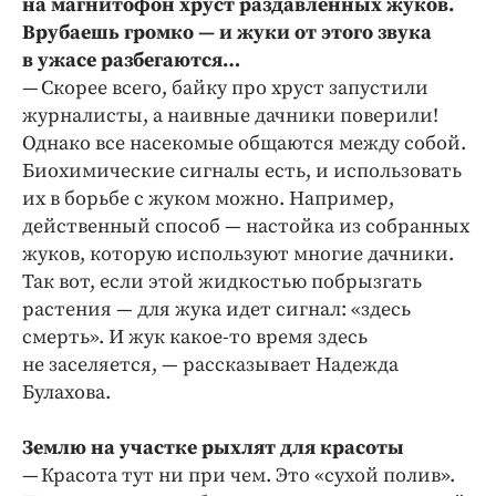
на магнитофон хруст раздавленных жуков.
Врубаешь громко — и жуки от этого звука
в ужасе разбегаются…
— Скорее всего, байку про хруст запустили
журналисты, а наивные дачники поверили!
Однако все насекомые общаются между собой.
Биохимические сигналы есть, и использовать
их в борьбе с жуком можно. Например,
действенный способ — настойка из собранных
жуков, которую используют многие дачники.
Так вот, если этой жидкостью побрызгать
растения — для жука идет сигнал: «здесь
смерть». И жук какое-то время здесь
не заселяется, — рассказывает Надежда
Булахова.
Землю на участке рыхлят для красоты
— Красота тут ни при чем. Это «сухой полив».