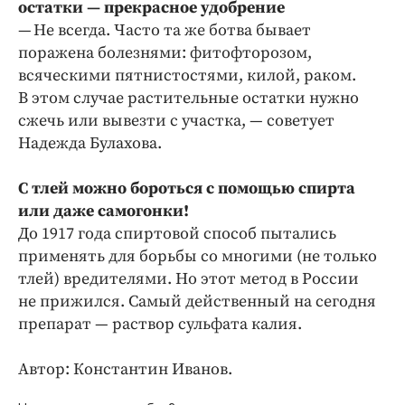
остатки — прекрасное удобрение
— Не всегда. Часто та же ботва бывает
поражена болезнями: фитофторозом,
всяческими пятнистостями, килой, раком.
В этом случае растительные остатки нужно
сжечь или вывезти с участка, — советует
Надежда Булахова.
С тлей можно бороться с помощью спирта
или даже самогонки!
До 1917 года спиртовой способ пытались
применять для борьбы со многими (не только
тлей) вредителями. Но этот метод в России
не прижился. Самый действенный на сегодня
препарат — раствор сульфата калия.
Автор: Константин Иванов.