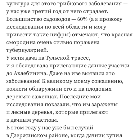
культура для этого грибкового заболевания —
у нас уже третий год от него страдает.
Большинство садоводов — 60% (а я провожу
исследования по всей области и могу
привести такие цифры) отмечают, что красная
смородина очень сильно поражена
туберкулярией.
У меня дача на Тульской трассе,
и я обследовала прилегающие дачные участки
до Ахлебинина. Даже на иве выявила это
заболевание! К великому моему сожалению,
коллеги обнаружили его и на плодовых
деревьях-саженцах. Последние мои
исследования показали, что им заражены
и лесные деревья, которые прилегают
к дачным участкам.
В этом году у нас уже был случай
в Дзержинском районе, когда дачник купил