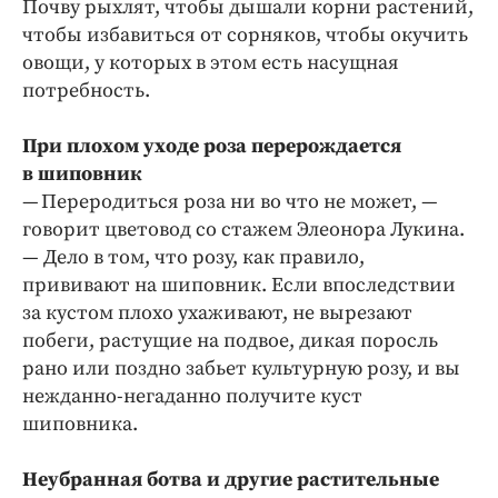
Почву рыхлят, чтобы дышали корни растений,
чтобы избавиться от сорняков, чтобы окучить
овощи, у которых в этом есть насущная
потребность.
При плохом уходе роза перерождается
в шиповник
— Переродиться роза ни во что не может, —
говорит цветовод со стажем Элеонора Лукина.
— Дело в том, что розу, как правило,
прививают на шиповник. Если впоследствии
за кустом плохо ухаживают, не вырезают
побеги, растущие на подвое, дикая поросль
рано или поздно забьет культурную розу, и вы
нежданно-негаданно получите куст
шиповника.
Неубранная ботва и другие растительные