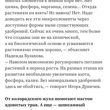
многих элементов в земной коре нет. Нет
цинка, фосфора, марганца, селена… Откуда
растениям их взять? Из навоза? Нет. Надо
доводить все эти микроэлементы через
доступные формы ныне существующих
удобрений. Сейчас их очень много, тем более
что созданы они не на химической,
а на биологической основе и усваиваются
растениями очень хорошо, — объясняет
Надежда Булахова.
— Навозом невозможно регулировать питание
растений в период роста. На разных этапах их
развития необходимо увеличение азота,
фосфора, калия. Без минеральных удобрений
здесь не обойтись, — говорит Игорь Дуничев.
От колорадского жука помогают настои
ядовитых трав. А еще — записанный