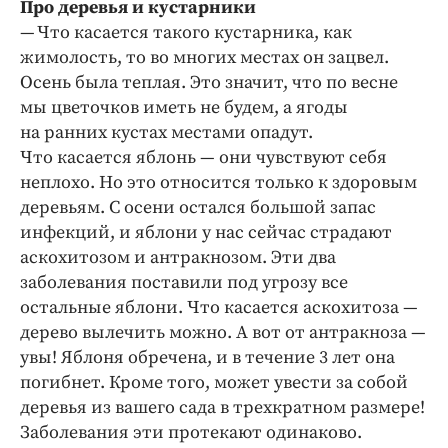
Про деревья и кустарники
— Что касается такого кустарника, как
жимолость, то во многих местах он зацвел.
Осень была теплая. Это значит, что по весне
мы цветочков иметь не будем, а ягоды
на ранних кустах местами опадут.
Что касается яблонь — они чувствуют себя
неплохо. Но это относится только к здоровым
деревьям. С осени остался большой запас
инфекций, и яблони у нас сейчас страдают
аскохитозом и антракнозом. Эти два
заболевания поставили под угрозу все
остальные яблони. Что касается аскохитоза —
дерево вылечить можно. А вот от антракноза —
увы! Яблоня обречена, и в течение 3 лет она
погибнет. Кроме того, может увести за собой
деревья из вашего сада в трехкратном размере!
Заболевания эти протекают одинаково.