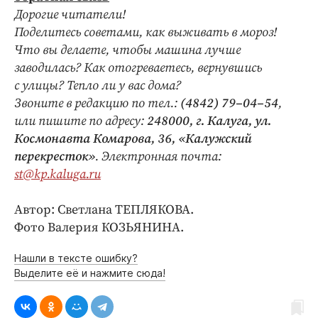
Дорогие читатели!
Поделитесь советами, как выживать в мороз!
Что вы делаете, чтобы машина лучше
заводилась? Как отогреваетесь, вернувшись
с улицы? Тепло ли у вас дома?
Звоните в редакцию по тел.:
(4842) 79–04–54
,
или пишите по адресу:
248000, г. Калуга, ул.
Космонавта Комарова, 36, «Калужский
перекресток»
. Электронная почта:
st@kp.kaluga.ru
Автор: Светлана ТЕПЛЯКОВА.
Фото Валерия КОЗЬЯНИНА.
Нашли в тексте ошибку?
Выделите её и нажмите сюда!