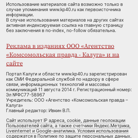
Использование материалов сайта возможно только в
случае упоминания www.kp40.ru как первоисточника
информации.
В случае использования материалов на других сайтах
активная индексируемая ссылка на главную страницу
без заключения в no-index, no-follow обязательна.
Реклама в изданиях ООО «Агентство
«Комсомольская правда - Калуга» и на
сайте
Портал Калуги и области www.kp40.ru зарегистрирован
как СМИ Федеральной службой по надзору в сфере
связи, информационных технологий и массовых
коммуникаций 11 августа 2014 г. Регистрационный номер:
Эл №ФС77-58967
Учредитель: ООО «Агентство «Комсомольская правда –
Калуга»
Главный редактор: Ивкин В.П.
Сайт использует IP адреса, cookie, данные геолокации
Пользователей сайта, а также счетчики Яндекс.Метрика,
Liveinternet и Google-анатилика. Условия использования
содержатся в Политике по защите персональных данных.