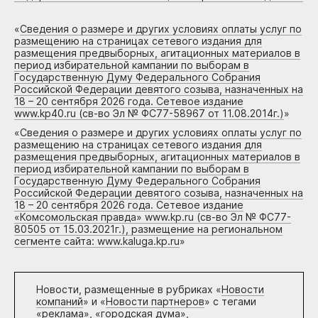
«
Сведения о размере и других условиях оплаты услуг по
размещению на страницах сетевого издания для
размещения предвыборных, агитационных материалов в
период избирательной кампании по выборам в
Государственную Думу Федерального Собрания
Российской Федерации девятого созыва, назначенных на
18 – 20 сентября 2026 года. Сетевое издание
www.kp40.ru (св-во Эл № ФС77-58967 от 11.08.2014г.)
»
«
Сведения о размере и других условиях оплаты услуг по
размещению на страницах сетевого издания для
размещения предвыборных, агитационных материалов в
период избирательной кампании по выборам в
Государственную Думу Федерального Собрания
Российской Федерации девятого созыва, назначенных на
18 – 20 сентября 2026 года. Сетевое издание
«Комсомольская правда» www.kp.ru (св-во Эл № ФС77-
80505 от 15.03.2021г.), размещение на региональном
сегменте сайта: www.kaluga.kp.ru
»
Новости, размещенные в рубриках «
Новости
компаний
» и «
Новости партнеров
» с тегами
«реклама», «городская дума»,