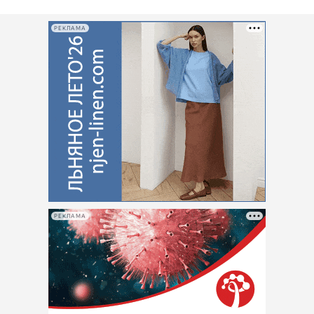
РЕКЛАМА
РЕКЛАМА