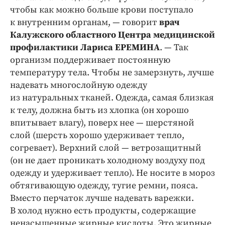
чтобы как можно больше крови поступало
к внутренним органам, — говорит
врач
Калужского областного Центра медицинской
профилактики Лариса ЕРЕМИНА
. — Так
организм поддерживает постоянную
температуру тела. Чтобы не замерзнуть, лучше
надевать многослойную одежду
из натуральных тканей. Одежда, самая близкая
к телу, должна быть из хлопка (он хорошо
впитывает влагу), поверх нее — шерстяной
слой (шерсть хорошо удерживает тепло,
согревает). Верхний слой — ветрозащитный
(он не дает проникать холодному воздуху под
одежду и удерживает тепло). Не носите в мороз
обтягивающую одежду, тугие ремни, пояса.
Вместо перчаток лучше надевать варежки.
В холод нужно есть продукты, содержащие
ненасыщенные жирные кислоты. Это жирные