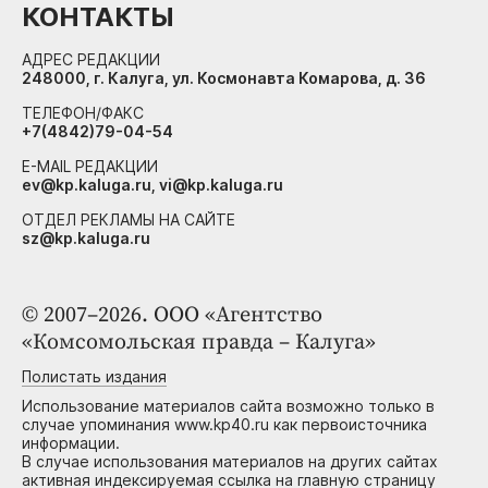
КОНТАКТЫ
АДРЕС РЕДАКЦИИ
248000, г. Калуга, ул. Космонавта Комарова, д. 36
ТЕЛЕФОН/ФАКС
+7(4842)79-04-54
E-MAIL РЕДАКЦИИ
ev@kp.kaluga.ru, vi@kp.kaluga.ru
ОТДЕЛ РЕКЛАМЫ НА САЙТЕ
sz@kp.kaluga.ru
© 2007–2026. ООО «Агентство
«Комсомольская правда – Калуга»
Полистать издания
Использование материалов сайта возможно только в
случае упоминания www.kp40.ru как первоисточника
информации.
В случае использования материалов на других сайтах
активная индексируемая ссылка на главную страницу