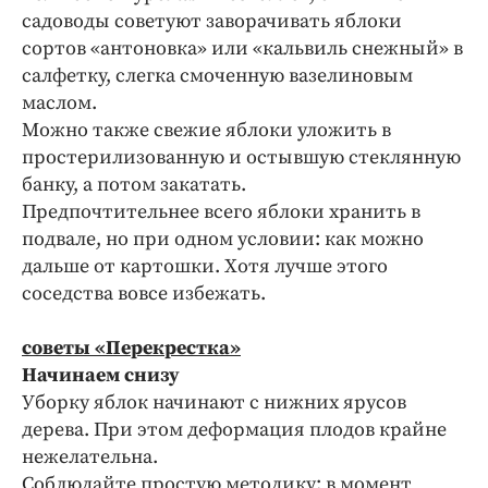
садоводы советуют заворачивать яблоки
сортов «антоновка» или «кальвиль снежный» в
салфетку, слегка смоченную вазелиновым
маслом.
Можно также свежие яблоки уложить в
простерилизованную и остывшую стеклянную
банку, а потом закатать.
Предпочтительнее всего яблоки хранить в
подвале, но при одном условии: как можно
дальше от картошки. Хотя лучше этого
соседства вовсе избежать.
cоветы «Перекрестка»
Начинаем снизу
Уборку яблок начинают с нижних ярусов
дерева. При этом деформация плодов крайне
нежелательна.
Соблюдайте простую методику: в момент