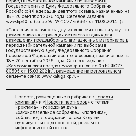
период избирательной кампании по выборам в
Государственную Думу Федерального Собрания
Российской Федерации девятого созыва, назначенных на
18 – 20 сентября 2026 года. Сетевое издание
www.kp40.ru (св-во Эл № ФС77-58967 от 11.08.2014г.)
»
«
Сведения о размере и других условиях оплаты услуг по
размещению на страницах сетевого издания для
размещения предвыборных, агитационных материалов в
период избирательной кампании по выборам в
Государственную Думу Федерального Собрания
Российской Федерации девятого созыва, назначенных на
18 – 20 сентября 2026 года. Сетевое издание
«Комсомольская правда» www.kp.ru (св-во Эл № ФС77-
80505 от 15.03.2021г.), размещение на региональном
сегменте сайта: www.kaluga.kp.ru
»
Новости, размещенные в рубриках «
Новости
компаний
» и «
Новости партнеров
» с тегами
«реклама», «городская дума»,
«законодательное собрание», «политика»,
«область», «Городской голова Калуги»
публикуются на договорной, рекламно-
информационной основе.