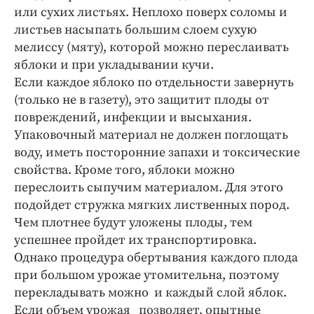
или сухих листьях. Неплохо поверх соломы и
листьев насыпать большим слоем сухую
мелиссу (мяту), которой можно переслаивать
яблоки и при укладывании кучи.
Если каждое яблоко по отдельности завернуть
(только не в газету), это защитит плоды от
повреждений, инфекции и высыхания.
Упаковочный материал не должен поглощать
воду, иметь посторонние запахи и токсические
свойства. Кроме того, яблоки можно
переслоить сыпучим материалом. Для этого
подойдет стружка мягких лиственных пород.
Чем плотнее будут уложены плоды, тем
успешнее пройдет их транспортировка.
Однако процедура обертывания каждого плода
при большом урожае утомительна, поэтому
перекладывать можно и каждый слой яблок.
Если объем урожая позволяет, опытные