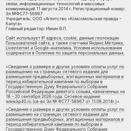
связи, информационных технологий и массовых
коммуникаций 11 августа 2014 г. Регистрационный номер:
Эл №ФС77-58967
Учредитель: ООО «Агентство «Комсомольская правда –
Калуга»
Главный редактор: Ивкин В.П.
Сайт использует IP адреса, cookie, данные геолокации
Пользователей сайта, а также счетчики Яндекс.Метрика,
Liveinternet и Google-анатилика. Условия использования
содержатся в Политике по защите персональных данных.
«
Сведения о размере и других условиях оплаты услуг по
размещению на страницах сетевого издания для
размещения предвыборных, агитационных материалов в
период избирательной кампании по выборам в
Государственную Думу Федерального Собрания
Российской Федерации девятого созыва, назначенных на
18 – 20 сентября 2026 года. Сетевое издание
www.kp40.ru (св-во Эл № ФС77-58967 от 11.08.2014г.)
»
«
Сведения о размере и других условиях оплаты услуг по
размещению на страницах сетевого издания для
размещения предвыборных, агитационных материалов в
период избирательной кампании по выборам в
Государственную Думу Федерального Собрания