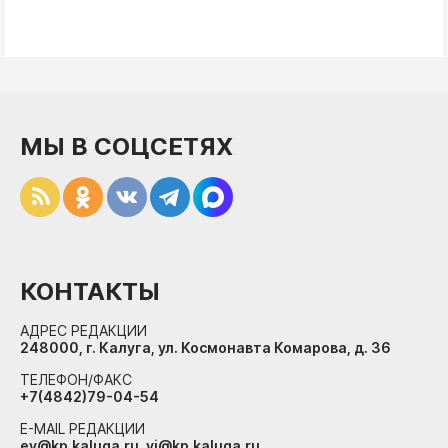
МЫ В СОЦСЕТЯХ
КОНТАКТЫ
АДРЕС РЕДАКЦИИ
248000, г. Калуга, ул. Космонавта Комарова, д. 36
ТЕЛЕФОН/ФАКС
+7(4842)79-04-54
E-MAIL РЕДАКЦИИ
ev@kp.kaluga.ru, vi@kp.kaluga.ru