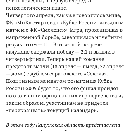
очень полезны, в первую очередь в
психологическом плане.
Четвертого апреля, как уже говорилось выше,
ФК «МиК» стартовал в Кубке России выездным
матчем с ФК «Смоленск». Игра, проходившая в
напряженной борьбе, завершилась ничейным
результатом — 1:1. В ответной встрече
калужане одержали победу — 2:1 и вышли в
четвертьфинал. Теперь нашей команде
предстоят матчи (18 апреля — выезд, 22 апреля
— дома) с дублем саратовского «Сокола».
Позитивным моментом розыгрыша Кубка
России-2009 будет то, что его финал пройдет
по окончании официальных игр первенства и,
таким образом, участникам не придется
«перекраивать» текущий календарь.
В этом году Калужская область представлена