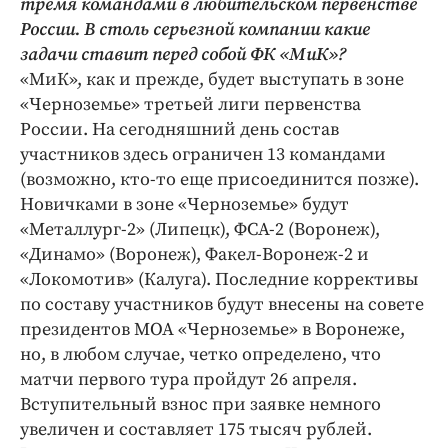
тремя командами в любительском первенстве
России. В столь серьезной компании какие
задачи ставит перед собой ФК «МиК»?
«МиК», как и прежде, будет выступать в зоне
«Черноземье» третьей лиги первенства
России. На сегодняшний день состав
участников здесь ограничен 13 командами
(возможно, кто-то еще присоединится позже).
Новичками в зоне «Черноземье» будут
«Металлург-2» (Липецк), ФСА-2 (Воронеж),
«Динамо» (Воронеж), Факел-Воронеж-2 и
«Локомотив» (Калуга). Последние коррективы
по составу участников будут внесены на совете
президентов МОА «Черноземье» в Воронеже,
но, в любом случае, четко определено, что
матчи первого тура пройдут 26 апреля.
Вступительный взнос при заявке немного
увеличен и составляет 175 тысяч рублей.