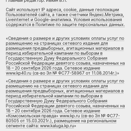
Главный редактор: Ивкин В.П.
Сайт использует IP адреса, cookie, данные геолокации
Пользователей сайта, а также счетчики Яндекс.Метрика,
Liveinternet и Google-анатилика. Условия использования
содержатся в Политике по защите персональных данных.
«
Сведения о размере и других условиях оплаты услуг по
размещению на страницах сетевого издания для
размещения предвыборных, агитационных материалов в
период избирательной кампании по выборам в
Государственную Думу Федерального Собрания
Российской Федерации девятого созыва, назначенных на
18 – 20 сентября 2026 года. Сетевое издание
www.kp40.ru (св-во Эл № ФС77-58967 от 11.08.2014г.)
»
«
Сведения о размере и других условиях оплаты услуг по
размещению на страницах сетевого издания для
размещения предвыборных, агитационных материалов в
период избирательной кампании по выборам в
Государственную Думу Федерального Собрания
Российской Федерации девятого созыва, назначенных на
18 – 20 сентября 2026 года. Сетевое издание
«Комсомольская правда» www.kp.ru (св-во Эл № ФС77-
80505 от 15.03.2021г.), размещение на региональном
сегменте сайта: www.kaluga.kp.ru
»