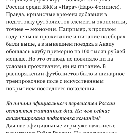
России среди КФК и «Нара» (Наро-Фоминск).
Правда, кризисные времена добавили в
подготовку футболистов элементы экономики,
точнее — экономии. Например, в прошлом
году цены на проживание и питание на сборах
были выше, а в нынешнем поездка в Анапу
обошлась клубу примерно на 100 тысяч рублей
меньше. Но это отнюдь не повлияло ни на
условия проживания, ни на питание. В
распоряжении футболистов было и шикарное
тренировочное поле с искусственным
покрытием последнего поколения.
До начала официального первенства России
остаются считанные дни. На чем сейчас
акцентирована подготовка команды?
Для нас официальные игры уже начались с