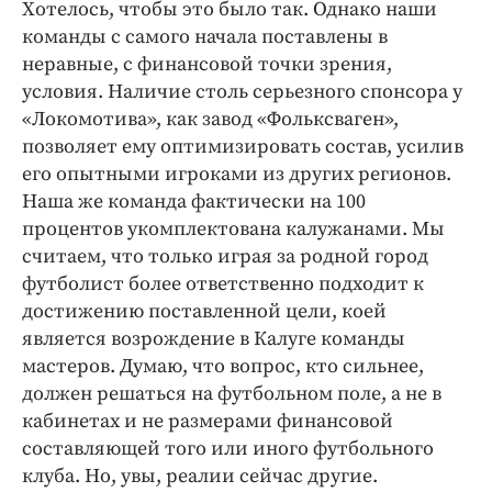
Хотелось, чтобы это было так. Однако наши
команды с самого начала поставлены в
неравные, с финансовой точки зрения,
условия. Наличие столь серьезного спонсора у
«Локомотива», как завод «Фольксваген»,
позволяет ему оптимизировать состав, усилив
его опытными игроками из других регионов.
Наша же команда фактически на 100
процентов укомплектована калужанами. Мы
считаем, что только играя за родной город
футболист более ответственно подходит к
достижению поставленной цели, коей
является возрождение в Калуге команды
мастеров. Думаю, что вопрос, кто сильнее,
должен решаться на футбольном поле, а не в
кабинетах и не размерами финансовой
составляющей того или иного футбольного
клуба. Но, увы, реалии сейчас другие.