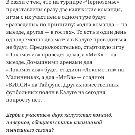
В связи с тем, что на турнире «Черноземье»
представлены сразу две калужские команды,
игры с их участием в одном туре будут
«разведены» по принципу: «одна команда — на
выезде, другая — в гостях». То есть в один день
одновременно два матча в Калуге проводиться
не будут. Предположительно, стартовую игру
«Локомотив» проведет дома, а «МиК» — на
выезде. Домашними аренами для
«Локомотива» будет стадион «Локомотив» на
Малинниках, а для «МиКа» — стадион
«ВИЛСИ» на Тайфуне. Других качественных
футбольных полян в Калуге на сегодня
попросту нет.
Дерби с участием двух калужских команд,
наверное, обещает стать изюминкой
нынешнего сезона?