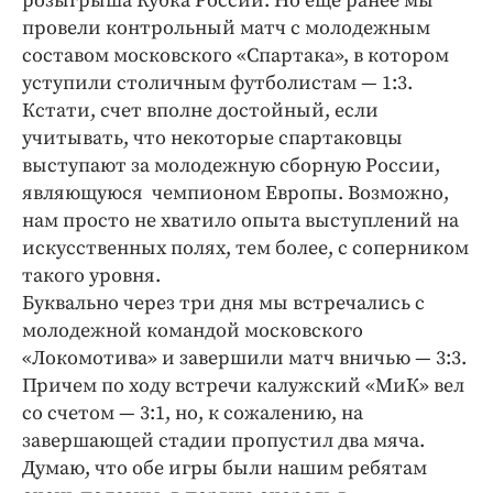
розыгрыша Кубка России. Но еще ранее мы
провели контрольный матч с молодежным
составом московского «Спартака», в котором
уступили столичным футболистам — 1:3.
Кстати, счет вполне достойный, если
учитывать, что некоторые спартаковцы
выступают за молодежную сборную России,
являющуюся чемпионом Европы. Возможно,
нам просто не хватило опыта выступлений на
искусственных полях, тем более, с соперником
такого уровня.
Буквально через три дня мы встречались с
молодежной командой московского
«Локомотива» и завершили матч вничью — 3:3.
Причем по ходу встречи калужский «МиК» вел
со счетом — 3:1, но, к сожалению, на
завершающей стадии пропустил два мяча.
Думаю, что обе игры были нашим ребятам