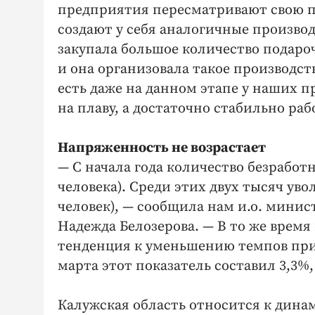
предприятия пересматривают свою п
создают у себя аналогичные произво
закупала большое количество подароч
и она организовала такое производст
есть даже на данном этапе у наших п
на плаву, а достаточно стабильно раб
Напряженность не возрастает
— С начала года количество безработн
человека). Среди этих двух тысяч ув
человек), — сообщила нам и.о. минис
Надежда Белозерова. — В то же время
тенденция к уменьшению темпов прир
марта этот показатель составил 3,3%,
Калужская область относится к дина