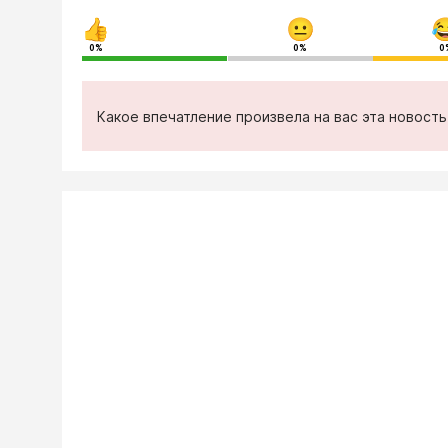
0%
0%
0
Какое впечатление произвела на вас эта новост