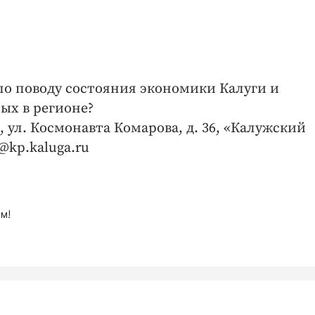
 по поводу состояния экономики Калуги и
х в регионе?
, ул. Космонавта Комарова, д. 36, «Калужский
@kp.kaluga.ru
м!