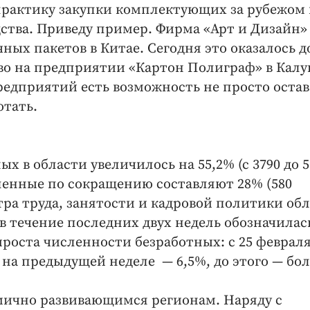
рактику закупки комплектующих за рубежом 
дства. Приведу пример. Фирма «Арт и Дизайн
ных пакетов в Китае. Сегодня это оказалось д
во на предприятии «Картон Полиграф» в Калуг
редприятий есть возможность не просто остав
отать.
ых в области увеличилось на 55,2% (с 3790 до 5
оленные по сокращению составляют 28% (580
тра труда, занятости и кадровой политики об
 в течение последних двух недель обозначилас
оста численности безработных: с 25 февраля
 на предыдущей неделе — 6,5%, до этого — бол
мично развивающимся регионам. Наряду с