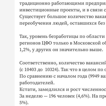
традиционно работающими предприя
инвестиционные проекты, и в связи с
Существует большое количество вак
переобучения людей, оставшихся без
Так, уровень безработицы по области
регионов ЦФО только в Московской об
1,2%, у других он значительно выше.
Соответственно, количество ваканси
(с 10403 до 10324). Так что в целом п
По сравнению с началом года (9949 в
работодателей.
Кстати, замедлился и рост численно
За неделю — 196 человек (4,6%). На п
5%).