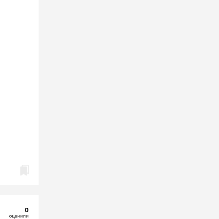
0
оценили