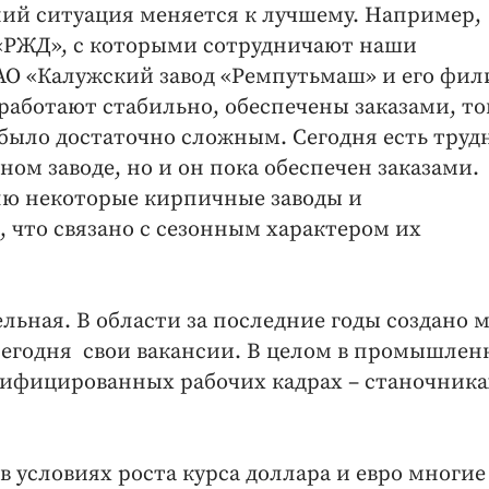
ий ситуация меняется к лучшему. Например,
 «РЖД», с которыми сотрудничают наши
АО «Калужский завод «Ремпутьмаш» и его фи
аботают стабильно, обеспечены заказами, то
 было достаточно сложным. Сегодня есть труд
м заводе, но и он пока обеспечен заказами.
ю некоторые кирпичные заводы и
что связано с сезонным характером их
льная. В области за последние годы создано 
егодня свои вакансии. В целом в промышлен
лифицированных рабочих кадрах – станочника
в условиях роста курса доллара и евро многи