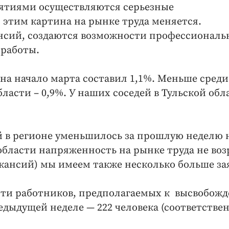
тиями осуществляются серьезные
 этим картина на рынке труда меняется.
ансий, создаются возможности профессиональ
 работы.
 на начало марта составил 1,1%. Меньше среди
ласти – 0,9%. У наших соседей в Тульской обл
й в регионе уменьшилось за прошлую неделю 
о области напряженность на рынке труда не воз
акансий) мы имеем также несколько больше за
сти работников, предполагаемых к высвобож
редыдущей неделе — 222 человека (соответстве