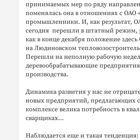
принимаемых мер по ряду направлен
поменялась она в отношениях с ОАО
промышленники. И, как результат, О
сегодня перешли в штатный режим, р
как в конце декабря положение здесь
на Людиновском тепловозостроительно
Перешли на неполную рабочую недел
деревообрабатывающие предприятия, 
производства.
Динамика развития у нас не отрицате
новых предприятий, предлагающих с
комплексе велика потребность в ква
сварщиках…
Наблюдается еще и такая тенденция: 