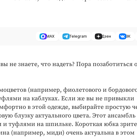
MAX
Telegram
Дзен
ВК
вы не знаете, что надеть? Пора позаботиться 
моцветов (например, фиолетового и бордового
флями на каблуках. Если же вы не привыкли
комфортно в этой одежде, выбирайте простую 
вую блузку актуального цвета. Этот ансамбль
 и туфлями на шпильке. Короткая юбка зрит
ина (например, миди) очень актуальна в этом