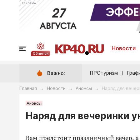
РЕКЛАМА
Новости
Обнинск
ПРОтуризм
Граф
Важно:
Главная
Новости
Анонсы
Наряд для вечер
→
→
→
Анонсы
Наряд для вечеринки у
Вам предстоит праздничный вечер, а 