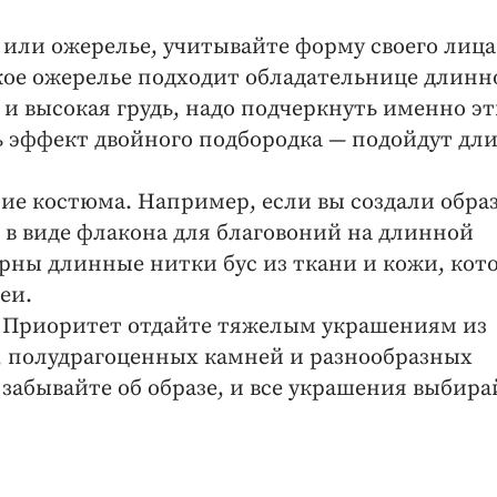
 или ожерелье, учитывайте форму своего лица
кое ожерелье подходит обладательнице длинн
 и высокая грудь, надо подчеркнуть именно э
ть эффект двойного подбородка — подойдут дл
ие костюма. Например, если вы создали обра
в виде флакона для благовоний на длинной
ярны длинные нитки бус из ткани и кожи, кот
еи.
. Приоритет отдайте тяжелым украшениям из
, полудрагоценных камней и разнообразных
забывайте об образе, и все украшения выбира