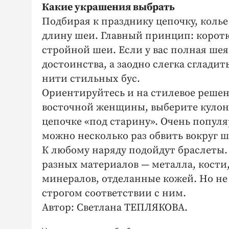
Какие украшения выбрать
Подбирая к празднику цепочку, колье
длину шеи. Главный принцип: корот
стройной шеи. Если у вас полная шея
достоинства, а заодно слегка сглади
нити стильных бус.
Ориентируйтесь и на стилевое решен
восточной женщины, выберите кулон 
цепочке «под старину». Очень попул
можно несколько раз обвить вокруг ш
К любому наряду подойдут браслеты
разных материалов — металла, кости
минералов, отделанные кожей. Но не 
строгом соответствии с ним.
Автор: Светлана ТЕПЛЯКОВА.