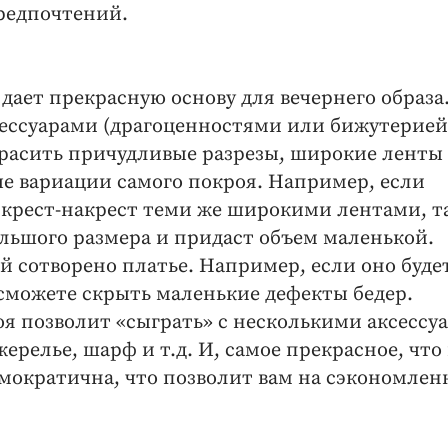
предпочтений.
 дает прекрасную основу для вечернего образа
ксессуарами (драгоценностями или бижутерией
красить причудливые разрезы, широкие ленты
е вариации самого покроя. Например, если
 крест-накрест теми же широкими лентами, т
ольшого размера и придаст объем маленькой.
ой сотворено платье. Например, если оно буде
сможете скрыть маленькие дефекты бедер.
оя позволит «сыграть» с несколькими аксессу
ерелье, шарф и т.д. И, самое прекрасное, что
емократична, что позволит вам на сэкономле