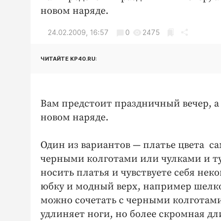
новом наряде.
24.02.2009, 16:57
0
2475
ЧИТАЙТЕ KP40.RU:
Вам предстоит праздничный вечер, а 
новом наряде.
Один из вариантов — платье цвета са
черными колготами или чулками и ту
носить платья и чувствуете себя не
юбку и модный верх, например шелко
можно сочетать с черными колготами
удлиняет ноги, но более скромная дл