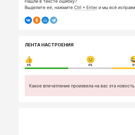
Нашли в тексте ошибку?
Выделите её, нажмите
Ctrl + Enter
и мы всё исправи
ЛЕНТА НАСТРОЕНИЯ
0%
0%
0
Какое впечатление произвела на вас эта новост