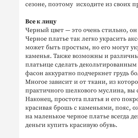
сезоне, поэтому исходите из своих 
Все к лицу
Черный цвет — это очень стильно, он
Черное платье так легко украсить а
может быть простым, но его могут у
каменья. Также возможны и различны
платьице сделать декольтированным
фасон аккуратно подчеркнет грудь б
Многое зависит и от ткани, из котор
практичного шелкового муслина, вы 
Наконец, простота платья и его покр
красивая брошь с каменьями, пояс, ож
на маленькое черное платье всегда д
деньги купить красивую обувь.