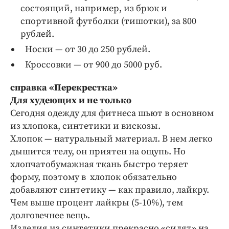
состоящий, например, из брюк и
спортивной футболки (тишотки), за 800
рублей.
Носки — от 30 до 250 рублей.
Кроссовки — от 900 до 5000 руб.
справка «Перекрестка»
Для худеющих и не только
Сегодня одежду для фитнеса шьют в основном
из хлопока, синтетики и вискозы.
Хлопок — натуральный материал. В нем легко
дышится телу, он приятен на ощупь. Но
хлопчатобумажная ткань быстро теряет
форму, поэтому в хлопок обязательно
добавляют синтетику — как правило, лайкру.
Чем выше процент лайкры (5-10%), тем
долговечнее вещь.
Изделия из синтетики прекрасно «сидят» на