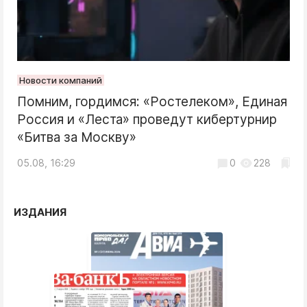
Новости компаний
Помним, гордимся: «Ростелеком», Единая
Россия и «Леста» проведут кибертурнир
«Битва за Москву»
05.08, 16:29
0
228
ИЗДАНИЯ