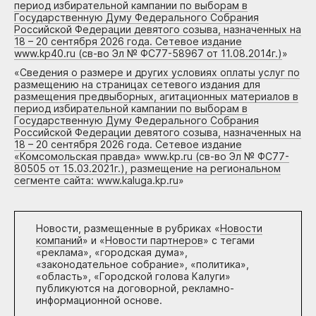
период избирательной кампании по выборам в
Государственную Думу Федерального Собрания
Российской Федерации девятого созыва, назначенных на
18 – 20 сентября 2026 года. Сетевое издание
www.kp40.ru (св-во Эл № ФС77-58967 от 11.08.2014г.)
»
«
Сведения о размере и других условиях оплаты услуг по
размещению на страницах сетевого издания для
размещения предвыборных, агитационных материалов в
период избирательной кампании по выборам в
Государственную Думу Федерального Собрания
Российской Федерации девятого созыва, назначенных на
18 – 20 сентября 2026 года. Сетевое издание
«Комсомольская правда» www.kp.ru (св-во Эл № ФС77-
80505 от 15.03.2021г.), размещение на региональном
сегменте сайта: www.kaluga.kp.ru
»
Новости, размещенные в рубриках «
Новости
компаний
» и «
Новости партнеров
» с тегами
«реклама», «городская дума»,
«законодательное собрание», «политика»,
«область», «Городской голова Калуги»
публикуются на договорной, рекламно-
информационной основе.