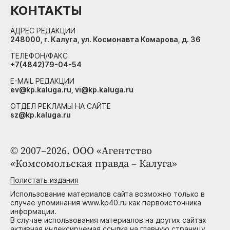
КОНТАКТЫ
АДРЕС РЕДАКЦИИ
248000, г. Калуга, ул. Космонавта Комарова, д. 36
ТЕЛЕФОН/ФАКС
+7(4842)79-04-54
E-MAIL РЕДАКЦИИ
ev@kp.kaluga.ru, vi@kp.kaluga.ru
ОТДЕЛ РЕКЛАМЫ НА САЙТЕ
sz@kp.kaluga.ru
© 2007–2026. ООО «Агентство
«Комсомольская правда – Калуга»
Полистать издания
Использование материалов сайта возможно только в
случае упоминания www.kp40.ru как первоисточника
информации.
В случае использования материалов на других сайтах
активная индексируемая ссылка на главную страницу