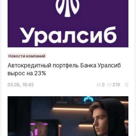
Новости компаний
Автокредитный портфель Банка Уралсиб
вырос на 23%
05.08, 16:45
0
219