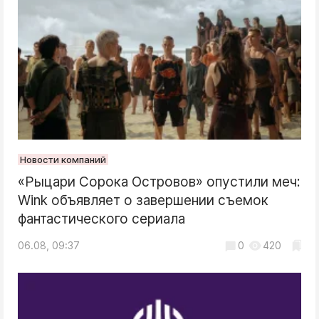
Новости компаний
«Рыцари Сорока Островов» опустили меч:
Wink объявляет о завершении съемок
фантастического сериала
06.08, 09:37
0
420