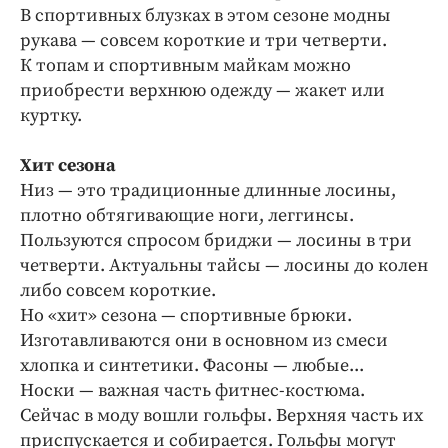
В спортивных блузках в этом сезоне модны
рукава — совсем короткие и три четверти.
К топам и спортивным майкам можно
приобрести верхнюю одежду — жакет или
куртку.
Хит сезона
Низ — это традиционные длинные лосины,
плотно обтягивающие ноги, леггинсы.
Пользуются спросом бриджи — лосины в три
четверти. Актуальны тайсы — лосины до колен
либо совсем короткие.
Но «хит» сезона — спортивные брюки.
Изготавливаются они в основном из смеси
хлопка и синтетики. Фасоны — любые...
Носки — важная часть фитнес-костюма.
Сейчас в моду вошли гольфы. Верхняя часть их
приспускается и собирается. Гольфы могут