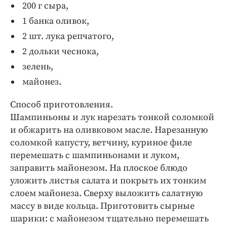
200 г сыра,
1 банка оливок,
2 шт. лука репчатого,
2 дольки чеснока,
зелень,
майонез.
Способ приготовления.
Шампиньоны и лук нарезать тонкой соломкой
и обжарить на оливковом масле. Нарезанную
соломкой капусту, ветчину, куриное филе
перемешать с шампиньонами и луком,
заправить майонезом. На плоское блюдо
уложить листья салата и покрыть их тонким
слоем майонеза. Сверху выложить салатную
массу в виде кольца. Приготовить сырные
шарики: с майонезом тщательно перемешать