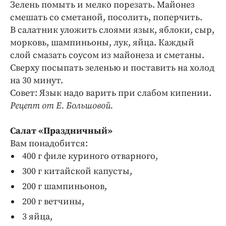
Зелень помыть и мелко порезать. Майонез
смешать со сметаной, посолить, поперчить.
В салатник уложить слоями язык, яблоки, сыр,
морковь, шампиньоны, лук, яйца. Каждый
слой смазать соусом из майонеза и сметаны.
Сверху посыпать зеленью и поставить на холод
на 30 минут.
Совет: Язык надо варить при слабом кипении.
Рецепт от Е. Большовой.
Салат «Праздничный»
Вам понадобится:
400 г филе куриного отварного,
300 г китайской капусты,
200 г шампиньонов,
200 г ветчины,
3 яйца,