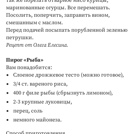
так же порезать отварное мясо курицы,
маринованные огурцы. Все перемешать.
Посолить, поперчить, заправить вином,
смешанным с маслом.
Перед подачей посыпать порубленной зеленью
петрушки.
Рецепт от Олега Елесина.
Пирог «Рыба»
Вам понадобится:
Слоеное дрожжевое тесто (можно готовое),
3/4 ст. вареного риса,
400 г филе рыбы (сбрызнуть лимоном),
2-3 крупные луковицы,
перец, соль
немного майонеза.
Способ приготовления.