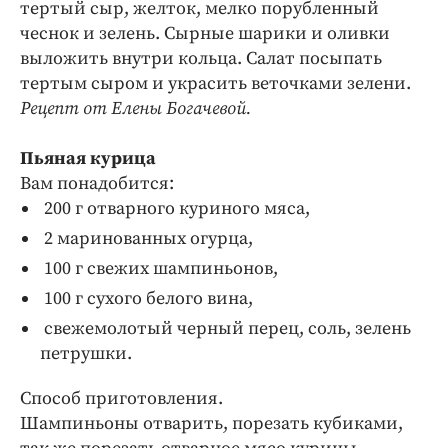
тертый сыр, желток, мелко порубленный
чеснок и зелень. Сырные шарики и оливки
выложить внутри кольца. Салат посыпать
тертым сыром и украсить веточками зелени.
Рецепт от Елены Богачевой.
Пьяная курица
Вам понадобится:
200 г отварного куриного мяса,
2 маринованных огурца,
100 г свежих шампиньонов,
100 г сухого белого вина,
свежемолотый черный перец, соль, зелень
петрушки.
Способ приготовления.
Шампиньоны отварить, порезать кубиками,