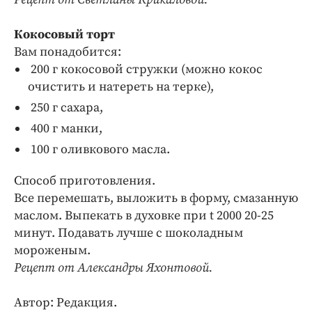
Кокосовый торт
Вам понадобится:
200 г кокосовой стружки (можно кокос
очистить и натереть на терке),
250 г сахара,
400 г манки,
100 г оливкового масла.
Способ приготовления.
Все перемешать, выложить в форму, смазанную
маслом. Выпекать в духовке при t 2000 20-25
минут. Подавать лучше с шоколадным
мороженым.
Рецепт от Александры Яхонтовой.
Автор: Редакция.