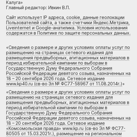
Калуга»
Главный редактор: Ивкин В.П.
Сайт использует IP адреса, cookie, данные геолокации
Пользователей сайта, а также счетчики Яндекс.Метрика,
Liveinternet и Google-анатилика. Условия использования
содержатся в Политике по защите персональных данных.
«
Сведения о размере и других условиях оплаты услуг по
размещению на страницах сетевого издания для
размещения предвыборных, агитационных материалов в
период избирательной кампании по выборам в
Государственную Думу Федерального Собрания
Российской Федерации девятого созыва, назначенных на
18 – 20 сентября 2026 года. Сетевое издание
www.kp40.ru (св-во Эл № ФС77-58967 от 11.08.2014г.)
»
«
Сведения о размере и других условиях оплаты услуг по
размещению на страницах сетевого издания для
размещения предвыборных, агитационных материалов в
период избирательной кампании по выборам в
Государственную Думу Федерального Собрания
Российской Федерации девятого созыва, назначенных на
18 – 20 сентября 2026 года. Сетевое издание
«Комсомольская правда» www.kp.ru (св-во Эл № ФС77-
80505 от 15.03.2021г.), размещение на региональном