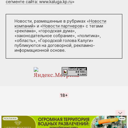
сегменте сайта: www.kaluga.kp.ru
»
Новости, размещенные в рубриках «
Новости
компаний
» и «
Новости партнеров
» с тегами
«реклама», «городская дума»,
«законодательное собрание», «политика»,
«область», «Городской голова Калуги»
публикуются на договорной, рекламно-
информационной основе.
18+
РЕКЛАМА