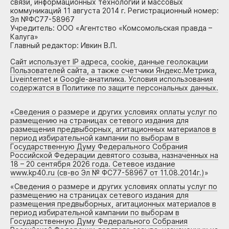
связи, информационных технологий и массовых
коммуникаций 11 августа 2014 г. Регистрационный номер:
Эл №ФС77-58967
Учредитель: ООО «Агентство «Комсомольская правда –
Калуга»
Главный редактор: Ивкин В.П.
Сайт использует IP адреса, cookie, данные геолокации
Пользователей сайта, а также счетчики Яндекс.Метрика,
Liveinternet и Google-анатилика. Условия использования
содержатся в Политике по защите персональных данных.
«
Сведения о размере и других условиях оплаты услуг по
размещению на страницах сетевого издания для
размещения предвыборных, агитационных материалов в
период избирательной кампании по выборам в
Государственную Думу Федерального Собрания
Российской Федерации девятого созыва, назначенных на
18 – 20 сентября 2026 года. Сетевое издание
www.kp40.ru (св-во Эл № ФС77-58967 от 11.08.2014г.)
»
«
Сведения о размере и других условиях оплаты услуг по
размещению на страницах сетевого издания для
размещения предвыборных, агитационных материалов в
период избирательной кампании по выборам в
Государственную Думу Федерального Собрания