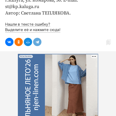
г.Калуга, ул. Комарова, 36. E-mail:
st@kp.kaluga.ru
Автор: Светлана ТЕПЛЯКОВА.
Нашли в тексте ошибку?
Выделите её и нажмите сюда!
РЕКЛАМА