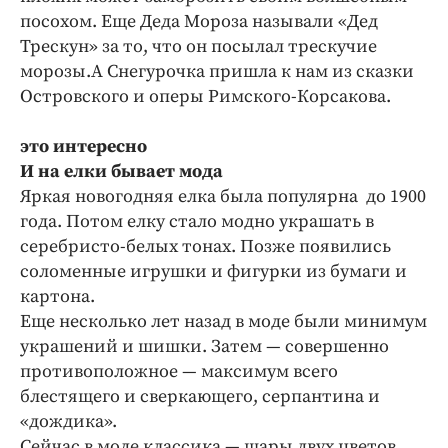
посохом. Еще Деда Мороза называли «Дед
Трескун» за то, что он посылал трескучие
морозы.А Снегурочка пришла к нам из сказки
Островского и оперы Римского-Корсакова.
это интересно
И на елки бывает мода
Яркая новогодняя елка была популярна до 1900
года. Потом елку стало модно украшать в
серебристо-белых тонах. Позже появились
соломенные игрушки и фигурки из бумаги и
картона.
Еще несколько лет назад в моде были минимум
украшений и шишки. Затем — совершенно
противоположное — максимум всего
блестящего и сверкающего, серпантина и
«дождика».
Сейчас в моде классика — шары двух цветов,