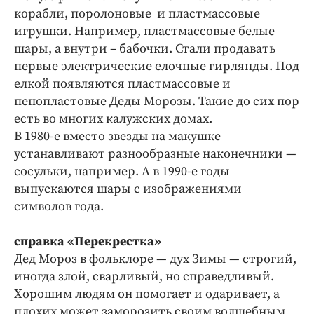
корабли, поролоновые и пластмассовые
игрушки. Например, пластмассовые белые
шары, а внутри – бабочки. Стали продавать
первые электрические елочные гирлянды. Под
елкой появляются пластмассовые и
пенопластовые Деды Морозы. Такие до сих пор
есть во многих калужских домах.
В 1980-е вместо звезды на макушке
устанавливают разнообразные наконечники —
сосульки, например. А в 1990-е годы
выпускаются шары с изображениями
символов года.
справка «Перекрестка»
Дед Мороз в фольклоре — дух Зимы — строгий,
иногда злой, сварливый, но справедливый.
Хорошим людям он помогает и одаривает, а
плохих может заморозить своим волшебным