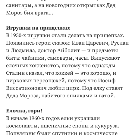
санитары, а на новогодних открытках Дед
Мороз бил врага...
Игрушки на прищепках
В 1950-х игрушки стали делать на прищепках.
Появились герои сказок: Иван Царевич, Руслан
и Людмила, доктор Айболит — и предметы
быта: чайники, самовары, часы. Выпускают
елочных хоккеистов, потому что однажды
Сталин сказал, что хоккей — это хорошо, и
цирковых персонажей, потому что Иосиф
Виссарионович любил цирк. Под елку ставят
Деда Мороза, набитого опилками и ватой.
Елочка, гори!
В начале 1960-х годов елки украшали
космонавты, пшеничные снопы и кукуруза.
Популярны были спутники и космические