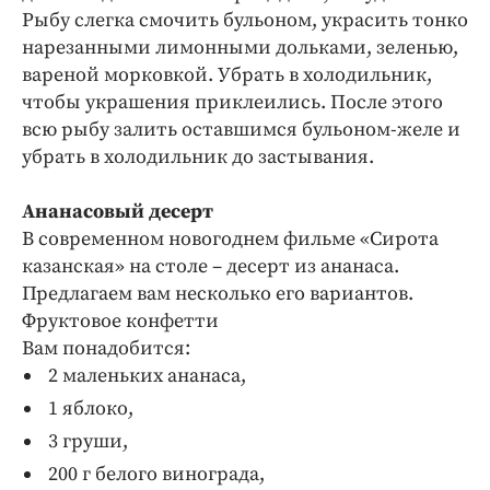
Рыбу слегка смочить бульоном, украсить тонко
нарезанными лимонными дольками, зеленью,
вареной морковкой. Убрать в холодильник,
чтобы украшения приклеились. После этого
всю рыбу залить оставшимся бульоном-желе и
убрать в холодильник до застывания.
Ананасовый десерт
В современном новогоднем фильме «Сирота
казанская» на столе – десерт из ананаса.
Предлагаем вам несколько его вариантов.
Фруктовое конфетти
Вам понадобится:
2 маленьких ананаса,
1 яблоко,
3 груши,
200 г белого винограда,