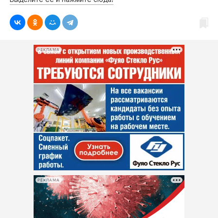
РЕКЛАМА
РЕКЛАМА