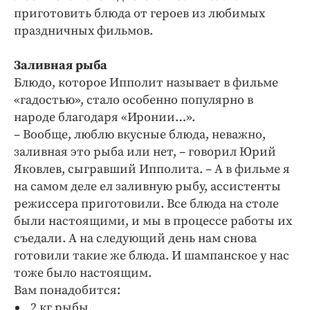
приготовить блюда от героев из любимых
праздничных фильмов.
Заливная рыба
Блюдо, которое Ипполит называет в фильме
«гадостью», стало особенно популярно в
народе благодаря «Иронии…».
– Вообще, люблю вкусные блюда, неважно,
заливная это рыба или нет, – говорил Юрий
Яковлев, сыгравший Ипполита. – А в фильме я
на самом деле ел заливную рыбу, ассистенты
режиссера приготовили. Все блюда на столе
были настоящими, и мы в процессе работы их
съедали. А на следующий день нам снова
готовили такие же блюда. И шампанское у нас
тоже было настоящим.
Вам понадобится:
2 кг рыбы,