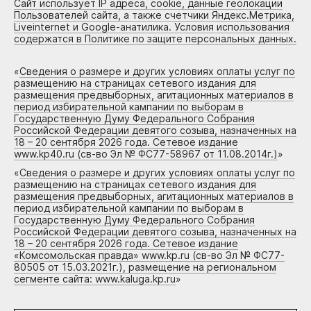
Сайт использует IP адреса, cookie, данные геолокации
Пользователей сайта, а также счетчики Яндекс.Метрика,
Liveinternet и Google-анатилика. Условия использования
содержатся в Политике по защите персональных данных.
«
Сведения о размере и других условиях оплаты услуг по
размещению на страницах сетевого издания для
размещения предвыборных, агитационных материалов в
период избирательной кампании по выборам в
Государственную Думу Федерального Собрания
Российской Федерации девятого созыва, назначенных на
18 – 20 сентября 2026 года. Сетевое издание
www.kp40.ru (св-во Эл № ФС77-58967 от 11.08.2014г.)
»
«
Сведения о размере и других условиях оплаты услуг по
размещению на страницах сетевого издания для
размещения предвыборных, агитационных материалов в
период избирательной кампании по выборам в
Государственную Думу Федерального Собрания
Российской Федерации девятого созыва, назначенных на
18 – 20 сентября 2026 года. Сетевое издание
«Комсомольская правда» www.kp.ru (св-во Эл № ФС77-
80505 от 15.03.2021г.), размещение на региональном
сегменте сайта: www.kaluga.kp.ru
»