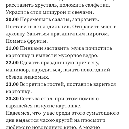
расставить хрусталь, положить салфетки.
Украсить стол мишурой и свечами.
20.00
Перемешать салаты, заправить.
Поставить в холодильник. Отправить мясо в
духовку. Заняться праздничным пирогом.
Помыть фрукты.
21.00
Пинками заставить мужа почистить
картошку и вынести мусорное ведро.
22.00
Сделать праздничную прическу,
маникюр, нарядиться, начать новогодний
обзвон знакомых.
23.00
Встретить гостей, поставить вариться
картошку .
23.30
Сесть за стол, при этом помня о
варящейся на кухне картошке.
Надеемся, что у вас среди этого суматошного
дня выдастся часок-другой на просмотр
любимого новогоднего кино. А можно