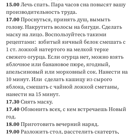
15.00
Лечь спать. Пара часов сна повысят вашу
производительность труда.
17.00
Проснуться, принять душ, вымыть
голову. Накрутить волосы на бигуди. Сделать
маску на лицо. Воспользуйтесь такими
рецептами: взбитый яичный белок смешать с
1 ст. ложкой натертого на мелкой терке
свежего огурца. Если огурца нет, можно взять
яблочное или банановое пюре, ягодный,
апельсиновый или морковный сок. Нанести на
10 минут. Или сделать кашицу из сырого
яблока, смешать с чайной ложкой сметаны,
нанести на 15 минут.
17.30
Снять маску.
17.40
Обзвонить всех, с кем встречаешь Новый
год.
18.00
Приготовить вечерний наряд.
19.00
Разложить стол, расстелить скатерть,