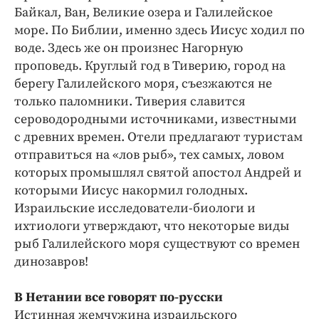
Байкал, Ван, Великие озера и Галилейское
море. По Библии, именно здесь Иисус ходил по
воде. Здесь же он произнес Нагорную
проповедь. Круглый год в Тиверию, город на
берегу Галилейского моря, съезжаются не
только паломники. Тиверия славится
сероводородными источниками, известными
с древних времен. Отели предлагают туристам
отправиться на «лов рыб», тех самых, ловом
которых промышлял святой апостол Андрей и
которыми Иисус накормил голодных.
Израильские исследователи-биологи и
ихтиологи утверждают, что некоторые виды
рыб Галилейского моря существуют со времен
динозавров!
В Нетании все говорят по-русски
Истинная жемчужина израильского