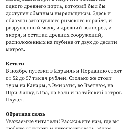
одного древнего порта, который был бы
доступен обычным ныряльщикам. Здесь и
обломки затонувшего римского корабля, и
разрушенный маяк, и древний волнорез, и
якоря, и остатки древних сооружений,
расположенных на глубине от двух до десяти
метров.
Кстати
В ноябре путевки в Израиль и Иорданию стоят
от 52 до 57 тысяч рублей. Столько же стоят
туры на Канары, в Эмираты, во Вьетнам, на
Шри-Ланку, в Гоа, на Бали и на тайский остров
Пхукет.
Обратная связь
Уважаемые читатели! Расскажите нам, где вы
любите отдыхать и путешествовать. Ждем