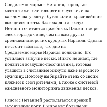
Средиземноморья – Нетания, город, где
местные жители говорят по-русски, и на
каждом шагу растут бугенвилии, красивейшие
вьющиеся цветы. Благодаря им воздух
Нетании считается целебным. Пляжи и море
здесь гораздо чище, чем на всех других
средиземноморских курортах Израиля. Однако
не стоит забывать, что дно на
Средиземноморье Израиля подвижно. Его
устилают зыбучие пески. Никто не знает, где
появится воздушно-песочная яма, готовая
утащить в считанные минуты даже взрослого
мужчину. Поэтому выбирайте отель со своим
пляжем и смотрителями, а также с системой
ежедневного мониторинга движения песков.
Рядом с Нетанией располагается древний
затонувший порт. В мире нет больше ни