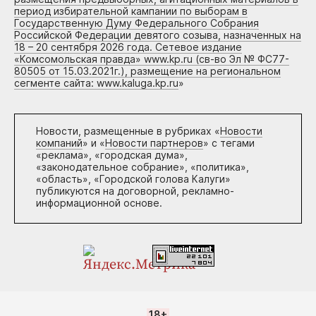
период избирательной кампании по выборам в
Государственную Думу Федерального Собрания
Российской Федерации девятого созыва, назначенных на
18 – 20 сентября 2026 года. Сетевое издание
«Комсомольская правда» www.kp.ru (св-во Эл № ФС77-
80505 от 15.03.2021г.), размещение на региональном
сегменте сайта: www.kaluga.kp.ru
»
Новости, размещенные в рубриках «
Новости
компаний
» и «
Новости партнеров
» с тегами
«реклама», «городская дума»,
«законодательное собрание», «политика»,
«область», «Городской голова Калуги»
публикуются на договорной, рекламно-
информационной основе.
18+