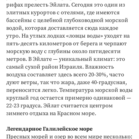
рифах прелесть Эйлата. Сегодня это один из
элитных курортов с отелями, где имеются
бассейны с целебной глубоководной морской
водой, которая доставляется сюда каждое
утро. На утлых лодках «ловцы воды» уходят на
пять-десять километров от берега и черпают
морскую воду с глубины около пятидесяти
метров. В Эйлате — уникальный климат: это
самый сухой район Израиля. Влажность
воздуха составляет здесь всего 20-30%, часто
дуют ветры, так что жара, даже 40-градусная,
переносится легко. Температура морской воды
круглый год остается примерно одинаковой —
22-23 градуса. Эйлат считается центром
зимнего отдыха на Красном море.
Легендарное Галилейское море
Пресных морей и озер во всем мире несколько: