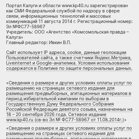
Портал Калуги и области www.kp40.ru зарегистрирован
как СМИ Федеральной службой по надзору в сфере
связи, информационных технологий и массовых
коммуникаций 11 августа 2014 г. Регистрационный номер:
Эл №ФС77-58967
Учредитель: ООО «Агентство «Комсомольская правда –
Калуга»
Главный редактор: Ивкин В.П.
Сайт использует IP адреса, cookie, данные геолокации
Пользователей сайта, а также счетчики Яндекс.Метрика,
Liveinternet и Google-анатилика. Условия использования
содержатся в Политике по защите персональных данных.
«
Сведения о размере и других условиях оплаты услуг по
размещению на страницах сетевого издания для
размещения предвыборных, агитационных материалов в
период избирательной кампании по выборам в
Государственную Думу Федерального Собрания
Российской Федерации девятого созыва, назначенных на
18 – 20 сентября 2026 года. Сетевое издание
www.kp40.ru (св-во Эл № ФС77-58967 от 11.08.2014г.)
»
«
Сведения о размере и других условиях оплаты услуг по
размещению на страницах сетевого издания для
размещения предвыборных, агитационных материалов в