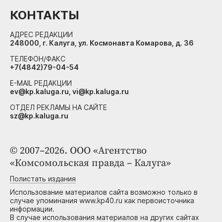
КОНТАКТЫ
АДРЕС РЕДАКЦИИ
248000, г. Калуга, ул. Космонавта Комарова, д. 36
ТЕЛЕФОН/ФАКС
+7(4842)79-04-54
E-MAIL РЕДАКЦИИ
ev@kp.kaluga.ru, vi@kp.kaluga.ru
ОТДЕЛ РЕКЛАМЫ НА САЙТЕ
sz@kp.kaluga.ru
© 2007–2026. ООО «Агентство
«Комсомольская правда – Калуга»
Полистать издания
Использование материалов сайта возможно только в
случае упоминания www.kp40.ru как первоисточника
информации.
В случае использования материалов на других сайтах