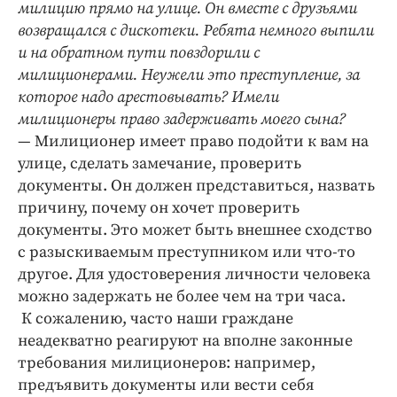
милицию прямо на улице. Он вместе с друзьями
возвращался с дискотеки. Ребята немного выпили
и на обратном пути повздорили с
милиционерами. Неужели это преступление, за
которое надо арестовывать? Имели
милиционеры право задерживать моего сына?
— Милиционер имеет право подойти к вам на
улице, сделать замечание, проверить
документы. Он должен представиться, назвать
причину, почему он хочет проверить
документы. Это может быть внешнее сходство
с разыскиваемым преступником или что-то
другое. Для удостоверения личности человека
можно задержать не более чем на три часа.
К сожалению, часто наши граждане
неадекватно реагируют на вполне законные
требования милиционеров: например,
предъявить документы или вести себя