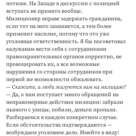
потише. На Западе в дискуссии с полицией
вступать не принято вообще.
Милиционер вправе задержать гражданина,
если тот на него замахнется, а тем более
применит насилие, потому что это уже
уголовная ответственность. Я бы посоветовал
калужанам вести себя с сотрудниками
правоохранительных органов корректно, не
провоцировать их, а все возможные
нарушения со стороны сотрудников при
первой же возможности обжаловать.
— Скажите, а люди жалуются вам на милицию?
— Да, к нам поступает много обращений на
неправомерные действия милиции: забрали
пьяного с улицы, побили, деньги пропали.
Разбираемся в каждом конкретном случае.
Если обстоятельства подтверждаются —
возбуждаем уголовное дело. Имейте в виду: