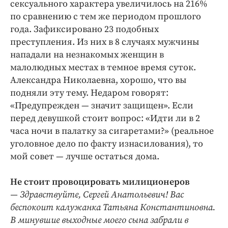
сексуального характера увеличилось на 216%
по сравнению с тем же периодом прошлого
года. Зафиксировано 23 подобных
преступления. Из них в 8 случаях мужчины
нападали на незнакомых женщин в
малолюдных местах в темное время суток.
Александра Николаевна, хорошо, что вы
подняли эту тему. Недаром говорят:
«Предупрежден — значит защищен». Если
перед девушкой стоит вопрос: «Идти ли в 2
часа ночи в палатку за сигаретами?» (реальное
уголовное дело по факту изнасилования), то
мой совет — лучше остаться дома.
Не стоит провоцировать милиционеров
— Здравствуйте, Сергей Анатольевич! Вас
беспокоит калужанка Татьяна Константиновна.
В минувшие выходные моего сына забрали в