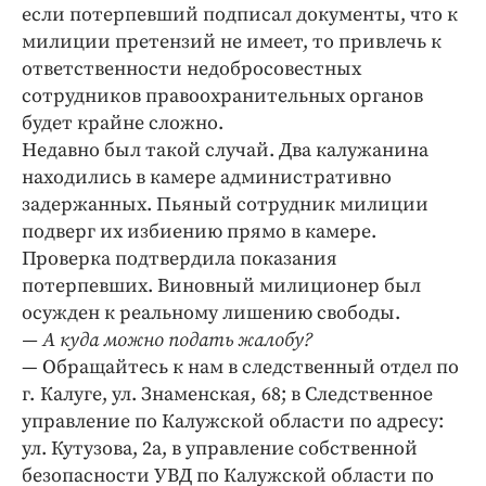
если потерпевший подписал документы, что к
милиции претензий не имеет, то привлечь к
ответственности недобросовестных
сотрудников правоохранительных органов
будет крайне сложно.
Недавно был такой случай. Два калужанина
находились в камере административно
задержанных. Пьяный сотрудник милиции
подверг их избиению прямо в камере.
Проверка подтвердила показания
потерпевших. Виновный милиционер был
осужден к реальному лишению свободы.
— А куда можно подать жалобу?
— Обращайтесь к нам в следственный отдел по
г. Калуге, ул. Знаменская, 68; в Следственное
управление по Калужской области по адресу:
ул. Кутузова, 2а, в управление собственной
безопасности УВД по Калужской области по