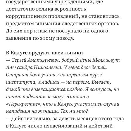
государственными учреждениями, где
достаточно велика вероятность
коррупционных проявлений, не становилась
предметом внимания следственных органов.
До сих пор к нам не поступало ни одного
заявления по этому поводу.
В Калуге орудуют насильники
— Сергей Анатольевич, добрый день! Меня зовут
Александра Николаевна. У меня двое детей.
Старшая дочь учится на третьем курсе
института, младшая — на первом. Бывает,
домой они возвращаются поздно. Я волнуюсь, но
ничего поделать не могу. Читала в
«Перекрестке», что в Калуге участились случаи
нападения на женщин. Так ли это?
— Действительно, за девять месяцев этого года
в Калуге число изнасилований и действий