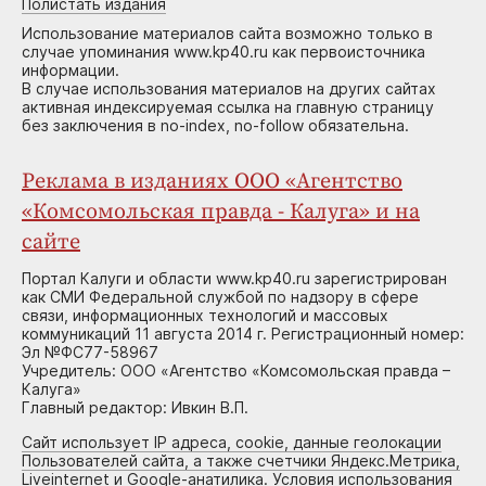
Полистать издания
Использование материалов сайта возможно только в
случае упоминания www.kp40.ru как первоисточника
информации.
В случае использования материалов на других сайтах
активная индексируемая ссылка на главную страницу
без заключения в no-index, no-follow обязательна.
Реклама в изданиях ООО «Агентство
«Комсомольская правда - Калуга» и на
сайте
Портал Калуги и области www.kp40.ru зарегистрирован
как СМИ Федеральной службой по надзору в сфере
связи, информационных технологий и массовых
коммуникаций 11 августа 2014 г. Регистрационный номер:
Эл №ФС77-58967
Учредитель: ООО «Агентство «Комсомольская правда –
Калуга»
Главный редактор: Ивкин В.П.
Сайт использует IP адреса, cookie, данные геолокации
Пользователей сайта, а также счетчики Яндекс.Метрика,
Liveinternet и Google-анатилика. Условия использования