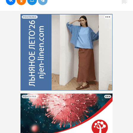
РЕКЛАМА
РЕКЛАМА