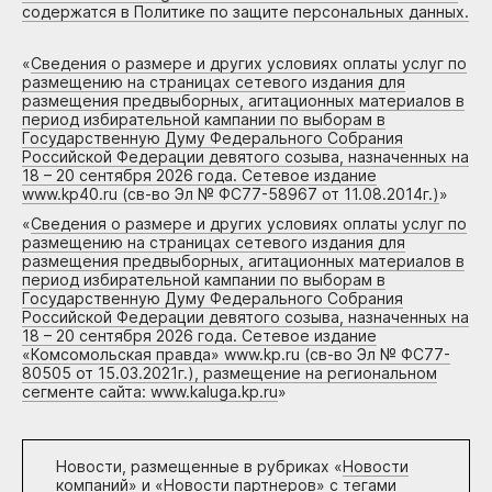
содержатся в Политике по защите персональных данных.
«
Сведения о размере и других условиях оплаты услуг по
размещению на страницах сетевого издания для
размещения предвыборных, агитационных материалов в
период избирательной кампании по выборам в
Государственную Думу Федерального Собрания
Российской Федерации девятого созыва, назначенных на
18 – 20 сентября 2026 года. Сетевое издание
www.kp40.ru (св-во Эл № ФС77-58967 от 11.08.2014г.)
»
«
Сведения о размере и других условиях оплаты услуг по
размещению на страницах сетевого издания для
размещения предвыборных, агитационных материалов в
период избирательной кампании по выборам в
Государственную Думу Федерального Собрания
Российской Федерации девятого созыва, назначенных на
18 – 20 сентября 2026 года. Сетевое издание
«Комсомольская правда» www.kp.ru (св-во Эл № ФС77-
80505 от 15.03.2021г.), размещение на региональном
сегменте сайта: www.kaluga.kp.ru
»
Новости, размещенные в рубриках «
Новости
компаний
» и «
Новости партнеров
» с тегами