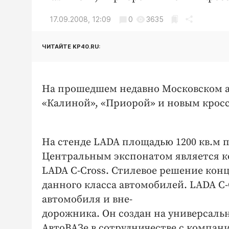
17.09.2008, 12:09
0
3635
ЧИТАЙТЕ KP40.RU:
На прошедшем недавно Московском а
«Калиной», «Приорой» и новым крос
На стенде LADA площадью 1200 кв.м 
Центральным экспонатом является ко
LADA C-Cross. Стилевое решение кон
данного класса автомобилей. LADA C-
автомобиля и вне-
дорожника. Он создан на универсаль
АвтоВАЗе в сотрудничестве с компан