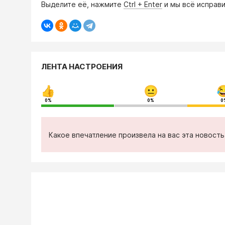
Выделите её, нажмите
Ctrl + Enter
и мы всё исправи
ЛЕНТА НАСТРОЕНИЯ
0%
0%
0
Какое впечатление произвела на вас эта новост