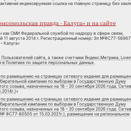
 активная индексируемая ссылка на главную страницу без зак
мсомольская правда - Калуга» и на сайте
н как СМИ Федеральной службой по надзору в сфере связи,
 11 августа 2014 г. Регистрационный номер: Эл №ФС77-58967
– Калуга»
 Пользователей сайта, а также счетчики Яндекс.Метрика, Livein
я в Политике по защите персональных данных.
г по размещению на страницах сетевого издания для размеще
збирательной кампании по выборам в Государственную Думу
го созыва, назначенных на 18 – 20 сентября 2026 года. Сете
.2014г.)
»
г по размещению на страницах сетевого издания для размеще
збирательной кампании по выборам в Государственную Думу
го созыва, назначенных на 18 – 20 сентября 2026 года. Сете
 № ФС77-80505 от 15.03.2021г.), размещение на региональном