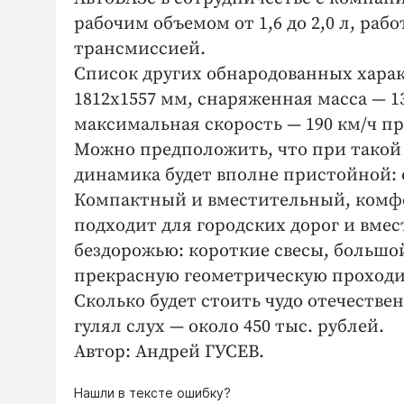
рабочим объемом от 1,6 до 2,0 л, ра
трансмиссией.
Список других обнародованных харак
1812х1557 мм, снаряженная масса — 13
максимальная скорость — 190 км/ч пр
Можно предположить, что при такой
динамика будет вполне пристойной: о
Компактный и вместительный, комф
подходит для городских дорог и вме
бездорожью: короткие свесы, большо
прекрасную геометрическую проходи
Сколько будет стоить чудо отечествен
гулял слух — около 450 тыс. рублей.
Автор: Андрей ГУСЕВ.
Нашли в тексте ошибку?