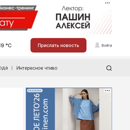
19 °С
Прислать новость
Войти
ода
Интересное чтиво
РЕКЛАМА