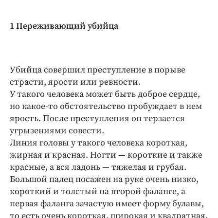
Интересное чтиво
Клиника года
1 Переживающий убийца
Бренд года
Работодатель года
Убийца совершил преступление в порыве
страсти, ярости или ревности.
У такого человека может быть доброе сердце,
но какое-то обстоятельство пробуждает в нем
ярость. После преступления он терзается
угрызениями совести.
Линия головы у такого человека короткая,
жирная и красная. Ногти — короткие и также
красные, а вся ладонь — тяжелая и грубая.
Большой палец посажен на руке очень низко,
короткий и толстый на второй фаланге, а
первая фаланга зачастую имеет форму булавы,
то есть очень короткая, широкая и квадратная.