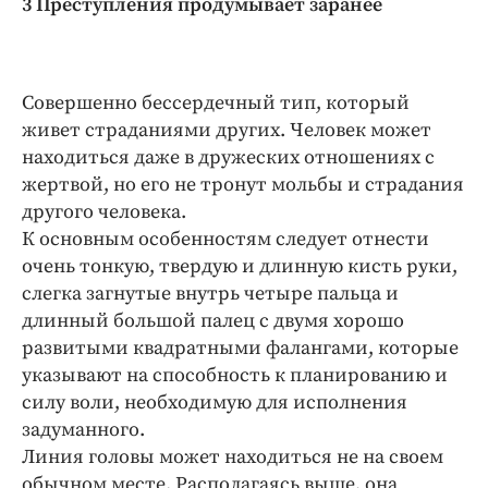
3 Преступления продумывает заранее
Совершенно бессердечный тип, который
живет страданиями других. Человек может
находиться даже в дружеских отношениях с
жертвой, но его не тронут мольбы и страдания
другого человека.
К основным особенностям следует отнести
очень тонкую, твердую и длинную кисть руки,
слегка загнутые внутрь четыре пальца и
длинный большой палец с двумя хорошо
развитыми квадратными фалангами, которые
указывают на способность к планированию и
силу воли, необходимую для исполнения
задуманного.
Линия головы может находиться не на своем
обычном месте. Располагаясь выше, она