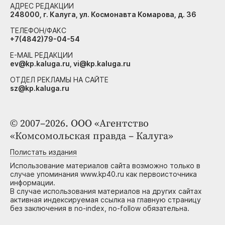
АДРЕС РЕДАКЦИИ
248000, г. Калуга, ул. Космонавта Комарова, д. 36
ТЕЛЕФОН/ФАКС
+7(4842)79-04-54
E-MAIL РЕДАКЦИИ
ev@kp.kaluga.ru, vi@kp.kaluga.ru
ОТДЕЛ РЕКЛАМЫ НА САЙТЕ
sz@kp.kaluga.ru
© 2007–2026. ООО «Агентство
«Комсомольская правда – Калуга»
Полистать издания
Использование материалов сайта возможно только в
случае упоминания www.kp40.ru как первоисточника
информации.
В случае использования материалов на других сайтах
активная индексируемая ссылка на главную страницу
без заключения в no-index, no-follow обязательна.