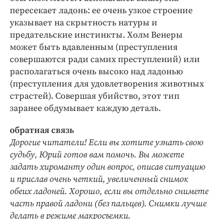
пересекает ладонь: ее очень узкое строение
указывает на скрытность натуры и
предательские инстинкты. Холм Венеры
может быть вдавленным (преступления
совершаются ради самих преступлений) или
располагаться очень высоко над ладонью
(преступления для удовлетворения животных
страстей). Совершая убийство, этот тип
заранее обдумывает каждую деталь.
обратная связь
Дорогие читатели! Если вы хотите узнать свою
судьбу, Юрий готов вам помочь. Вы можете
задать хироманту один вопрос, описав ситуацию
и прислав очень четкий, увеличенный снимок
обеих ладоней. Хорошо, если вы отдельно снимете
часть правой ладони (без пальцев). Снимки лучше
делать в режиме макросъемки.