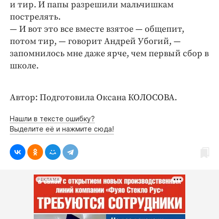
и тир. И папы разрешили мальчишкам
пострелять.
— И вот это все вместе взятое — общепит,
потом тир, — говорит Андрей Убогий, —
запомнилось мне даже ярче, чем первый сбор в
школе.
Автор: Подготовила Оксана КОЛОСОВА.
Нашли в тексте ошибку?
Выделите её и нажмите сюда!
РЕКЛАМА