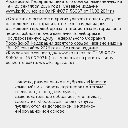
Российской Федерации девятого созыва, назначенных на
18 – 20 сентября 2026 года. Сетевое издание
www.kp40.ru (св-во Эл № ФС77-58967 от 11.08.2014г.)
»
«
Сведения о размере и других условиях оплаты услуг по
размещению на страницах сетевого издания для
размещения предвыборных, агитационных материалов в
период избирательной кампании по выборам в
Государственную Думу Федерального Собрания
Российской Федерации девятого созыва, назначенных на
18 – 20 сентября 2026 года. Сетевое издание
«Комсомольская правда» www.kp.ru (св-во Эл № ФС77-
80505 от 15.03.2021г.), размещение на региональном
сегменте сайта: www.kaluga.kp.ru
»
Новости, размещенные в рубриках «
Новости
компаний
» и «
Новости партнеров
» с тегами
«реклама», «городская дума»,
«законодательное собрание», «политика»,
«область», «Городской голова Калуги»
публикуются на договорной, рекламно-
информационной основе.