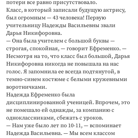
потери все равно присутствовало.
Класс, в который записали будущую актрису,
был огромным — 43 человека! Первую
учительницу Надежды Васильевны звали
Дарья Никифоровна.
— Она была учителем с большой буквы —
строгая, спокойная, — говорит Ефременко. —
Несмотря на то, что класс был большой, Дарья
Никифоровна никогда не повышала на нас
голос. Я запомнила ее всегда подтянутой, в
темно-синем костюме с белыми кружевными
воротничками.
Надежда Ефременко была
дисциплинированной ученицей. Впрочем, это
не помешало ей однажды, за компанию с
одноклассниками, сбежать с уроков.
— Нам уже было лет по 10-11, — вспоминает
Надежда Васильевна. — Мы всем классом