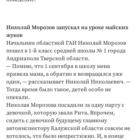
Николай Морозов запускал на уроке майских
жуков
Начальник областной ГАИ Николай Морозов
пошел в 1-й класс средней школы № 1 города
Андриаполя Тверской области.
— Помню, что 1 сентября в школу меня
привела мама, а обратно я возвращался уже
один, — рассказывает Николай Николаевич. —
Тогда время было такое, детей особо не
опекали.
Николая Морозова посадили за одну парту с
девочкой, которую звали Рита. Впрочем,
сидеть с девочкой будущему главному
автоинспектору Калужской области совсем не
хотелось, это было непрестижно. И, в конце