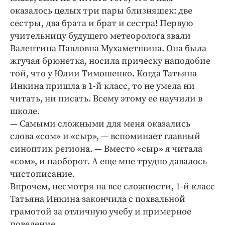
оказалось целых три пары близняшек: две
сестры, два брата и брат и сестра! Первую
учительницу будущего метеоролога звали
Валентина Павловна Мухаметшина. Она была
жгучая брюнетка, носила прическу наподобие
той, что у Юлии Тимошенко. Когда Татьяна
Инкина пришла в 1-й класс, то не умела ни
читать, ни писать. Всему этому ее научили в
школе.
— Самыми сложными для меня оказались
слова «сом» и «сыр», — вспоминает главный
синоптик региона. — Вместо «сыр» я читала
«сом», и наоборот. А еще мне трудно давалось
чистописание.
Впрочем, несмотря на все сложности, 1-й класс
Татьяна Инкина закончила с похвальной
грамотой за отличную учебу и примерное
поведение.