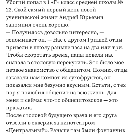
Убогий попал в 1 «Г» класс средней школы №
22. Свой самый первый день новой
ученической жизни Андрей Юрьевич
запомнил очень хорошо.
— Получилось довольно интересно, —
вспоминает он. — Нас с другом Гришей отцы
привели в школу раньше часа на два или три.
Чтобы скоротать время, папы повели нас
сначала в столовую перекусить. Это было мое
первое знакомство с общепитом. Помню, отцы
заказали нам компот из сухофруктов, он
показался мне безумно вкусным. Кстати, с тех
пор я полюбил общепит на всю жизнь. Для
меня и сейчас что-то общепитовское — это
праздник.
После столовой будущего врача и его друга
отвезли в скверик за кинотеатром
«Центральный». Раньше там были фонтанчик