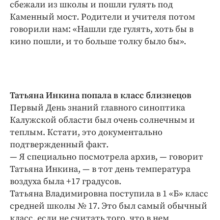
сбежали из школы и пошли гулять под
Каменный мост. Родители и учителя потом
говорили нам: «Нашли где гулять, хоть бы в
кино пошли, и то больше толку было бы».
Татьяна Инкина попала в класс близнецов
Первый День знаний главного синоптика
Калужской области был очень солнечным и
теплым. Кстати, это документально
подтвержденный факт.
— Я специально посмотрела архив, — говорит
Татьяна Инкина, — в тот день температура
воздуха была +17 градусов.
Татьяна Владимировна поступила в 1 «Б» класс
средней школы № 17. Это был самый обычный
класс, если не считать того, что в нем