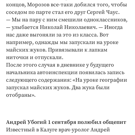
концов, Морозов все-таки добился того, чтобы
соседом по парте стал его друг Сергей Чаус.
— Мы на пару с ним смешили одноклассников,
— улыбается Николай Николаевич. — Иногда
нас даже выгоняли за это из класса. Вот
например, однажды мы запускали на уроке
майских жуков. Привязывали к лапкам
ниточки и отпускали.
После этого случая в дневнике у будущего
начальника автоинспекции появилась запись
следующего содержания: «На уроке географии
запускал майских жуков. Два жука были
отобраны».
Андрей Убогий 1 сентября полюбил общепит
Известный в Калуге врач-уролог Андрей