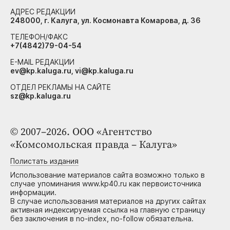
АДРЕС РЕДАКЦИИ
248000, г. Калуга, ул. Космонавта Комарова, д. 36
ТЕЛЕФОН/ФАКС
+7(4842)79-04-54
E-MAIL РЕДАКЦИИ
ev@kp.kaluga.ru, vi@kp.kaluga.ru
ОТДЕЛ РЕКЛАМЫ НА САЙТЕ
sz@kp.kaluga.ru
© 2007–2026. ООО «Агентство
«Комсомольская правда – Калуга»
Полистать издания
Использование материалов сайта возможно только в
случае упоминания www.kp40.ru как первоисточника
информации.
В случае использования материалов на других сайтах
активная индексируемая ссылка на главную страницу
без заключения в no-index, no-follow обязательна.