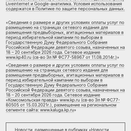
Liveinternet и Google-анатилика. Условия использования
содержатся в Политике по защите персональных данных.
«
Сведения о размере и других условиях оплаты услуг по
размещению на страницах сетевого издания для
размещения предвыборных, агитационных материалов в
период избирательной кампании по выборам в
Государственную Думу Федерального Собрания
Российской Федерации девятого созыва, назначенных на
18 – 20 сентября 2026 года. Сетевое издание
www.kp40.ru (св-во Эл № ФС77-58967 от 11.08.2014г.)
»
«
Сведения о размере и других условиях оплаты услуг по
размещению на страницах сетевого издания для
размещения предвыборных, агитационных материалов в
период избирательной кампании по выборам в
Государственную Думу Федерального Собрания
Российской Федерации девятого созыва, назначенных на
18 – 20 сентября 2026 года. Сетевое издание
«Комсомольская правда» www.kp.ru (св-во Эл № ФС77-
80505 от 15.03.2021г.), размещение на региональном
сегменте сайта: www.kaluga.kp.ru
»
Новости, размещенные в рубриках «
Новости