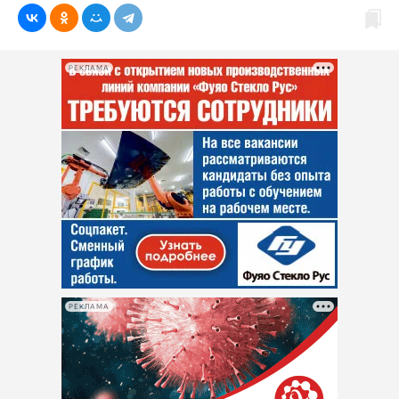
РЕКЛАМА
РЕКЛАМА