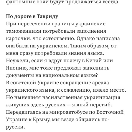
фантомные боли будут продолжаться всегда.
Интересное чтиво
Клиника года
По дороге в Тавриду
Бренд года
При пересечении границы украинские
Работодатель года
таможенники потребовали заполнения
карточки, что естественно. Однако написана
она была на украинском. Таким образом, от
меня сразу потребовали знания языка.
Неужели, если я вдруг полечу в Китай или
Японию, мне тоже предложат заполнить
документы на национальном языке?
В советской Украине сокращение ареала
украинского языка, к сожалению, имело место.
Но нынешняя насильственная украинизация
живущих здесь русских — явный перегиб.
Передвигаясь на микроавтобусе по Восточной
Украине к Крыму, мы везде общались по-
русски.