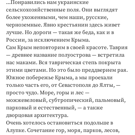
...Понравились нам украинские
сельскохозяйственные поля. Они выглядят
более ухоженными, чем наши, русские,
черноземные. Явно крестьянин здесь живет
лучше. Но дороги — такая же беда, как и в
России, за исключением Крыма.
Сам Крым неповторим в своей красоте. Таврия
— древнее название полуострова — встретила
нас маками. Вся таврическая степь покрыта
этими цветами. Но это было преддверием рая.
Южное побережье Крыма, а мы проехали
только часть его, от Севастополя до Ялты, —
просто чудо. Море, горы и лес —
можжевеловый, субтропический, пальмовый,
парковый и естественный, — а также
дворцовая архитектура.
Очень хотелось остановиться подольше в
Алупке. Сочетание гор, моря, парков, лесов,