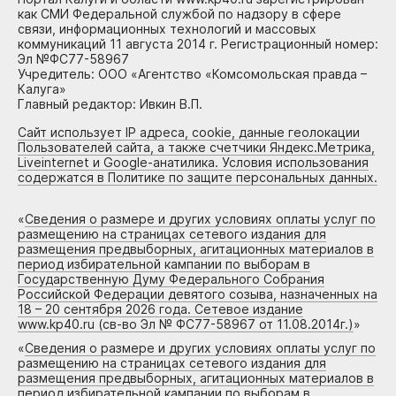
как СМИ Федеральной службой по надзору в сфере
связи, информационных технологий и массовых
коммуникаций 11 августа 2014 г. Регистрационный номер:
Эл №ФС77-58967
Учредитель: ООО «Агентство «Комсомольская правда –
Калуга»
Главный редактор: Ивкин В.П.
Сайт использует IP адреса, cookie, данные геолокации
Пользователей сайта, а также счетчики Яндекс.Метрика,
Liveinternet и Google-анатилика. Условия использования
содержатся в Политике по защите персональных данных.
«
Сведения о размере и других условиях оплаты услуг по
размещению на страницах сетевого издания для
размещения предвыборных, агитационных материалов в
период избирательной кампании по выборам в
Государственную Думу Федерального Собрания
Российской Федерации девятого созыва, назначенных на
18 – 20 сентября 2026 года. Сетевое издание
www.kp40.ru (св-во Эл № ФС77-58967 от 11.08.2014г.)
»
«
Сведения о размере и других условиях оплаты услуг по
размещению на страницах сетевого издания для
размещения предвыборных, агитационных материалов в
период избирательной кампании по выборам в