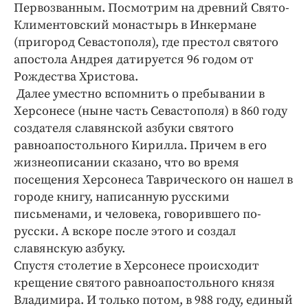
Первозванным. Посмотрим на древний Свято-
Климентовский монастырь в Инкермане
(пригород Севастополя), где престол святого
апостола Андрея датируется 96 годом от
Рождества Христова.
Далее уместно вспомнить о пребывании в
Херсонесе (ныне часть Севастополя) в 860 году
создателя славянской азбуки святого
равноапостольного Кирилла. Причем в его
жизне­описании сказано, что во время
посещения Херсонеса Таврического он нашел в
городе книгу, написанную русскими
письменами, и человека, говорившего по-
русски. А вскоре после этого и создал
славянскую азбуку.
Спустя столетие в Херсонесе происходит
крещение святого равноапостольного князя
Владимира. И только потом, в 988 году, единый